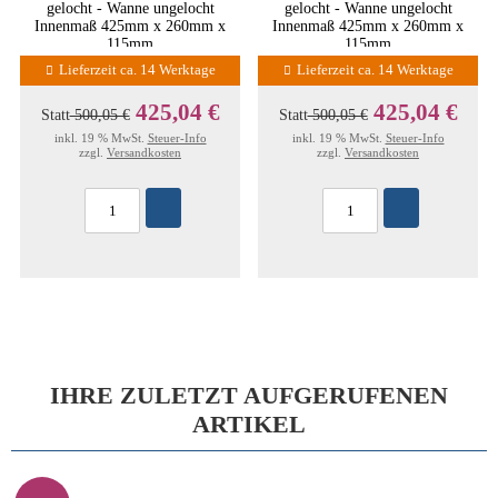
gelocht - Wanne ungelocht
gelocht - Wanne ungelocht
Innenmaß 425mm x 260mm x
Innenmaß 425mm x 260mm x
115mm
115mm
Lieferzeit ca. 14 Werktage
Lieferzeit ca. 14 Werktage
425,04 €
425,04 €
Statt
500,05 €
Statt
500,05 €
inkl. 19 % MwSt.
Steuer-Info
inkl. 19 % MwSt.
Steuer-Info
zzgl.
Versandkosten
zzgl.
Versandkosten
IHRE ZULETZT AUFGERUFENEN
ARTIKEL