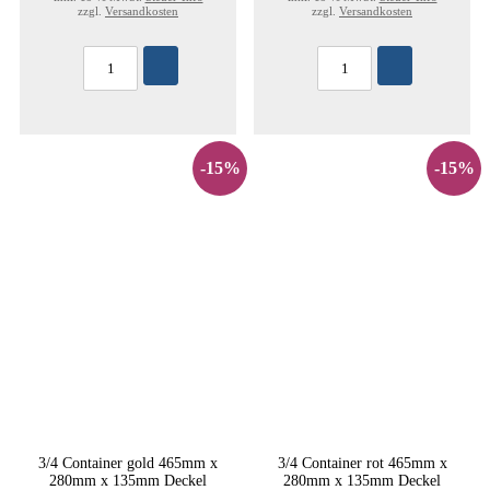
zzgl.
Versandkosten
zzgl.
Versandkosten
-15%
-15%
3/4 Container gold 465mm x
3/4 Container rot 465mm x
280mm x 135mm Deckel
280mm x 135mm Deckel