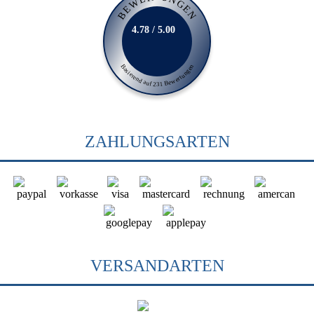
BEWERTUNGEN
4.78 / 5.00
Basierend auf 231 Bewertungen
ZAHLUNGSARTEN
VERSANDARTEN