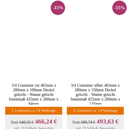
-15%
-15%
3/4 Container rot 465mm x
3/4 Container silber 465mm x
280mm x 100mm Deckel
280mm x 150mm Deckel
gelocht - Wanne gelocht
gelocht - Wanne gelocht
Innenmaß 425mm x 260mm x
Innenmaß 425mm x 260mm x
84mm
135mm
Lieferzeit ca. 14 Werktage
Lieferzeit ca. 14 Werktage
466,24 €
493,63 €
Statt
548,52 €
Statt
580,74 €
inkl. 19 % MwSt.
Steuer-Info
inkl. 19 % MwSt.
Steuer-Info