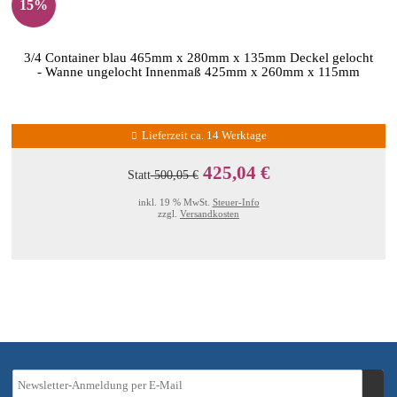
15%
3/4 Container blau 465mm x 280mm x 135mm Deckel gelocht
- Wanne ungelocht Innenmaß 425mm x 260mm x 115mm
Lieferzeit ca. 14 Werktage
425,04 €
Statt
500,05 €
inkl. 19 % MwSt.
Steuer-Info
zzgl.
Versandkosten