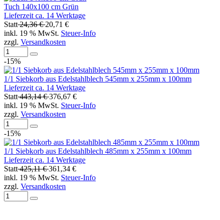
Tuch 140x100 cm Grün
Lieferzeit ca. 14 Werktage
Statt
24,36 €
20,71 €
inkl. 19 % MwSt.
Steuer-Info
zzgl.
Versandkosten
-15%
1/1 Siebkorb aus Edelstahlblech 545mm x 255mm x 100mm
Lieferzeit ca. 14 Werktage
Statt
443,14 €
376,67 €
inkl. 19 % MwSt.
Steuer-Info
zzgl.
Versandkosten
-15%
1/1 Siebkorb aus Edelstahlblech 485mm x 255mm x 100mm
Lieferzeit ca. 14 Werktage
Statt
425,11 €
361,34 €
inkl. 19 % MwSt.
Steuer-Info
zzgl.
Versandkosten