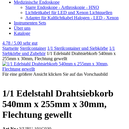
Medizinische Endoskope
Starre Endoskope - Arthroskopie - HNO
Lichtleitkabel für LED und Xenon Lichtquellen
Adapter für Kaltlichtkabel Halogen - LED - Xenon
Instrumenten Sets
Über uns
Kataloge
4.78 / 5.00
sehr gut
Startseite
Sterilcontainer
1/1 Sterilcontainer und Siebkörbe
1/1
Siebkörbe und Zubehör
1/1 Edelstahl Drahtsiebkorb 540mm x
255mm x 30mm, Flechtung gewellt
Für eine größere Ansicht klicken Sie auf das Vorschaubild
1/1 Edelstahl Drahtsiebkorb
540mm x 255mm x 30mm,
Flechtung gewellt
Art.Nr.:
VUBU-191C030