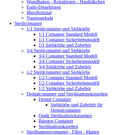
Wundhaken - Retraktoren - Hauthäkchen
Endo-Dissektoren
Maxillofazial
Nasenspekula
Sterilcontainer
1/1 Sterilcontainer und Siebkörbe
1/1 Container Standard Modell
1/1 Container Sicherheitsmodell
1/1 Siebkörbe und Zubehör
3/4 Sterilcontainer und Siebkörbe
3/4 Container Standard Modell
3/4 Container Sicherheitsmodell
3/4 Siebkörbe und Zubehör
1/2 Sterilcontainer und Siebkörbe
1/2 Container Standard Modell
1/2 Container Sicherheitsmodell
1/2 Siebkörbe und Zubehör
Dentalcontainer und Sterilisationskassetten
Dental Container
Siebkörbe und Zubehör für
Dentalcontainer
Optik Sterilisationskassetten
Bürsten Container
Sterilisationskasetten
Sterilisationscontainer - Filter - Matten