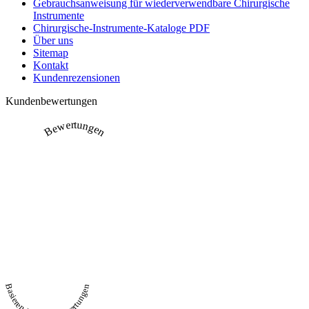
Gebrauchsanweisung für wiederverwendbare Chirurgische
Instrumente
Chirurgische-Instrumente-Kataloge PDF
Über uns
Sitemap
Kontakt
Kundenrezensionen
Kundenbewertungen
Bewertungen
Basierend auf 231 Bewertungen