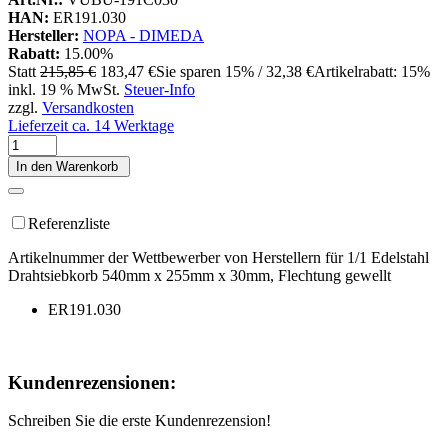
HAN:
ER191.030
Hersteller:
NOPA - DIMEDA
Rabatt:
15.00%
Statt
215,85 €
183,47 €
Sie sparen 15% / 32,38 €
Artikelrabatt: 15%
inkl. 19 % MwSt.
Steuer-Info
zzgl.
Versandkosten
Lieferzeit ca. 14 Werktage
In den Warenkorb
Referenzliste
Artikelnummer der Wettbewerber von Herstellern für 1/1 Edelstahl
Drahtsiebkorb 540mm x 255mm x 30mm, Flechtung gewellt
ER191.030
Kundenrezensionen:
Schreiben Sie die erste Kundenrezension!