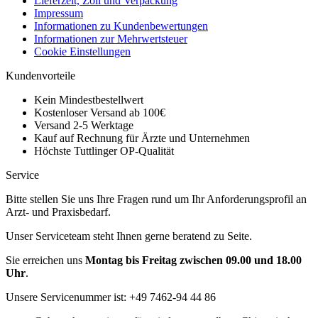
Lieferzeit, Zoll und Verpackung
Impressum
Informationen zu Kundenbewertungen
Informationen zur Mehrwertsteuer
Cookie Einstellungen
Kundenvorteile
Kein Mindestbestellwert
Kostenloser Versand ab 100€
Versand 2-5 Werktage
Kauf auf Rechnung für Ärzte und Unternehmen
Höchste Tuttlinger OP-Qualität
Service
Bitte stellen Sie uns Ihre Fragen rund um Ihr Anforderungsprofil an
Arzt- und Praxisbedarf.
Unser Serviceteam steht Ihnen gerne beratend zu Seite.
Sie erreichen uns
Montag bis Freitag zwischen 09.00 und 18.00
Uhr
.
Unsere Servicenummer ist:
+49 7462-94 44 86