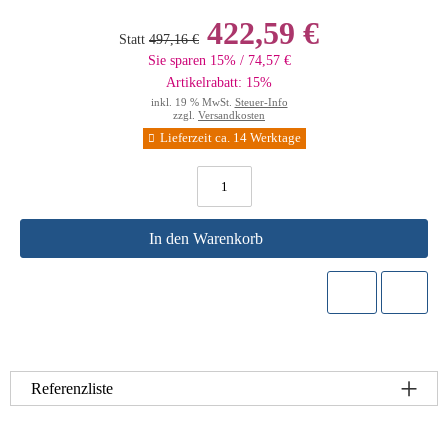
422,59 €
Statt
497,16 €
Sie sparen 15% / 74,57 €
Artikelrabatt: 15%
inkl. 19 % MwSt.
Steuer-Info
zzgl.
Versandkosten
Lieferzeit ca. 14 Werktage
In den Warenkorb
Referenzliste