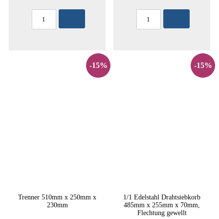
-15%
-15%
Trenner 510mm x 250mm x
1/1 Edelstahl Drahtsiebkorb
230mm
485mm x 255mm x 70mm,
Flechtung gewellt