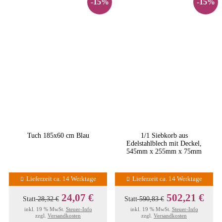
-15%
-15%
Tuch 185x60 cm Blau
1/1 Siebkorb aus
Edelstahlblech mit Deckel,
545mm x 255mm x 75mm
Lieferzeit ca. 14 Werktage
Lieferzeit ca. 14 Werktage
24,07 €
502,21 €
Statt
28,32 €
Statt
590,83 €
inkl. 19 % MwSt.
Steuer-Info
inkl. 19 % MwSt.
Steuer-Info
zzgl.
Versandkosten
zzgl.
Versandkosten