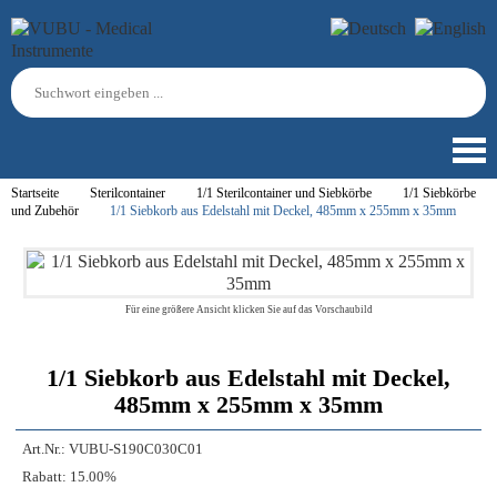
Startseite
Sterilcontainer
1/1 Sterilcontainer und Siebkörbe
1/1 Siebkörbe
und Zubehör
1/1 Siebkorb aus Edelstahl mit Deckel, 485mm x 255mm x 35mm
Für eine größere Ansicht klicken Sie auf das Vorschaubild
1/1 Siebkorb aus Edelstahl mit Deckel,
485mm x 255mm x 35mm
Art.Nr.:
VUBU-S190C030C01
Rabatt:
15.00%