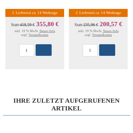
Lieferzeit ca. 14 Werktage
Lieferzeit ca. 14 Werktage
355,80 €
200,57 €
Statt
418,59 €
Statt
235,96 €
inkl. 19 % MwSt.
Steuer-Info
inkl. 19 % MwSt.
Steuer-Info
zzgl.
Versandkosten
zzgl.
Versandkosten
IHRE ZULETZT AUFGERUFENEN
ARTIKEL
15%