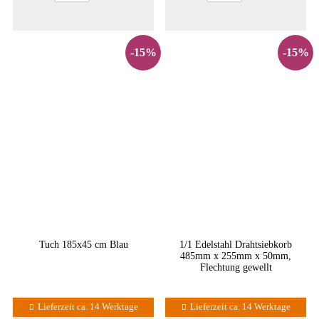
-15%
-15%
Tuch 185x45 cm Blau
1/1 Edelstahl Drahtsiebkorb
485mm x 255mm x 50mm,
Flechtung gewellt
Lieferzeit ca. 14 Werktage
Lieferzeit ca. 14 Werktage