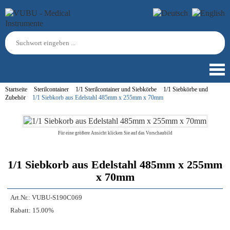
Startseite
Sterilcontainer
1/1 Sterilcontainer und Siebkörbe
1/1 Siebkörbe und
Zubehör
1/1 Siebkorb aus Edelstahl 485mm x 255mm x 70mm
Für eine größere Ansicht klicken Sie auf das Vorschaubild
1/1 Siebkorb aus Edelstahl 485mm x 255mm
x 70mm
Art.Nr.:
VUBU-S190C069
Rabatt:
15.00%