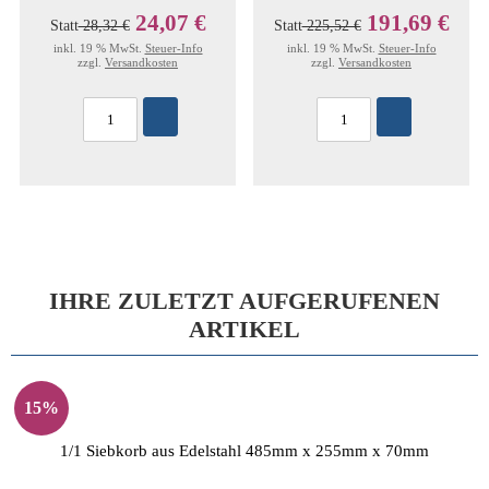
24,07 €
191,69 €
Statt
28,32 €
Statt
225,52 €
inkl. 19 % MwSt.
Steuer-Info
inkl. 19 % MwSt.
Steuer-Info
zzgl.
Versandkosten
zzgl.
Versandkosten
IHRE ZULETZT AUFGERUFENEN
ARTIKEL
15%
1/1 Siebkorb aus Edelstahl 485mm x 255mm x 70mm