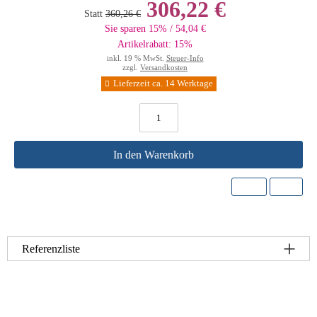
306,22 €
Statt
360,26 €
Sie sparen 15% / 54,04 €
Artikelrabatt: 15%
inkl. 19 % MwSt.
Steuer-Info
zzgl.
Versandkosten
Lieferzeit ca. 14 Werktage
In den Warenkorb
Referenzliste