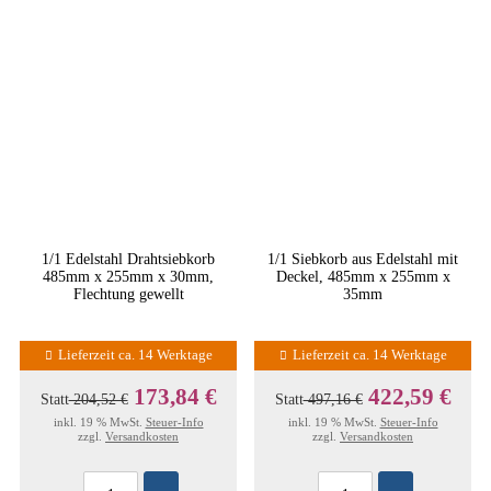
1/1 Edelstahl Drahtsiebkorb
1/1 Siebkorb aus Edelstahl mit
485mm x 255mm x 30mm,
Deckel, 485mm x 255mm x
Flechtung gewellt
35mm
Lieferzeit ca. 14 Werktage
Lieferzeit ca. 14 Werktage
173,84 €
422,59 €
Statt
204,52 €
Statt
497,16 €
inkl. 19 % MwSt.
Steuer-Info
inkl. 19 % MwSt.
Steuer-Info
zzgl.
Versandkosten
zzgl.
Versandkosten