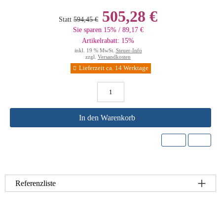
505,28 €
Statt
594,45 €
Sie sparen 15% / 89,17 €
Artikelrabatt: 15%
inkl. 19 % MwSt.
Steuer-Info
zzgl.
Versandkosten
Lieferzeit ca. 14 Werktage
In den Warenkorb
Referenzliste