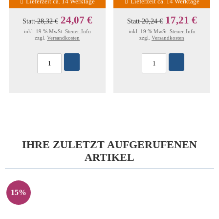
Lieferzeit ca. 14 Werktage
Lieferzeit ca. 14 Werktage
24,07 €
17,21 €
Statt
28,32 €
Statt
20,24 €
inkl. 19 % MwSt.
Steuer-Info
inkl. 19 % MwSt.
Steuer-Info
zzgl.
Versandkosten
zzgl.
Versandkosten
IHRE ZULETZT AUFGERUFENEN
ARTIKEL
15%