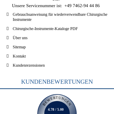
Unsere Servicenummer ist:
+49 7462-94 44 86
Gebrauchsanweisung für wiederverwendbare Chirurgische
Instrumente
Chirurgische-Instrumente-Kataloge PDF
Über uns
Sitemap
Kontakt
Kundenrezensionen
KUNDENBEWERTUNGEN
BEWERTUNGEN
4.78 / 5.00