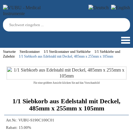
Startseite
Sterilcontainer
1/1 Sterilcontainer und Siebkörbe
1/1 Siebkörbe und
Zubehör
1/1 Siebkorb aus Edelstahl mit Deckel, 485mm x 255mm x 105mm
Für eine größere Ansicht klicken Sie auf das Vorschaubild
1/1 Siebkorb aus Edelstahl mit Deckel,
485mm x 255mm x 105mm
Art.Nr.:
VUBU-S190C100C01
Rabatt:
15.00%