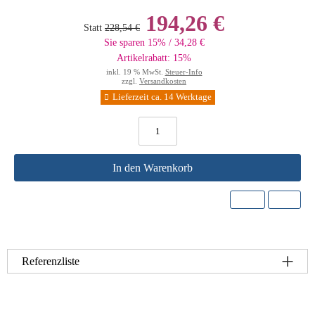
194,26 €
Statt
228,54 €
Sie sparen 15% / 34,28 €
Artikelrabatt: 15%
inkl. 19 % MwSt.
Steuer-Info
zzgl.
Versandkosten
Lieferzeit ca. 14 Werktage
In den Warenkorb
Referenzliste