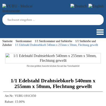
Startseite
Sterilcontainer
1/1 Sterilcontainer und Siebkörbe
1/1 Siebkörbe und
Zubehör
1/1 Edelstahl Drahtsiebkorb 540mm x 255mm x 50mm, Flechtung gewellt
Für eine größere Ansicht klicken Sie auf das Vorschaubild
1/1 Edelstahl Drahtsiebkorb 540mm x
255mm x 50mm, Flechtung gewellt
Art.Nr.:
VUBU-191C050
Rabatt:
15.00%