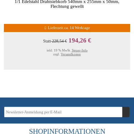
1/1 Edelstahl Drahtsiebkorb 540mm x 255mm x 50mm,
Flechtung gewellt
Lieferzeit ca. 14 Werktage
194,26 €
Statt
228,54 €
inkl. 19 % MwSt.
Steuer-Info
zzgl.
Versandkosten
SHOPINFORMATIONEN