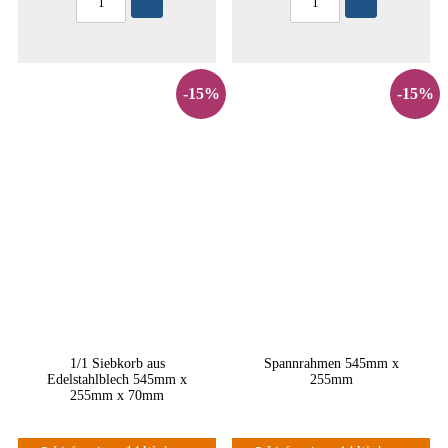
-15%
-15%
1/1 Siebkorb aus
Spannrahmen 545mm x
Edelstahlblech 545mm x
255mm
255mm x 70mm