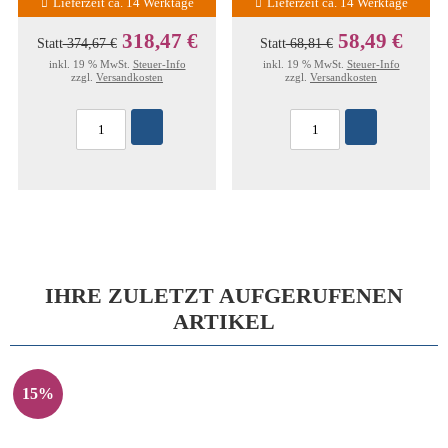
Lieferzeit ca. 14 Werktage
Lieferzeit ca. 14 Werktage
318,47 €
58,49 €
Statt
374,67 €
Statt
68,81 €
inkl. 19 % MwSt.
Steuer-Info
inkl. 19 % MwSt.
Steuer-Info
zzgl.
Versandkosten
zzgl.
Versandkosten
IHRE ZULETZT AUFGERUFENEN
ARTIKEL
15%