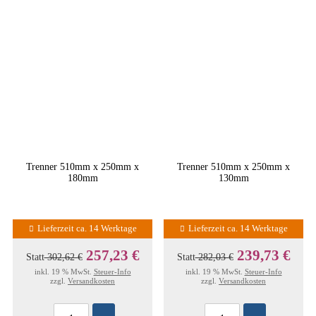
Trenner 510mm x 250mm x
Trenner 510mm x 250mm x
180mm
130mm
Lieferzeit ca. 14 Werktage
Lieferzeit ca. 14 Werktage
257,23 €
239,73 €
Statt
302,62 €
Statt
282,03 €
inkl. 19 % MwSt.
Steuer-Info
inkl. 19 % MwSt.
Steuer-Info
zzgl.
Versandkosten
zzgl.
Versandkosten