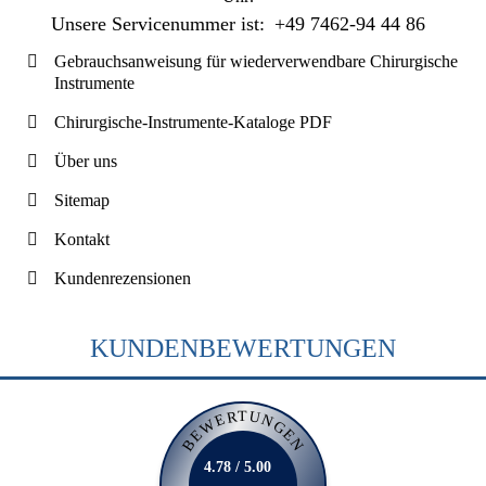
Unsere Servicenummer ist:
+49 7462-94 44 86
Gebrauchsanweisung für wiederverwendbare Chirurgische
Instrumente
Chirurgische-Instrumente-Kataloge PDF
Über uns
Sitemap
Kontakt
Kundenrezensionen
KUNDENBEWERTUNGEN
BEWERTUNGEN
4.78 / 5.00