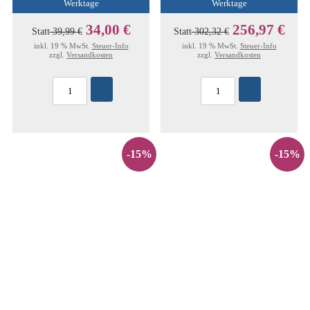
Werktage
Werktage
34,00 €
256,97 €
Statt
39,99 €
Statt
302,32 €
inkl. 19 % MwSt.
Steuer-Info
inkl. 19 % MwSt.
Steuer-Info
zzgl.
Versandkosten
zzgl.
Versandkosten
-15%
-15%