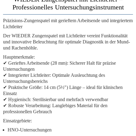
Professionelles Untersuchungsinstrument
Präzisions-Zungenspatel mit gerieftem Arbeitsende und integriertem
Lichtleiter
Der
WIEDER Zungenspatel mit Lichtleiter
vereint Funktionalität
und innovative Beleuchtung für optimale Diagnostik in der Mund-
und Rachenhöhle.
Hauptmerkmale:
✔
Gerieftes Arbeitsende (28 mm):
Sicherer Halt für präzise
Untersuchungen
✔
Integrierter Lichtleiter:
Optimale Ausleuchtung des
Untersuchungsbereichs
✔
Praktische Größe:
14 cm (5½") Länge – ideal für klinischen
Einsatz
✔
Hygienisch:
Sterilisierbar und mehrfach verwendbar
✔
Robuste Verarbeitung:
Langlebiges Material für den
professionellen Gebrauch
Einsatzgebiete:
HNO-Untersuchungen