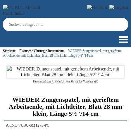
Startseite
Plastische Chirurgie Instrumente
WIEDER Zungenspatel, mit gerieftem
Arbeitsende, mit Lichtleiter, Blatt 28 mm klein, Länge 5½"/14 cm
Für eine größere Ansicht klicken Sie auf das Vorschaubild
WIEDER Zungenspatel, mit gerieftem
Arbeitsende, mit Lichtleiter, Blatt 28 mm
klein, Länge 5½"/14 cm
Art.Nr.:
VUBU-SM1273-PC