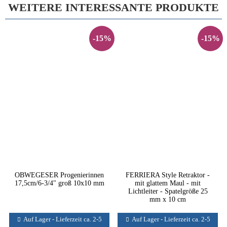
WEITERE INTERESSANTE PRODUKTE
-15%
-15%
OBWEGESER Progenierinnen
FERRIERA Style Retraktor -
17,5cm/6-3/4" groß 10x10 mm
mit glattem Maul - mit
Lichtleiter - Spatelgröße 25
mm x 10 cm
Auf Lager - Lieferzeit ca. 2-5
Auf Lager - Lieferzeit ca. 2-5