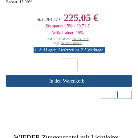
Rabatt:
15.00%
225,05 €
Statt
264,77 €
Sie sparen 15% / 39,71 €
Artikelrabatt: 15%
inkl. 19 % MwSt.
Steuer-Info
zzgl.
Versandkosten
Auf Lager - Lieferzeit ca. 2-5 Werktage
In den Warenkorb
WIEDER Zungenspatel mit Lichtleiter –