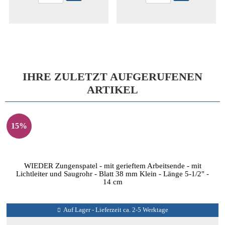
IHRE ZULETZT AUFGERUFENEN
ARTIKEL
15%
WIEDER Zungenspatel - mit gerieftem Arbeitsende - mit
Lichtleiter und Saugrohr - Blatt 38 mm Klein - Länge 5-1/2" -
14 cm
Auf Lager - Lieferzeit ca. 2-5 Werktage