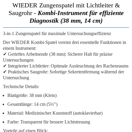
WIEDER Zungenspatel mit Lichtleiter &
Saugrohr -
Kombi-Instrument für effiziente
Diagnostik (38 mm, 14 cm)
3-in-1 Zungenspatel für maximale Untersuchungseffizienz
Der
WIEDER Kombi-Spatel
vereint drei essentielle Funktionen in
einem Instrument:
✔
Gerieftes Arbeitsende (38 mm):
Sicherer Halt für präzise
Untersuchungen
✔
Integrierter Lichtleiter:
Optimale Ausleuchtung des Rachenraums
✔
Praktisches Saugrohr:
Sofortige Sekretentfernung während der
Untersuchung
Technische Details:
Blattgröße: 38 mm (Klein)
Gesamtlänge: 14 cm (5½")
Material: Medizinischer Kunststoff (autoklavierbar)
Farbe: Transparent für bessere Lichtstreuung
Vorteile auf einen Blick: