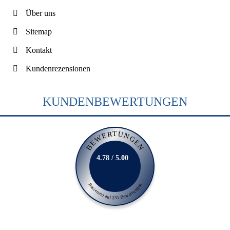
Über uns
Sitemap
Kontakt
Kundenrezensionen
KUNDENBEWERTUNGEN
BEWERTUNGEN
4.78 / 5.00
Basierend auf 231 Bewertungen