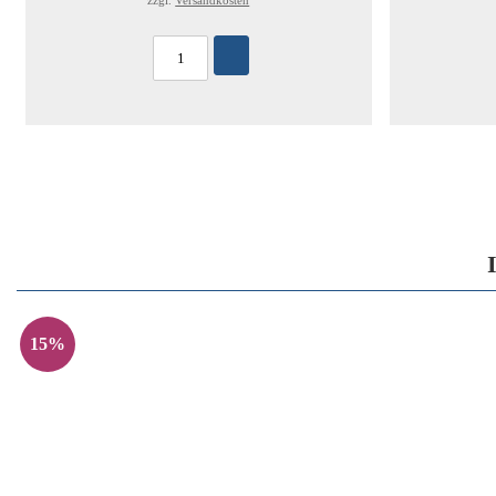
zzgl.
Versandkosten
15%