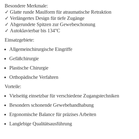
Besondere Merkmale:
✓
Glatte runde Maulform
für atraumatische Retraktion
✓
Verlängertes Design
für tiefe Zugänge
✓
Abgerundete Spitzen
zur Gewebeschonung
✓
Autoklavierbar
bis 134°C
Einsatzgebiete:
Allgemeinchirurgische Eingriffe
Gefäßchirurgie
Plastische Chirurgie
Orthopädische Verfahren
Vorteile:
Vielseitig einsetzbar für verschiedene Zugangstechniken
Besonders schonende Gewebehandhabung
Ergonomische Balance für präzises Arbeiten
Langlebige Qualitätsausführung