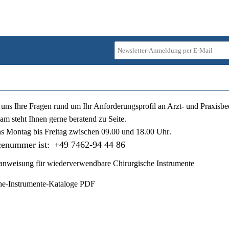
ie uns Ihre Fragen rund um Ihr Anforderungsprofil an Arzt- und Praxisbe
am steht Ihnen gerne beratend zu Seite.
ns
Montag bis Freitag zwischen 09.00 und 18.00 Uhr
.
cenummer ist:
+49 7462-94 44 86
nweisung für wiederverwendbare Chirurgische Instrumente
he-Instrumente-Kataloge PDF