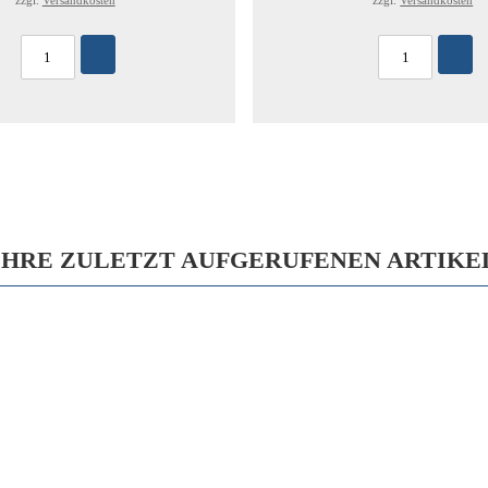
zzgl.
Versandkosten
zzgl.
Versandkosten
IHRE ZULETZT AUFGERUFENEN ARTIKE