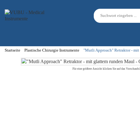
Startseite
Plastische Chirurgie Instrumente
"Mutli Approach" Retraktor - mi
Für eine größere Ansicht klicken Sie auf das Vorschaubi