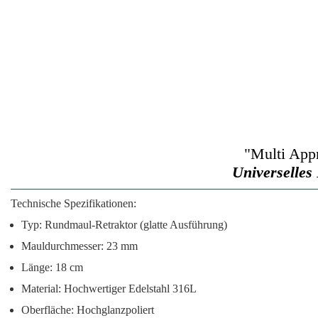
"Multi App
Universelles
Technische Spezifikationen:
Typ:
Rundmaul-Retraktor (glatte Ausführung)
Mauldurchmesser:
23 mm
Länge:
18 cm
Material:
Hochwertiger Edelstahl 316L
Oberfläche:
Hochglanzpoliert