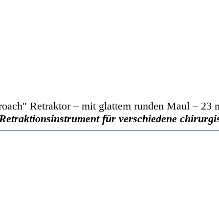
roach" Retraktor – mit glattem runden Maul – 23
 Retraktionsinstrument für verschiedene chirurg