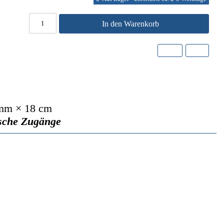
In den Warenkorb
 mm × 18 cm
ische Zugänge