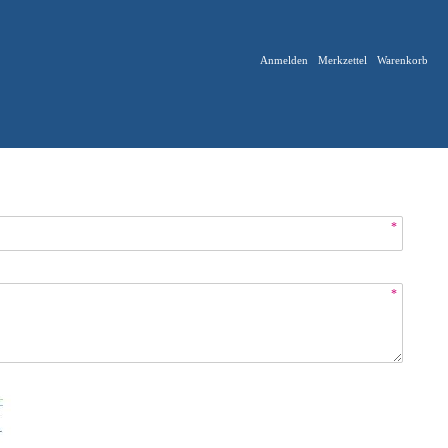
Anmelden
Merkzettel
Warenkorb
*
*