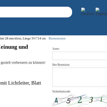
Blatt 28 mm klein, Länge 5½"/14 cm
Rezensionen
Meinung und
Autor:
gezielt verbessern zu können!
Ihre Rezension:
t Lichtleiter, Blatt
Sicherheitscode: