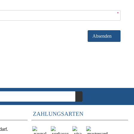
*
Absenden
ZAHLUNGSARTEN
darf.