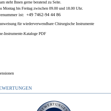
am steht Ihnen gerne beratend zu Seite.
ns
Montag bis Freitag zwischen 09.00 und 18.00 Uhr
.
cenummer ist:
+49 7462-94 44 86
nweisung für wiederverwendbare Chirurgische Instrumente
he-Instrumente-Kataloge PDF
ensionen
EWERTUNGEN
BEWERTUNGEN