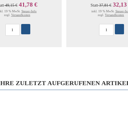
41,78 €
32,13
att
49,15 €
Statt
37,81 €
nkl. 19 % MwSt.
Steuer-Info
inkl. 19 % MwSt.
Steuer-In
zzgl.
Versandkosten
zzgl.
Versandkosten
IHRE ZULETZT AUFGERUFENEN ARTIKE