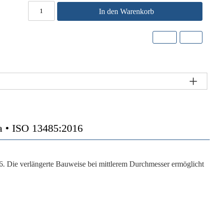
In den Warenkorb
a • ISO 13485:2016
 Die verlängerte Bauweise bei mittlerem Durchmesser ermöglicht