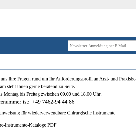
ie uns Ihre Fragen rund um Ihr Anforderungsprofil an Arzt- und Praxisbe
am steht Ihnen gerne beratend zu Seite.
ns
Montag bis Freitag zwischen 09.00 und 18.00 Uhr
.
cenummer ist:
+49 7462-94 44 86
nweisung für wiederverwendbare Chirurgische Instrumente
he-Instrumente-Kataloge PDF