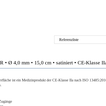
Referenzliste
 4,0 mm • 15,0 cm • satiniert • CE-Klasse II
che ist ein Medizinprodukt der CE-Klasse IIa nach ISO 13485:2016.
.
 Zugänge