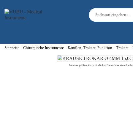
Startseite
Chirurgische Instrumente
Kanülen, Trokare, Punktion
Trokare
Für eine größere Ansicht klicken Sie auf das Vorschaubi