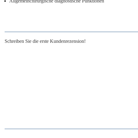
Allgemeinchirurgische diagnostische Punktionen
Schreiben Sie die erste Kundenrezension!