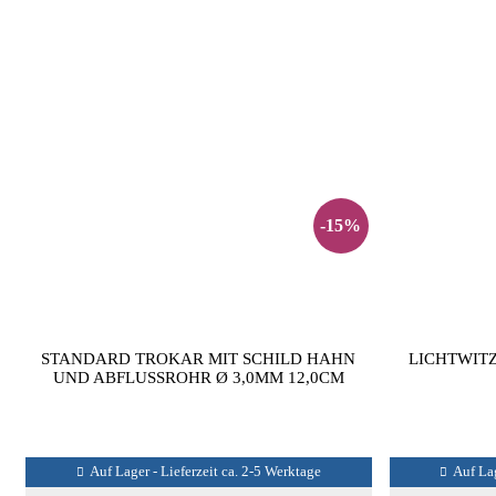
-15%
STANDARD TROKAR MIT SCHILD HAHN
LICHTWIT
UND ABFLUSSROHR Ø 3,0MM 12,0CM
Auf Lager - Lieferzeit ca. 2-5 Werktage
Auf Lag