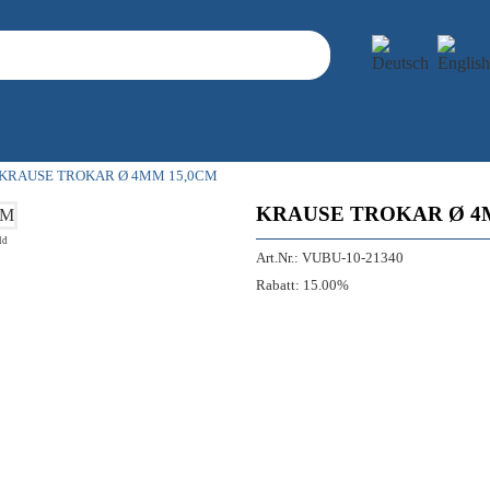
KRAUSE TROKAR Ø 4MM 15,0CM
KRAUSE TROKAR Ø 4
ld
Art.Nr.:
VUBU-10-21340
Rabatt:
15.00%