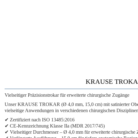
KRAUSE TROKAR • Ø
Vielseitiger Präzisionstrokar für erweiterte chirurgische Zugänge
Unser KRAUSE TROKAR (Ø 4,0 mm, 15,0 cm) mit satinierter Oberflä
vielseitige Anwendungen in verschiedenen chirurgischen Disziplinen
✔ Zertifiziert nach ISO 13485:2016
✔ CE-Kennzeichnung Klasse IIa (MDR 2017/745)
✔ Vielseitiger Durchmesser – Ø 4,0 mm für erweiterte chirurgische