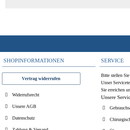
SHOPINFORMATIONEN
SERVICE
Bitte stellen S
Vertrag widerrufen
Unser Servicete
Sie erreichen u
Widerrufsrecht
Unsere Servi
Unsere AGB
Gebrauchsa
Datenschutz
Chirurgisc
Zahlung & Versand