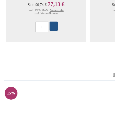
77,13 €
Statt
90,74 €
St
inkl. 19 % MwSt.
Steuer-Info
i
zzgl.
Versandkosten
15%