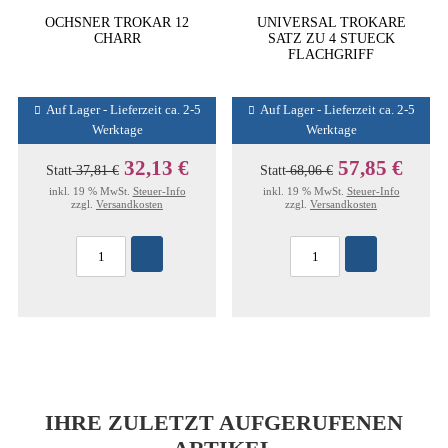
OCHSNER TROKAR 12
UNIVERSAL TROKARE
CHARR
SATZ ZU 4 STUECK
FLACHGRIFF
Auf Lager - Lieferzeit ca. 2-5
Auf Lager - Lieferzeit ca. 2-5
Werktage
Werktage
32,13 €
57,85 €
Statt
37,81 €
Statt
68,06 €
inkl. 19 % MwSt.
Steuer-Info
inkl. 19 % MwSt.
Steuer-Info
zzgl.
Versandkosten
zzgl.
Versandkosten
IHRE ZULETZT AUFGERUFENEN