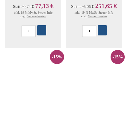
77,13 €
251,65 €
Statt
90,74 €
Statt
296,06 €
inkl. 19 % MwSt.
Steuer-Info
inkl. 19 % MwSt.
Steuer-Info
zzgl.
Versandkosten
zzgl.
Versandkosten
-15%
-15%