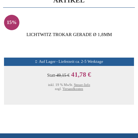
ARTIKEL
15%
LICHTWITZ TROKAR GERADE Ø 1,8MM
Auf Lager - Lieferzeit ca. 2-5 Werktage
41,78 €
Statt
49,15 €
inkl. 19 % MwSt.
Steuer-Info
zzgl.
Versandkosten