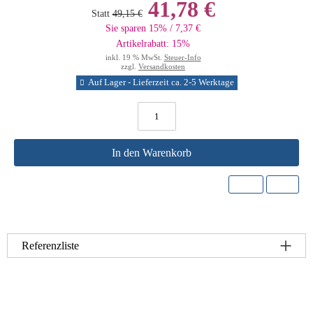
41,78 €
Statt
49,15 €
Sie sparen 15% / 7,37 €
Artikelrabatt: 15%
inkl. 19 % MwSt.
Steuer-Info
zzgl.
Versandkosten
Auf Lager - Lieferzeit ca. 2-5 Werktage
In den Warenkorb
Referenzliste