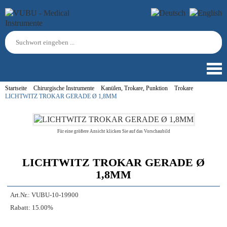
Startseite
Chirurgische Instrumente
Kanülen, Trokare, Punktion
Trokare
LICHTWITZ TROKAR GERADE Ø 1,8MM
Für eine größere Ansicht klicken Sie auf das Vorschaubild
LICHTWITZ TROKAR GERADE Ø
1,8MM
Art.Nr.:
VUBU-10-19900
Rabatt:
15.00%