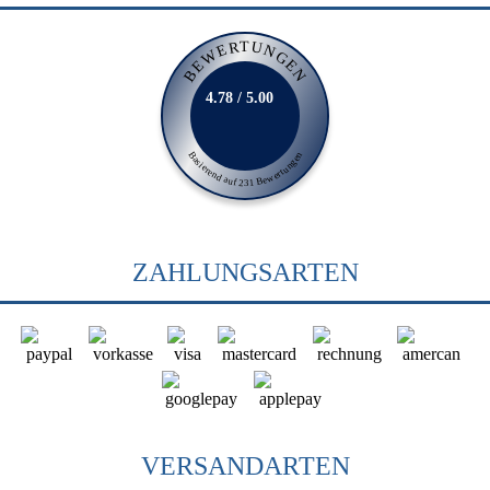
BEWERTUNGEN
4.78 / 5.00
Basierend auf 231 Bewertungen
ZAHLUNGSARTEN
VERSANDARTEN