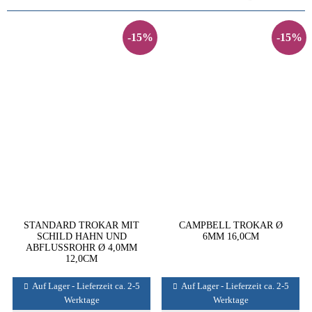
-15%
-15%
STANDARD TROKAR MIT
CAMPBELL TROKAR Ø
SCHILD HAHN UND
6MM 16,0CM
ABFLUSSROHR Ø 4,0MM
12,0CM
Auf Lager - Lieferzeit ca. 2-5
Auf Lager - Lieferzeit ca. 2-5
Werktage
Werktage