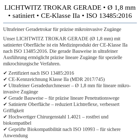
LICHTWITZ TROKAR GERADE • Ø 1,8 mm
• satiniert • CE-Klasse IIa • ISO 13485:2016
Ultrafeiner Geradetrokar für präzise mikroinvasive Zugänge
Unser LICHTWITZ TROKAR GERADE (Ø 1,8 mm) mit
satinierter Oberfläche ist ein Medizinprodukt der CE-Klasse IIa
nach ISO 13485:2016. Die gerade Bauweise in ultrafeiner
Ausführung ermöglicht präzise lineare Zugänge für spezielle
mikrochirurgische Verfahren.
✔ Zertifiziert nach ISO 13485:2016
✔ CE-Kennzeichnung Klasse IIa (MDR 2017/745)
✔ Ultrafeiner Geradedurchmesser – Ø 1,8 mm für lineare mikro-
invasive Zugänge
✔ Gerade Bauweise – für präzise lineare Penetrationswege
✔ Satinierte Oberfläche – reduziert Lichtreflexe, verbessert
Griffigkeit
✔ Hochwertiger Chirurgenstahl 1.4021 – rostfrei und
biokompatibel
✔ Geprüfte Biokompatibilität nach ISO 10993 – für sichere
Anwendung