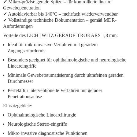
✔ Mikro-präzise gerade Spitze – für kontrollierte lineare
Gewebepenetration
✔ Autoklavierbar bis 140°C – mehrfach wiederverwendbar
✔ Vollständige technische Dokumentation – gemäß MDR-
Anforderungen
Vorteile des LICHTWITZ GERADE-TROKARS 1,8 mm:
Ideal für mikroinvasive Verfahren mit geradem
Zugangserfordernis
Besonders geeignet für ophthalmologische und neurologische
Lineareingriffe
Minimale Gewebetraumatisierung durch ultrafeinen geraden
Durchmesser
Perfekt für interventionelle Verfahren mit gerader
Penetrationsachse
Einsatzgebiete:
Ophthalmologische Linearchirurgie
Neurologische Stereo-eingriffe
Mikro-invasive diagnostische Punktionen