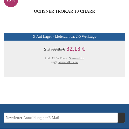
OCHSNER TROKAR 10 CHARR
Auf Lager - Lieferzeit ca. 2-5 Werktage
32,13 €
Statt
37,81 €
inkl. 19 % MwSt.
Steuer-Info
zzgl.
Versandkosten