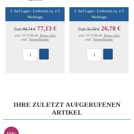
Auf Lager - Lieferzeit ca. 2-5
Auf Lager - Lieferzeit ca. 2-5
Werktage
Werktage
77,13 €
26,78 €
Statt
90,74 €
Statt
31,50 €
inkl. 19 % MwSt.
Steuer-Info
inkl. 19 % MwSt.
Steuer-Info
zzgl.
Versandkosten
zzgl.
Versandkosten
IHRE ZULETZT AUFGERUFENEN
ARTIKEL
15%