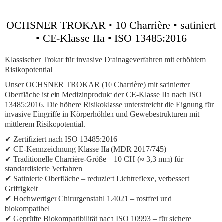
OCHSNER TROKAR • 10 Charrière • satiniert
• CE-Klasse IIa • ISO 13485:2016
Klassischer Trokar für invasive Drainageverfahren mit erhöhtem
Risikopotential
Unser OCHSNER TROKAR (10 Charrière) mit satinierter
Oberfläche ist ein Medizinprodukt der CE-Klasse IIa nach ISO
13485:2016. Die höhere Risikoklasse unterstreicht die Eignung für
invasive Eingriffe in Körperhöhlen und Gewebestrukturen mit
mittlerem Risikopotential.
✔ Zertifiziert nach ISO 13485:2016
✔ CE-Kennzeichnung Klasse IIa (MDR 2017/745)
✔ Traditionelle Charrière-Größe – 10 CH (≈ 3,3 mm) für
standardisierte Verfahren
✔ Satinierte Oberfläche – reduziert Lichtreflexe, verbessert
Griffigkeit
✔ Hochwertiger Chirurgenstahl 1.4021 – rostfrei und
biokompatibel
✔ Geprüfte Biokompatibilität nach ISO 10993 – für sichere