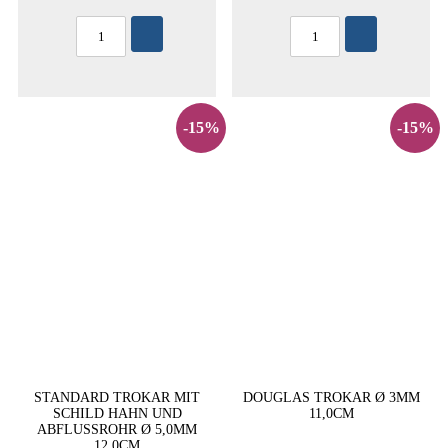
-15%
-15%
STANDARD TROKAR MIT
DOUGLAS TROKAR Ø 3MM
SCHILD HAHN UND
11,0CM
ABFLUSSROHR Ø 5,0MM
12,0CM