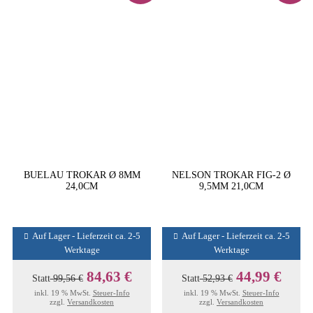
BUELAU TROKAR Ø 8MM
NELSON TROKAR FIG-2 Ø
24,0CM
9,5MM 21,0CM
Auf Lager - Lieferzeit ca. 2-5
Auf Lager - Lieferzeit ca. 2-5
Werktage
Werktage
84,63 €
44,99 €
Statt
99,56 €
Statt
52,93 €
inkl. 19 % MwSt.
Steuer-Info
inkl. 19 % MwSt.
Steuer-Info
zzgl.
Versandkosten
zzgl.
Versandkosten