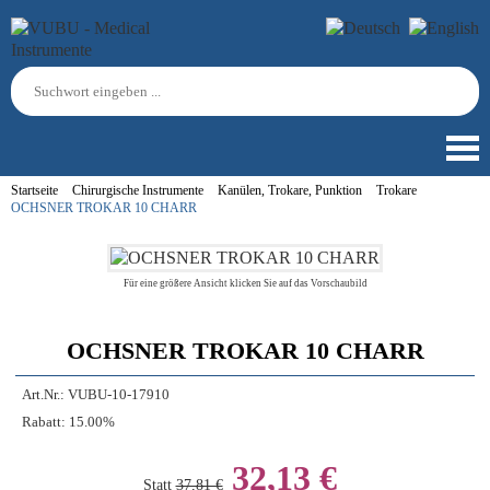
Startseite
Chirurgische Instrumente
Kanülen, Trokare, Punktion
Trokare
OCHSNER TROKAR 10 CHARR
Für eine größere Ansicht klicken Sie auf das Vorschaubild
OCHSNER TROKAR 10 CHARR
Art.Nr.:
VUBU-10-17910
Rabatt:
15.00%
32,13 €
Statt
37,81 €