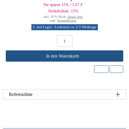
Sie sparen 15% / 5,67 €
Artikelrabatt: 15%
inkl. 19 % MwSt.
Steuer-Info
zzgl.
Versandkosten
Auf Lager - Lieferzeit ca. 2-5 Werktage
In den Warenkorb
Referenzliste