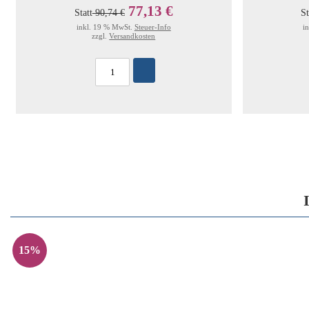
77,13 €
Statt
90,74 €
St
inkl. 19 % MwSt.
Steuer-Info
i
zzgl.
Versandkosten
15%