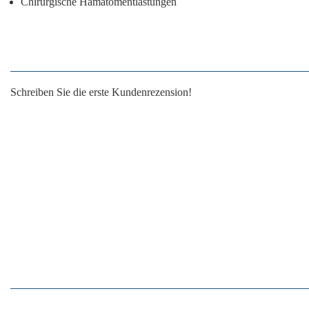
Chirurgische Hämatomentlastungen
Schreiben Sie die erste Kundenrezension!