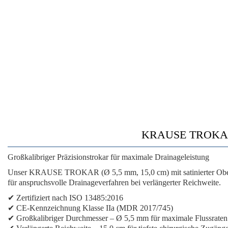
KRAUSE TROKAR • Ø
Großkalibriger Präzisionstrokar für maximale Drainageleistung
Unser KRAUSE TROKAR (Ø 5,5 mm, 15,0 cm) mit satinierter Oberflä
für anspruchsvolle Drainageverfahren bei verlängerter Reichweite.
✔ Zertifiziert nach ISO 13485:2016
✔ CE-Kennzeichnung Klasse IIa (MDR 2017/745)
✔ Großkalibriger Durchmesser – Ø 5,5 mm für maximale Flussraten