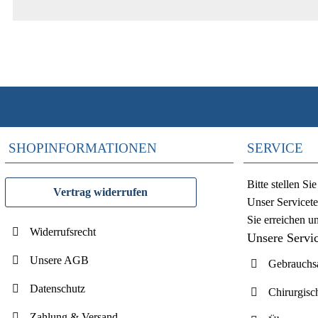
SHOPINFORMATIONEN
SERVICE
Bitte stellen S
Vertrag widerrufen
Unser Servicete
Sie erreichen u
Widerrufsrecht
Unsere Servi
Unsere AGB
Gebrauchsa
Datenschutz
Chirurgisc
Zahlung & Versand