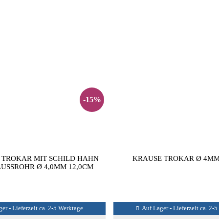
-15%
 TROKAR MIT SCHILD HAHN
KRAUSE TROKAR Ø 4MM
USSROHR Ø 4,0MM 12,0CM
er - Lieferzeit ca. 2-5 Werktage
Auf Lager - Lieferzeit ca. 2-