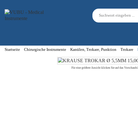
Startseite
Chirurgische Instrumente
Kanülen, Trokare, Punktion
Trokare
Für eine größere Ansicht klicken Sie auf das Vorschaubi