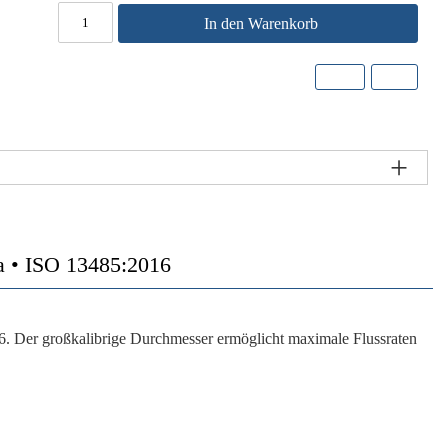
In den Warenkorb
a • ISO 13485:2016
 Der großkalibrige Durchmesser ermöglicht maximale Flussraten