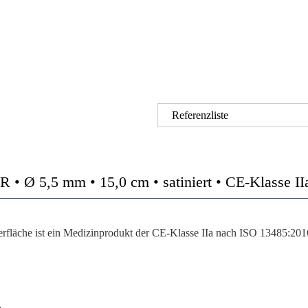
Referenzliste
 5,5 mm • 15,0 cm • satiniert • CE-Klasse II
che ist ein Medizinprodukt der CE-Klasse IIa nach ISO 13485:2016.