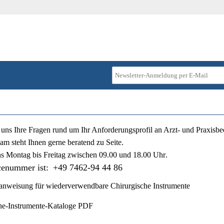
ie uns Ihre Fragen rund um Ihr Anforderungsprofil an Arzt- und Praxisbe
am steht Ihnen gerne beratend zu Seite.
ns
Montag bis Freitag zwischen 09.00 und 18.00 Uhr
.
cenummer ist:
+49 7462-94 44 86
nweisung für wiederverwendbare Chirurgische Instrumente
he-Instrumente-Kataloge PDF