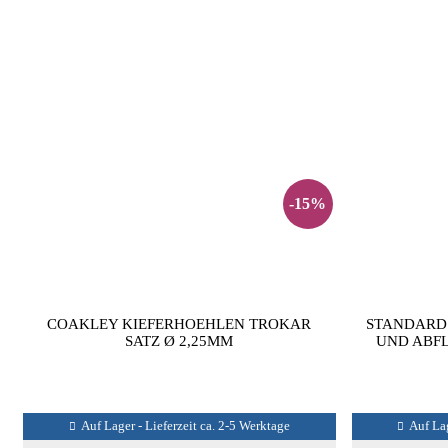
-15%
COAKLEY KIEFERHOEHLEN TROKAR
STANDARD
SATZ Ø 2,25MM
UND ABFL
Auf Lager - Lieferzeit ca. 2-5 Werktage
Auf Lag