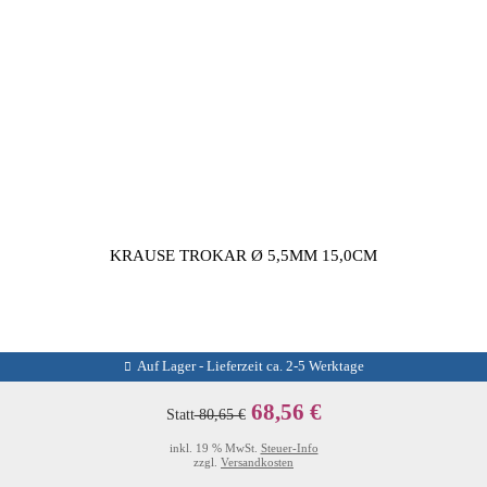
KRAUSE TROKAR Ø 5,5MM 15,0CM
Auf Lager - Lieferzeit ca. 2-5 Werktage
68,56 €
Statt
80,65 €
inkl. 19 % MwSt.
Steuer-Info
zzgl.
Versandkosten