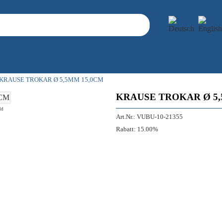
KRAUSE TROKAR Ø 5,5MM 15,0CM
KRAUSE TROKAR Ø 5,
ld
Art.Nr.:
VUBU-10-21355
Rabatt:
15.00%