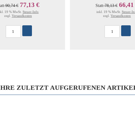
77,13 €
66,41
att
90,74 €
Statt
78,13 €
nkl. 19 % MwSt.
Steuer-Info
inkl. 19 % MwSt.
Steuer-In
zzgl.
Versandkosten
zzgl.
Versandkosten
IHRE ZULETZT AUFGERUFENEN ARTIKE