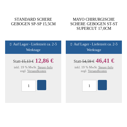
STANDARD SCHERE
MAYO CHIRURGISCHE
GEBOGEN SP-SP 15,5CM
SCHERE GEBOGEN ST-ST
SUPERCUT 17,0CM
Auf Lager - Lieferzeit ca. 2-5
Auf Lager - Lieferzeit ca. 2-5
Werktage
Werktage
12,86 €
46,41 €
Statt
15,13 €
Statt
54,59 €
inkl. 19 % MwSt.
Steuer-Info
inkl. 19 % MwSt.
Steuer-Info
zzgl.
Versandkosten
zzgl.
Versandkosten