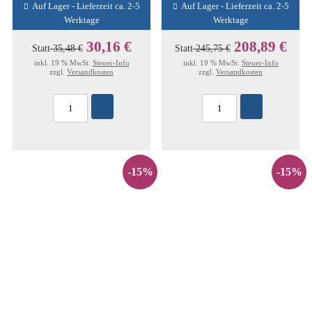
Auf Lager - Lieferzeit ca. 2-5
Auf Lager - Lieferzeit ca. 2-5
Werktage
Werktage
30,16 €
208,89 €
Statt
35,48 €
Statt
245,75 €
inkl. 19 % MwSt.
Steuer-Info
inkl. 19 % MwSt.
Steuer-Info
zzgl.
Versandkosten
zzgl.
Versandkosten
-15%
-15%