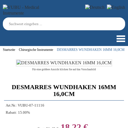
Startseite
Chirurgische Instrumente
DESMARRES WUNDHAKEN 16MM 16,0CM
Für eine größere Ansicht klicken Sie auf das Vorschaubild
DESMARRES WUNDHAKEN 16MM
16,0CM
Art.Nr.:
VUBU-07-11116
Rabatt:
15.00%
18,22 €