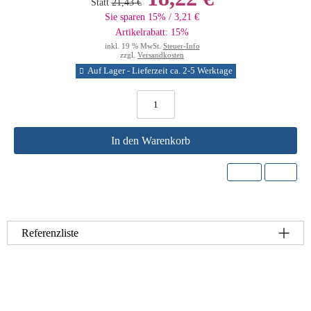
Statt
21,43 €
Sie sparen 15% / 3,21 €
Artikelrabatt: 15%
inkl. 19 % MwSt.
Steuer-Info
zzgl.
Versandkosten
Auf Lager - Lieferzeit ca. 2-5 Werktage
In den Warenkorb
Referenzliste