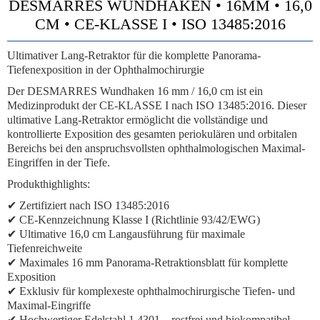
DESMARRES WUNDHAKEN • 16MM • 16,0
CM • CE-KLASSE I • ISO 13485:2016
Ultimativer Lang-Retraktor für die komplette Panorama-
Tiefenexposition in der Ophthalmochirurgie
Der DESMARRES Wundhaken 16 mm / 16,0 cm ist ein
Medizinprodukt der CE-KLASSE I nach ISO 13485:2016. Dieser
ultimative Lang-Retraktor ermöglicht die vollständige und
kontrollierte Exposition des gesamten periokulären und orbitalen
Bereichs bei den anspruchsvollsten ophthalmologischen Maximal-
Eingriffen in der Tiefe.
Produkthighlights:
✔ Zertifiziert nach ISO 13485:2016
✔ CE-Kennzeichnung Klasse I (Richtlinie 93/42/EWG)
✔ Ultimative 16,0 cm Langausführung für maximale
Tiefenreichweite
✔ Maximales 16 mm Panorama-Retraktionsblatt für komplette
Exposition
✔ Exklusiv für komplexeste ophthalmochirurgische Tiefen- und
Maximal-Eingriffe
✔ Hochwertiger Edelstahl 1.4301 – rostfrei und biokompatibel