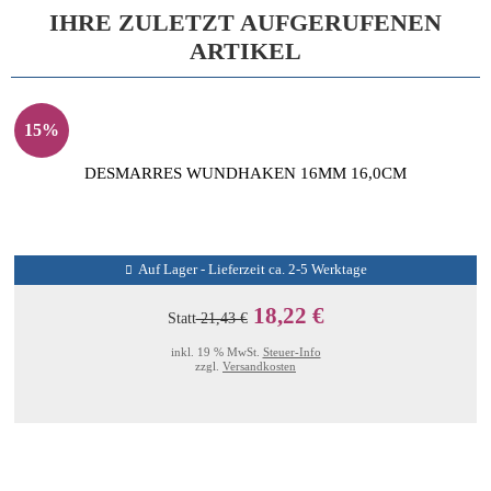
IHRE ZULETZT AUFGERUFENEN
ARTIKEL
15%
DESMARRES WUNDHAKEN 16MM 16,0CM
Auf Lager - Lieferzeit ca. 2-5 Werktage
18,22 €
Statt
21,43 €
inkl. 19 % MwSt.
Steuer-Info
zzgl.
Versandkosten