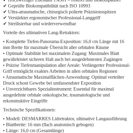
✔ Geprüfte Biokompatibilität nach ISO 10993
✔ Ultra-atraumatische, chirurgisch polierte Präzisionsspitzen
✔ Verstärkter ergonomischer Professional-Langgriff
✔ Sterilisierbar und wiederverwendbar
Vorteile des ultimativen Lang-Retraktors:
• Komplette Tiefen-Panorama-Exposition: 16,0 cm Länge mit 16
mm Breite für maximale Übersicht aller orbitalen Räume
• Optimale Stabilität bei maximalem Zugang: Maximales Blatt
gewährleistet sicheren Halt auch bei ausgedehntesten Zugängen
• Präzise Tiefenmanipulation aller Areale: Verlängerter Professional-
Griff ermöglicht exaktes Arbeiten in allen orbitalen Regionen
• Atraumatische Maximalflächen-Anwendung: Optimal verteilter
Druck schont Gewebe bei umfassendster Exposition
• Unverzichtbares Spezialinstrument: Essential für maximal
ausgedehnte orbitale onkologische, traumatologische und
rekonstruktive Eingriffe
Technische Spezifikationen:
• Modell: DESMARRES Lidretraktor, ultimative Langausführung
• Blattbreite: 16 mm (flach anatomisch gebogen)
• Länge: 16,0 cm (Gesamtlänge)