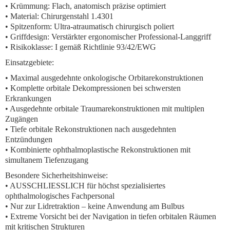
• Krümmung: Flach, anatomisch präzise optimiert
• Material: Chirurgenstahl 1.4301
• Spitzenform: Ultra-atraumatisch chirurgisch poliert
• Griffdesign: Verstärkter ergonomischer Professional-Langgriff
• Risikoklasse: I gemäß Richtlinie 93/42/EWG
Einsatzgebiete:
• Maximal ausgedehnte onkologische Orbitarekonstruktionen
• Komplette orbitale Dekompressionen bei schwersten
Erkrankungen
• Ausgedehnte orbitale Traumarekonstruktionen mit multiplen
Zugängen
• Tiefe orbitale Rekonstruktionen nach ausgedehnten
Entzündungen
• Kombinierte ophthalmoplastische Rekonstruktionen mit
simultanem Tiefenzugang
Besondere Sicherheitshinweise:
• AUSSCHLIESSLICH für höchst spezialisiertes
ophthalmologisches Fachpersonal
• Nur zur Lidretraktion – keine Anwendung am Bulbus
• Extreme Vorsicht bei der Navigation in tiefen orbitalen Räumen
mit kritischen Strukturen