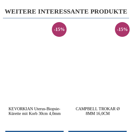
WEITERE INTERESSANTE PRODUKTE
-15%
-15%
KEVORKIAN Uterus-Biopsie-
CAMPBELL TROKAR Ø
Kürette mit Korb 30cm 4,0mm
8MM 16,0CM