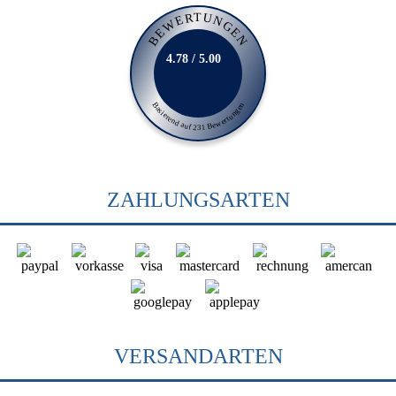
BEWERTUNGEN
4.78 / 5.00
Basierend auf 231 Bewertungen
ZAHLUNGSARTEN
VERSANDARTEN