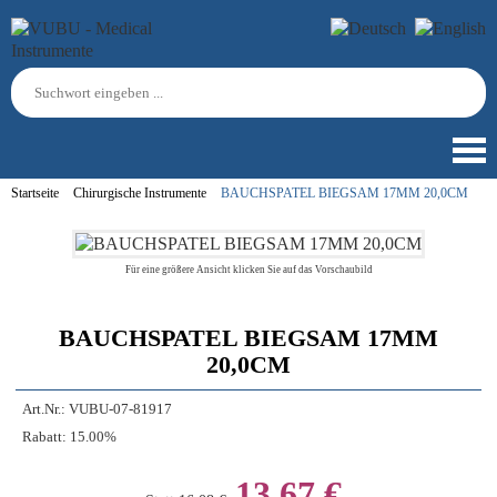
Startseite
Chirurgische Instrumente
BAUCHSPATEL BIEGSAM 17MM 20,0CM
Für eine größere Ansicht klicken Sie auf das Vorschaubild
BAUCHSPATEL BIEGSAM 17MM
20,0CM
Art.Nr.:
VUBU-07-81917
Rabatt:
15.00%
13,67 €