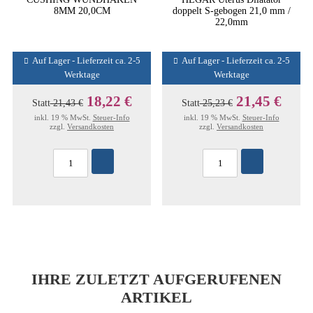
8MM 20,0CM
doppelt S-gebogen 21,0 mm /
22,0mm
Auf Lager - Lieferzeit ca. 2-5
Auf Lager - Lieferzeit ca. 2-5
Werktage
Werktage
18,22 €
21,45 €
Statt
21,43 €
Statt
25,23 €
inkl. 19 % MwSt.
Steuer-Info
inkl. 19 % MwSt.
Steuer-Info
zzgl.
Versandkosten
zzgl.
Versandkosten
IHRE ZULETZT AUFGERUFENEN
ARTIKEL