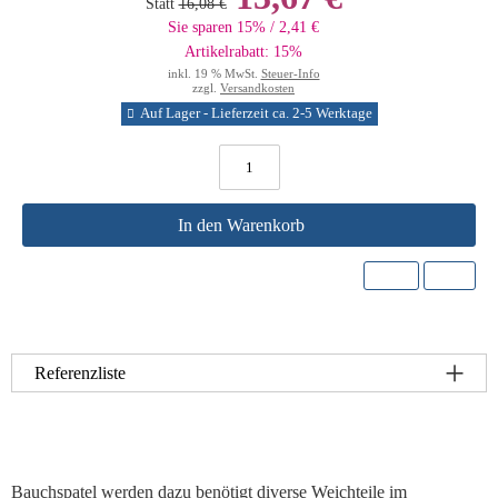
Statt
16,08 €
Sie sparen 15% / 2,41 €
Artikelrabatt: 15%
inkl. 19 % MwSt.
Steuer-Info
zzgl.
Versandkosten
Auf Lager - Lieferzeit ca. 2-5 Werktage
In den Warenkorb
Referenzliste
Bauchspatel werden dazu benötigt diverse Weichteile im