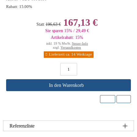
Rabatt:
15.00%
167,13 €
Statt
196,63 €
Sie sparen 15% / 29,49 €
Artikelrabatt: 15%
inkl. 19 % MwSt.
Steuer-Info
zzgl.
Versandkosten
Lieferzeit ca. 14 Werktage
In den Warenkorb
Referenzliste