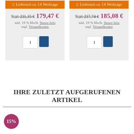
Lieferzeit ca. 14 Werktage
Lieferzeit ca. 14 Werktage
179,47 €
185,08 €
Statt
211,15 €
Statt
217,74 €
inkl. 19 % MwSt.
Steuer-Info
inkl. 19 % MwSt.
Steuer-Info
zzgl.
Versandkosten
zzgl.
Versandkosten
IHRE ZULETZT AUFGERUFENEN
ARTIKEL
15%