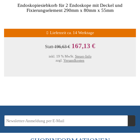
Endoskopiesiebkorb für 2 Endoskope mit Deckel und
Fixierungselement 290mm x 80mm x 55mm
Lieferzeit ca. 14 Werktage
167,13 €
Statt
196,63 €
inkl. 19 % MwSt.
Steuer-Info
zzgl.
Versandkosten