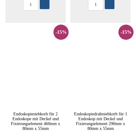
-15%
-15%
Endoskopiesiebkorb für 2
Endoskopiedrahtsiebkorb für 1
Endoskope mit Deckel und
Endoskop mit Deckel und
Fixierungselement 460mm x
Fixierungselement 290mm x
80mm x 55mm
80mm x 55mm