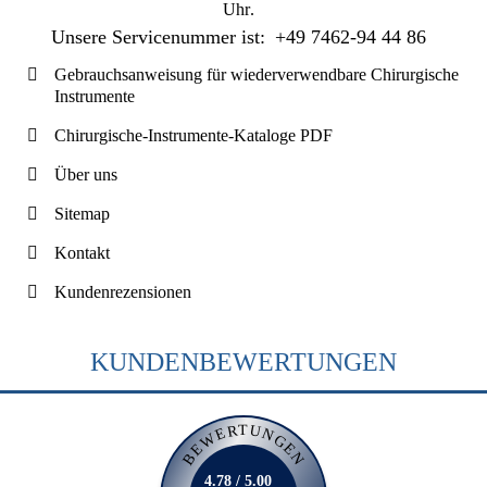
Uhr
.
Unsere Servicenummer ist:
+49 7462-94 44 86
Gebrauchsanweisung für wiederverwendbare Chirurgische
Instrumente
Chirurgische-Instrumente-Kataloge PDF
Über uns
Sitemap
Kontakt
Kundenrezensionen
KUNDENBEWERTUNGEN
BEWERTUNGEN
4.78 / 5.00