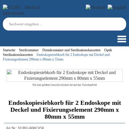
Startseite
Sterilcontainer
Dentalcontainer und Sterilisationskassetten
Optik
Sterilisationskassetten
Endoskopiesiebkorb für 2 Endoskope mit Deckel und
Fixierungselement 290mm x 80mm x 55mm
Für eine größere Ansicht klicken Sie auf das Vorschaubild
Endoskopiesiebkorb für 2 Endoskope mit
Deckel und Fixierungselement 290mm x
80mm x 55mm
Art.Nr.:
VUBU-600C050