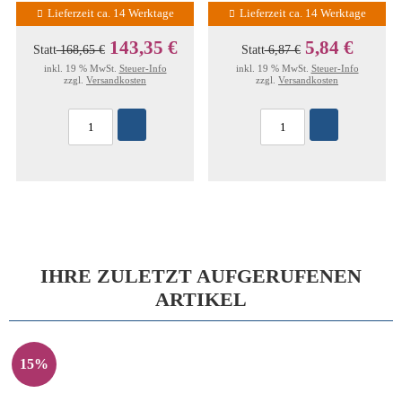
Lieferzeit ca. 14 Werktage
Lieferzeit ca. 14 Werktage
143,35 €
5,84 €
Statt
168,65 €
Statt
6,87 €
inkl. 19 % MwSt.
Steuer-Info
inkl. 19 % MwSt.
Steuer-Info
zzgl.
Versandkosten
zzgl.
Versandkosten
IHRE ZULETZT AUFGERUFENEN
ARTIKEL
15%