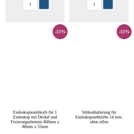
-15%
-15%
Endoskopiesiebkorb für 1
Silikonhalterung für
Endoskop mit Deckel und
Endoskopsiebkörbe 14 mm,
Fixierungselement 460mm x
oben offen
80mm x 55mm