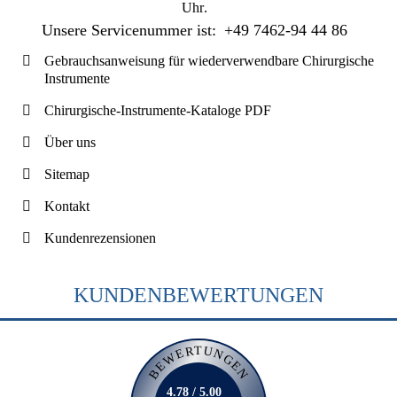
Uhr
.
Unsere Servicenummer ist:
+49 7462-94 44 86
Gebrauchsanweisung für wiederverwendbare Chirurgische
Instrumente
Chirurgische-Instrumente-Kataloge PDF
Über uns
Sitemap
Kontakt
Kundenrezensionen
KUNDENBEWERTUNGEN
BEWERTUNGEN
4.78 / 5.00