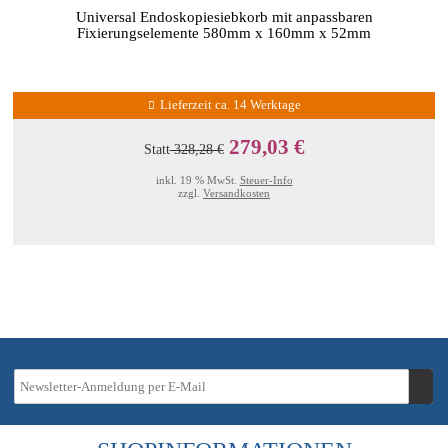
Universal Endoskopiesiebkorb mit anpassbaren
Fixierungselemente 580mm x 160mm x 52mm
Lieferzeit ca. 14 Werktage
279,03 €
Statt
328,28 €
inkl. 19 % MwSt.
Steuer-Info
zzgl.
Versandkosten