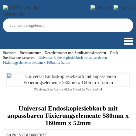
Startseite
Sterilcontainer
Dentalcontainer und Sterilisationskassetten
Optik
Sterilisationskassetten
Universal Endoskopiesiebkorb mit anpassbaren
Fixierungselemente 580mm x 160mm x 52mm
Für eine größere Ansicht klicken Sie auf das Vorschaubild
Universal Endoskopiesiebkorb mit
anpassbaren Fixierungselemente 580mm x
160mm x 52mm
Art.Nr.:
VUBU-600C035