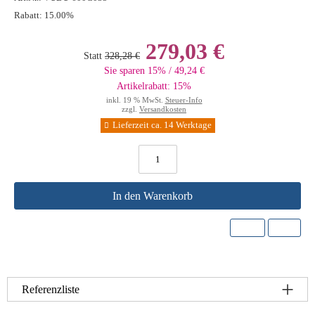
Rabatt:
15.00%
279,03 €
Statt
328,28 €
Sie sparen 15% / 49,24 €
Artikelrabatt: 15%
inkl. 19 % MwSt.
Steuer-Info
zzgl.
Versandkosten
Lieferzeit ca. 14 Werktage
In den Warenkorb
Referenzliste