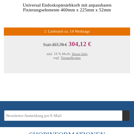
Universal Endoskopiesiebkorb mit anpassbaren
Fixierungselemente 460mm x 225mm x 52mm
Lieferzeit ca. 14 Werktage
304,12 €
Statt
357,79 €
inkl. 19 % MwSt.
Steuer-Info
zzgl.
Versandkosten