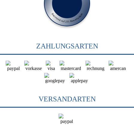
Basierend auf 231 Bewertungen
ZAHLUNGSARTEN
VERSANDARTEN