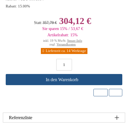
Rabatt:
15.00%
304,12 €
Statt
357,79 €
Sie sparen 15% / 53,67 €
Artikelrabatt: 15%
inkl. 19 % MwSt.
Steuer-Info
zzgl.
Versandkosten
Lieferzeit ca. 14 Werktage
In den Warenkorb
Referenzliste