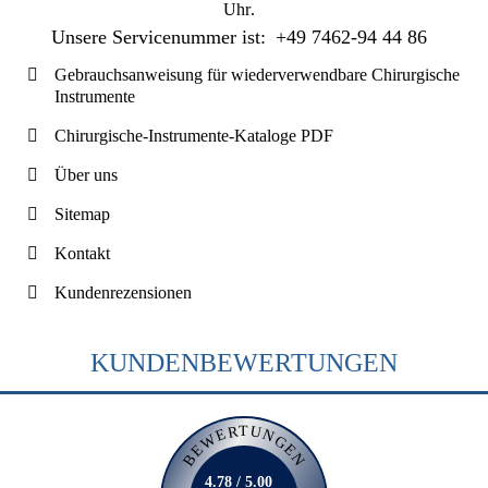
Uhr
.
Unsere Servicenummer ist:
+49 7462-94 44 86
Gebrauchsanweisung für wiederverwendbare Chirurgische
Instrumente
Chirurgische-Instrumente-Kataloge PDF
Über uns
Sitemap
Kontakt
Kundenrezensionen
KUNDENBEWERTUNGEN
BEWERTUNGEN
4.78 / 5.00