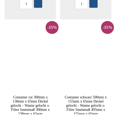
-15%
-15%
Container rot 300mm x
Container schwarz 500mm x
138mm x 65mm Deckel
155mm x 65mm Deckel
gelocht - Wanne gelocht o.
gelocht - Wanne gelocht o.
Filter Innenmaß 300mm x
Filter Innenmaß 495mm x
138mm x 65mm
155mm x 65mm