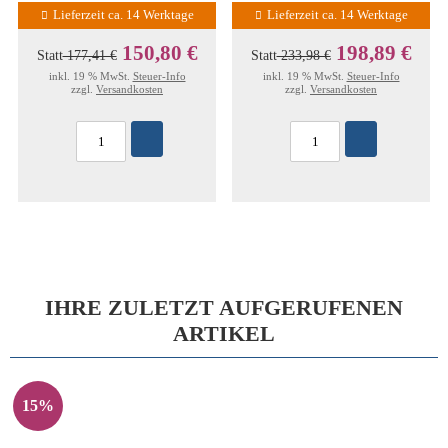
Lieferzeit ca. 14 Werktage
Lieferzeit ca. 14 Werktage
150,80 €
198,89 €
Statt
177,41 €
Statt
233,98 €
inkl. 19 % MwSt.
Steuer-Info
inkl. 19 % MwSt.
Steuer-Info
zzgl.
Versandkosten
zzgl.
Versandkosten
IHRE ZULETZT AUFGERUFENEN
ARTIKEL
15%