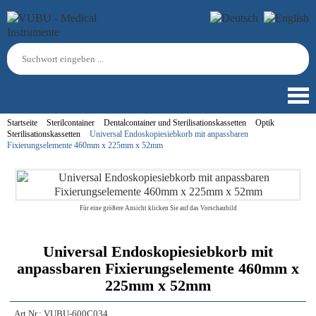
Startseite
Sterilcontainer
Dentalcontainer und Sterilisationskassetten
Optik
Sterilisationskassetten
Universal Endoskopiesiebkorb mit anpassbaren
Fixierungselemente 460mm x 225mm x 52mm
Für eine größere Ansicht klicken Sie auf das Vorschaubild
Universal Endoskopiesiebkorb mit
anpassbaren Fixierungselemente 460mm x
225mm x 52mm
Art.Nr.:
VUBU-600C034