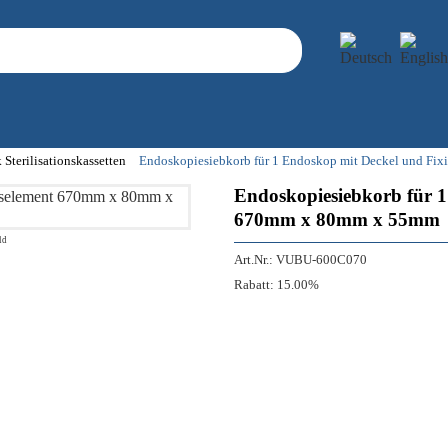
 Sterilisationskassetten
Endoskopiesiebkorb für 1 Endoskop mit Deckel und F
Endoskopiesiebkorb für 1
670mm x 80mm x 55mm
ld
Art.Nr.:
VUBU-600C070
Rabatt:
15.00%