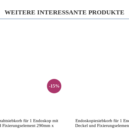
WEITERE INTERESSANTE PRODUKTE
-15%
ahtsiebkorb für 1 Endoskop mit
Endoskopiesiebkorb für 1 En
d Fixierungselement 290mm x
Deckel und Fixierungseleme