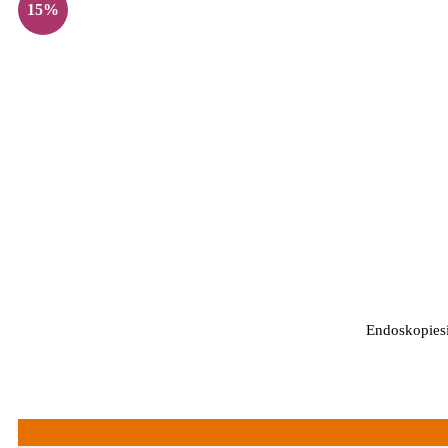
15%
Endoskopies