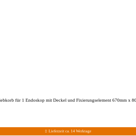
iebkorb für 1 Endoskop mit Deckel und Fixierungselement 670mm x
Lieferzeit ca. 14 Werktage