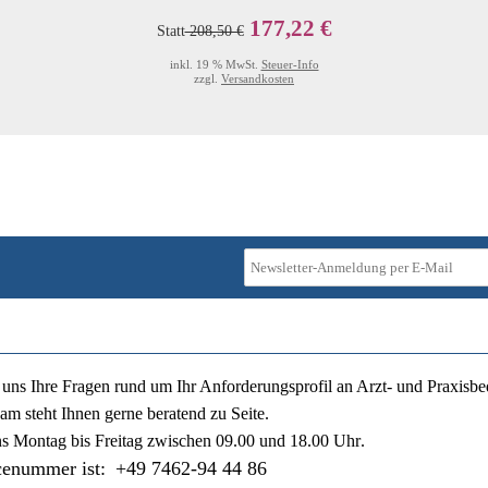
177,22 €
Statt
208,50 €
inkl. 19 % MwSt.
Steuer-Info
zzgl.
Versandkosten
ie uns Ihre Fragen rund um Ihr Anforderungsprofil an Arzt- und Praxisbe
am steht Ihnen gerne beratend zu Seite.
ns
Montag bis Freitag zwischen 09.00 und 18.00 Uhr
.
cenummer ist:
+49 7462-94 44 86