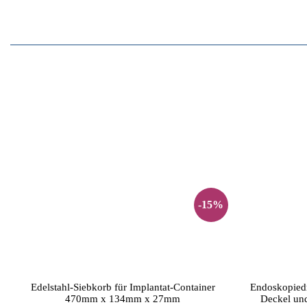
-15%
Edelstahl-Siebkorb für Implantat-Container
Endoskopiedr
470mm x 134mm x 27mm
Deckel un