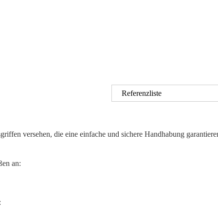
Referenzliste
sgriffen versehen, die eine einfache und sichere Handhabung garanti
ßen an:
: