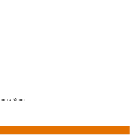
 80mm x 55mm