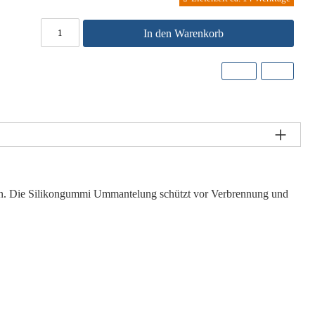
In den Warenkorb
eren. Die Silikongummi Ummantelung schützt vor Verbrennung und