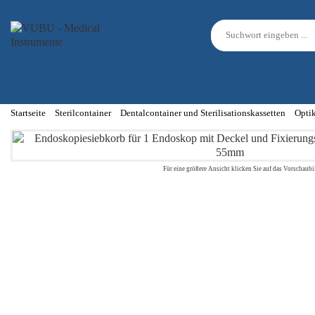
Startseite
Sterilcontainer
Dentalcontainer und Sterilisationskassetten
Optik
Für eine größere Ansicht klicken Sie auf das Vorschaubi