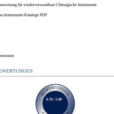
nweisung für wiederverwendbare Chirurgische Instrumente
he-Instrumente-Kataloge PDF
ensionen
EWERTUNGEN
BEWERTUNGEN
4.78 / 5.00