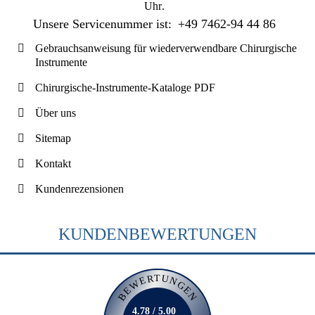
Uhr
.
Unsere Servicenummer ist:
+49 7462-94 44 86
Gebrauchsanweisung für wiederverwendbare Chirurgische
Instrumente
Chirurgische-Instrumente-Kataloge PDF
Über uns
Sitemap
Kontakt
Kundenrezensionen
KUNDENBEWERTUNGEN
BEWERTUNGEN
4.78 / 5.00