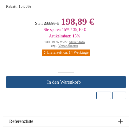
Rabatt:
15.00%
198,89 €
Statt
233,98 €
Sie sparen 15% / 35,10 €
Artikelrabatt: 15%
inkl. 19 % MwSt.
Steuer-Info
zzgl.
Versandkosten
Lieferzeit ca. 14 Werktage
In den Warenkorb
Referenzliste