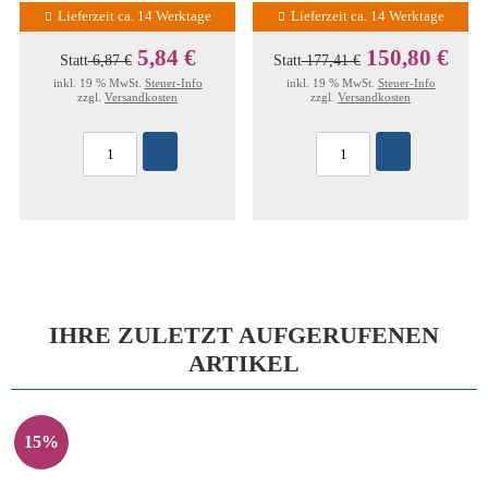
Lieferzeit ca. 14 Werktage
Lieferzeit ca. 14 Werktage
5,84 €
150,80 €
Statt
6,87 €
Statt
177,41 €
inkl. 19 % MwSt.
Steuer-Info
inkl. 19 % MwSt.
Steuer-Info
zzgl.
Versandkosten
zzgl.
Versandkosten
IHRE ZULETZT AUFGERUFENEN
ARTIKEL
15%