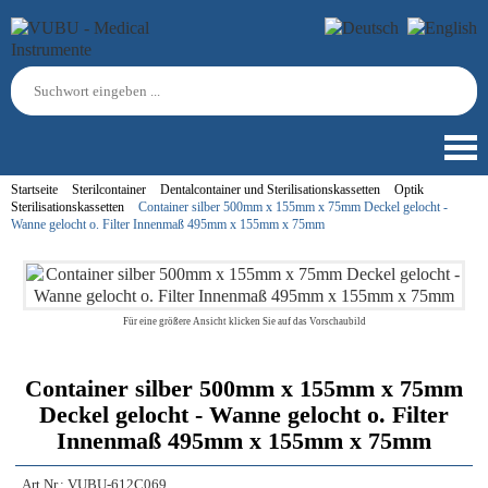
Startseite
Sterilcontainer
Dentalcontainer und Sterilisationskassetten
Optik
Sterilisationskassetten
Container silber 500mm x 155mm x 75mm Deckel gelocht -
Wanne gelocht o. Filter Innenmaß 495mm x 155mm x 75mm
Für eine größere Ansicht klicken Sie auf das Vorschaubild
Container silber 500mm x 155mm x 75mm
Deckel gelocht - Wanne gelocht o. Filter
Innenmaß 495mm x 155mm x 75mm
Art.Nr.:
VUBU-612C069