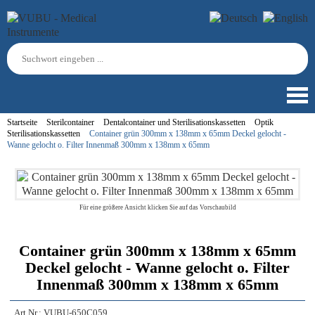
Startseite
Sterilcontainer
Dentalcontainer und Sterilisationskassetten
Optik
Sterilisationskassetten
Container grün 300mm x 138mm x 65mm Deckel gelocht -
Wanne gelocht o. Filter Innenmaß 300mm x 138mm x 65mm
Für eine größere Ansicht klicken Sie auf das Vorschaubild
Container grün 300mm x 138mm x 65mm
Deckel gelocht - Wanne gelocht o. Filter
Innenmaß 300mm x 138mm x 65mm
Art.Nr.:
VUBU-650C059