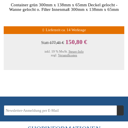
Container grün 300mm x 138mm x 65mm Deckel gelocht -
Wanne gelocht o. Filter Innenmaß 300mm x 138mm x 65mm
Lieferzeit ca. 14 Werktage
150,80 €
Statt
177,41 €
inkl. 19 % MwSt.
Steuer-Info
zzgl.
Versandkosten