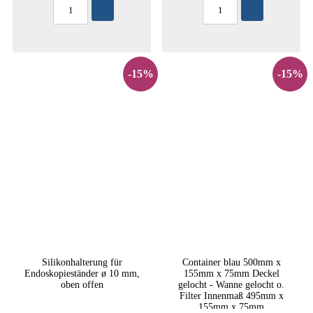
-15%
-15%
Silikonhalterung für
Container blau 500mm x
Endoskopieständer ø 10 mm,
155mm x 75mm Deckel
oben offen
gelocht - Wanne gelocht o.
Filter Innenmaß 495mm x
155mm x 75mm