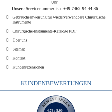
Uhr
.
Unsere Servicenummer ist:
+49 7462-94 44 86
Gebrauchsanweisung für wiederverwendbare Chirurgische
Instrumente
Chirurgische-Instrumente-Kataloge PDF
Über uns
Sitemap
Kontakt
Kundenrezensionen
KUNDENBEWERTUNGEN
BEWERTUNGEN
4.78 / 5.00