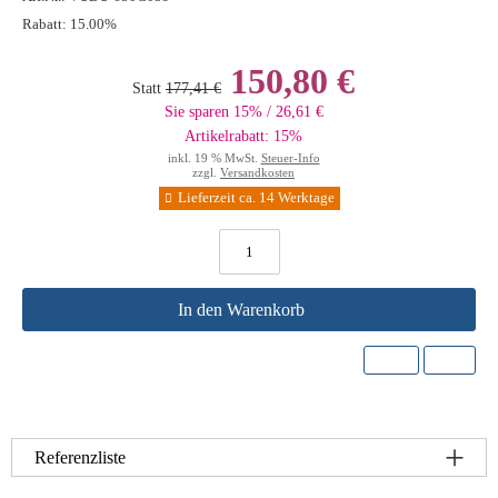
Rabatt:
15.00%
150,80 €
Statt
177,41 €
Sie sparen 15% / 26,61 €
Artikelrabatt: 15%
inkl. 19 % MwSt.
Steuer-Info
zzgl.
Versandkosten
Lieferzeit ca. 14 Werktage
In den Warenkorb
Referenzliste