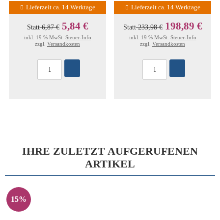
Lieferzeit ca. 14 Werktage
Lieferzeit ca. 14 Werktage
5,84 €
198,89 €
Statt
6,87 €
Statt
233,98 €
inkl. 19 % MwSt.
Steuer-Info
inkl. 19 % MwSt.
Steuer-Info
zzgl.
Versandkosten
zzgl.
Versandkosten
IHRE ZULETZT AUFGERUFENEN
ARTIKEL
15%