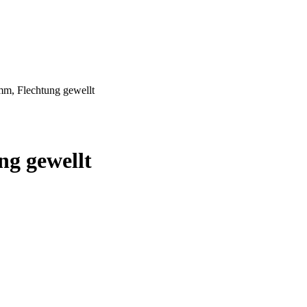
m, Flechtung gewellt
g gewellt