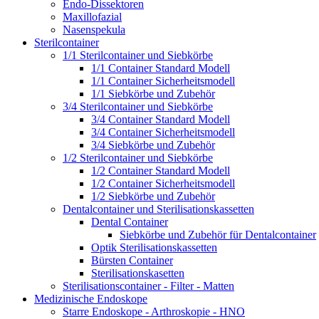
Endo-Dissektoren
Maxillofazial
Nasenspekula
Sterilcontainer
1/1 Sterilcontainer und Siebkörbe
1/1 Container Standard Modell
1/1 Container Sicherheitsmodell
1/1 Siebkörbe und Zubehör
3/4 Sterilcontainer und Siebkörbe
3/4 Container Standard Modell
3/4 Container Sicherheitsmodell
3/4 Siebkörbe und Zubehör
1/2 Sterilcontainer und Siebkörbe
1/2 Container Standard Modell
1/2 Container Sicherheitsmodell
1/2 Siebkörbe und Zubehör
Dentalcontainer und Sterilisationskassetten
Dental Container
Siebkörbe und Zubehör für Dentalcontainer
Optik Sterilisationskassetten
Bürsten Container
Sterilisationskasetten
Sterilisationscontainer - Filter - Matten
Medizinische Endoskope
Starre Endoskope - Arthroskopie - HNO