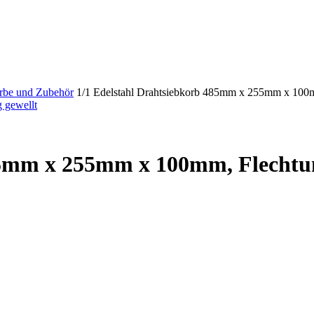
örbe und Zubehör
1/1 Edelstahl Drahtsiebkorb 485mm x 255mm x 100m
85mm x 255mm x 100mm, Flechtun