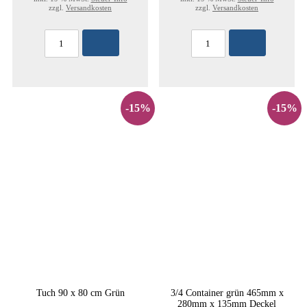
zzgl.
Versandkosten
zzgl.
Versandkosten
-15%
-15%
Tuch 90 x 80 cm Grün
3/4 Container grün 465mm x
280mm x 135mm Deckel