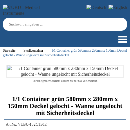
Startseite
Sterilcontainer
1/1 Container grün 580mm x 280mm x 150mm Deckel
gelocht - Wanne ungelocht mit Sicherheitsdeckel
Für eine größere Ansicht klicken Sie auf das Vorschaubild
1/1 Container grün 580mm x 280mm x
150mm Deckel gelocht - Wanne ungelocht
mit Sicherheitsdeckel
Art.Nr.:
VUBU-152C150E