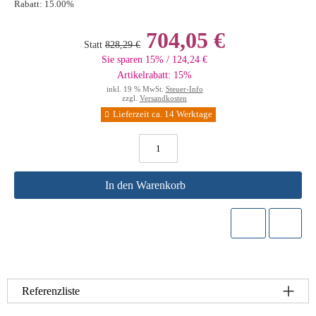
Rabatt:
15.00%
704,05 €
Statt
828,29 €
Sie sparen 15% / 124,24 €
Artikelrabatt: 15%
inkl. 19 % MwSt.
Steuer-Info
zzgl.
Versandkosten
Lieferzeit ca. 14 Werktage
In den Warenkorb
Referenzliste