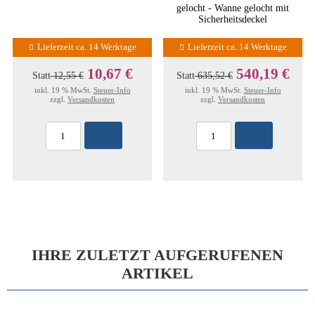
gelocht - Wanne gelocht mit
Sicherheitsdeckel
Lieferzeit ca. 14 Werktage
Lieferzeit ca. 14 Werktage
10,67 €
540,19 €
Statt
12,55 €
Statt
635,52 €
inkl. 19 % MwSt.
Steuer-Info
inkl. 19 % MwSt.
Steuer-Info
zzgl.
Versandkosten
zzgl.
Versandkosten
IHRE ZULETZT AUFGERUFENEN
ARTIKEL