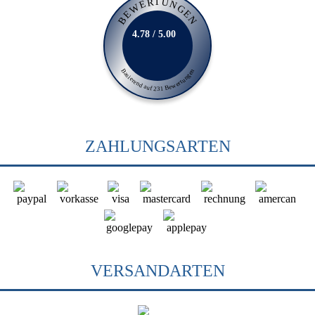
BEWERTUNGEN
4.78 / 5.00
Basierend auf 231 Bewertungen
ZAHLUNGSARTEN
VERSANDARTEN