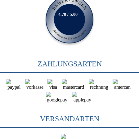
BEWERTUNGEN
4.78 / 5.00
Basierend auf 231 Bewertungen
ZAHLUNGSARTEN
VERSANDARTEN