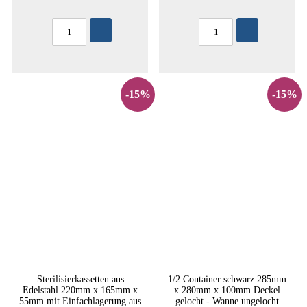
-15%
-15%
Sterilisierkassetten aus
1/2 Container schwarz 285mm
Edelstahl 220mm x 165mm x
x 280mm x 100mm Deckel
55mm mit Einfachlagerung aus
gelocht - Wanne ungelocht