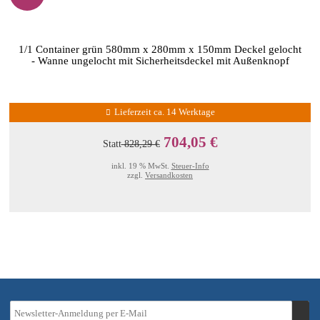
1/1 Container grün 580mm x 280mm x 150mm Deckel gelocht
- Wanne ungelocht mit Sicherheitsdeckel mit Außenknopf
Lieferzeit ca. 14 Werktage
704,05 €
Statt
828,29 €
inkl. 19 % MwSt.
Steuer-Info
zzgl.
Versandkosten