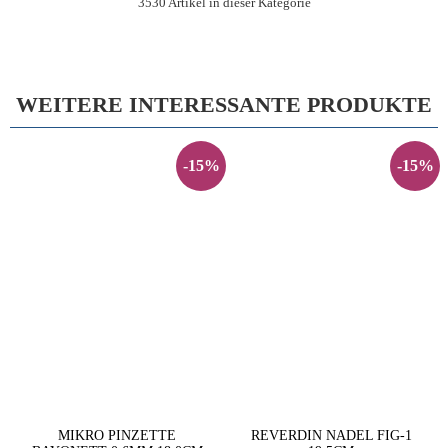
3530 Artikel in dieser Kategorie
WEITERE INTERESSANTE PRODUKTE
-15%
-15%
MIKRO PINZETTE
REVERDIN NADEL FIG-1