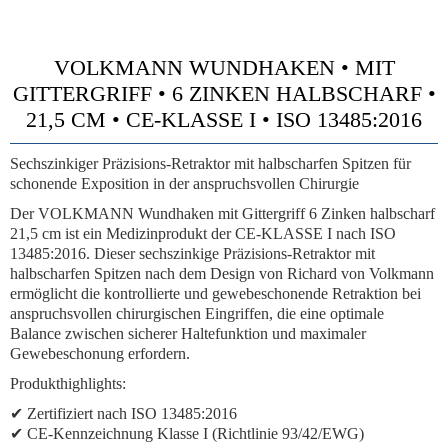
VOLKMANN WUNDHAKEN • MIT
GITTERGRIFF • 6 ZINKEN HALBSCHARF •
21,5 CM • CE-KLASSE I • ISO 13485:2016
Sechszinkiger Präzisions-Retraktor mit halbscharfen Spitzen für
schonende Exposition in der anspruchsvollen Chirurgie
Der VOLKMANN Wundhaken mit Gittergriff 6 Zinken halbscharf
21,5 cm ist ein Medizinprodukt der CE-KLASSE I nach ISO
13485:2016. Dieser sechszinkige Präzisions-Retraktor mit
halbscharfen Spitzen nach dem Design von Richard von Volkmann
ermöglicht die kontrollierte und gewebeschonende Retraktion bei
anspruchsvollen chirurgischen Eingriffen, die eine optimale
Balance zwischen sicherer Haltefunktion und maximaler
Gewebeschonung erfordern.
Produkthighlights:
✔ Zertifiziert nach ISO 13485:2016
✔ CE-Kennzeichnung Klasse I (Richtlinie 93/42/EWG)