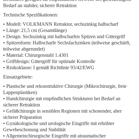
Bedarf an stabiler, sicherer Retraktion
Technische Spezifikationen:
• Modell: VOLKMANN Retraktor, sechszinkig halbscharf
• Länge: 21,5 cm (Gesamtlänge)
• Design: Sechszinkig mit halbscharfen Spitzen und Gittergriff
• Spitzenform: Halbscharfe Sechsfachzinken (teilweise geschärft,
teilweise abgerundet)
• Material: Chirurgenstahl 1.4301
• Griffdesign: Gittergriff für optimale Kontrolle
• Risikoklasse: I gemäß Richtlinie 93/42/EWG
Einsatzgebiete:
• Plastische und rekonstruktive Chirurgie (Mikrochirurgie, freie
Lappenplastiken)
• Handchirurgie mit empfindlichen Strukturen bei Bedarf an
sicherer Retraktion
• Gefäßchirurgie in sensiblen Regionen mit schonender, aber
sicherer Präparation
• Gynäkologische und urologische Eingriffe mit erhöhter
Gewebeschonung und Stabilität
• Allgemeinchirurgische Eingriffe mit atraumatischer