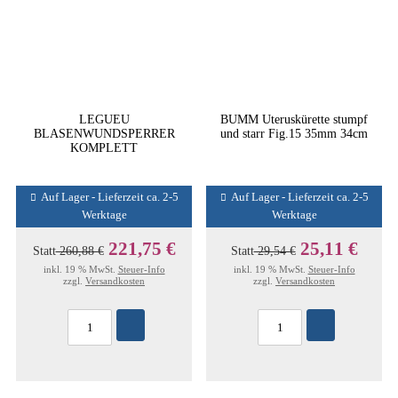
LEGUEU
BUMM Uteruskürette stumpf
BLASENWUNDSPERRER
und starr Fig.15 35mm 34cm
KOMPLETT
Auf Lager - Lieferzeit ca. 2-5
Auf Lager - Lieferzeit ca. 2-5
Werktage
Werktage
221,75 €
25,11 €
Statt
260,88 €
Statt
29,54 €
inkl. 19 % MwSt.
Steuer-Info
inkl. 19 % MwSt.
Steuer-Info
zzgl.
Versandkosten
zzgl.
Versandkosten