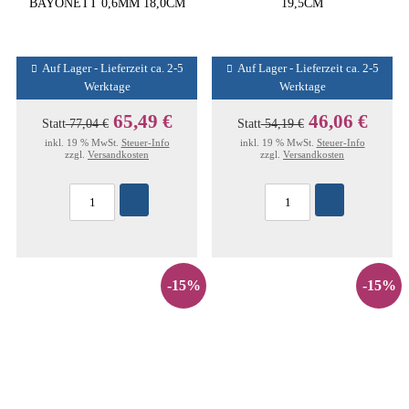
BAYONETT 0,6MM 18,0CM
19,5CM
Auf Lager - Lieferzeit ca. 2-5
Auf Lager - Lieferzeit ca. 2-5
Werktage
Werktage
65,49 €
46,06 €
Statt
77,04 €
Statt
54,19 €
inkl. 19 % MwSt.
Steuer-Info
inkl. 19 % MwSt.
Steuer-Info
zzgl.
Versandkosten
zzgl.
Versandkosten
-15%
-15%