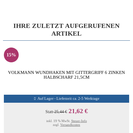
IHRE ZULETZT AUFGERUFENEN
ARTIKEL
15%
VOLKMANN WUNDHAKEN MIT GITTERGRIFF 6 ZINKEN
HALBSCHARF 21,5CM
Auf Lager - Lieferzeit ca. 2-5 Werktage
21,62 €
Statt
25,44 €
inkl. 19 % MwSt.
Steuer-Info
zzgl.
Versandkosten