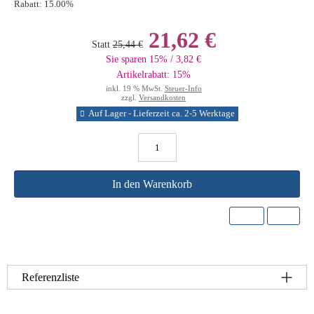
Rabatt:
15.00%
21,62 €
Statt
25,44 €
Sie sparen 15% / 3,82 €
Artikelrabatt: 15%
inkl. 19 % MwSt.
Steuer-Info
zzgl.
Versandkosten
Auf Lager - Lieferzeit ca. 2-5 Werktage
In den Warenkorb
Referenzliste