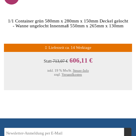
1/1 Container grün 580mm x 280mm x 150mm Deckel gelocht
- Wanne ungelocht Innenmaß 550mm x 265mm x 130mm
Lieferzeit ca. 14 Werktage
606,11 €
Statt
713,07 €
inkl. 19 % MwSt.
Steuer-Info
zzgl.
Versandkosten