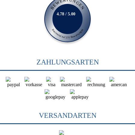
BEWERTUNGEN
4.78 / 5.00
Basierend auf 231 Bewertungen
ZAHLUNGSARTEN
VERSANDARTEN