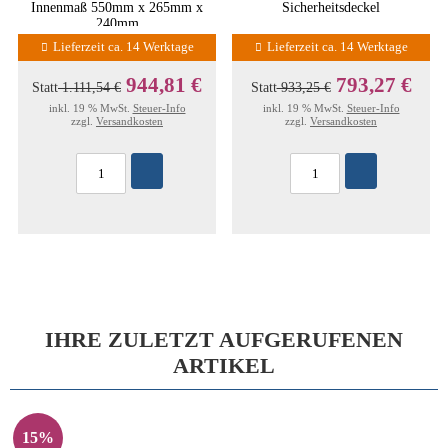
Innenmaß 550mm x 265mm x
Sicherheitsdeckel
240mm
Lieferzeit ca. 14 Werktage
Lieferzeit ca. 14 Werktage
944,81 €
793,27 €
Statt
1.111,54 €
Statt
933,25 €
inkl. 19 % MwSt.
Steuer-Info
inkl. 19 % MwSt.
Steuer-Info
zzgl.
Versandkosten
zzgl.
Versandkosten
IHRE ZULETZT AUFGERUFENEN
ARTIKEL
15%