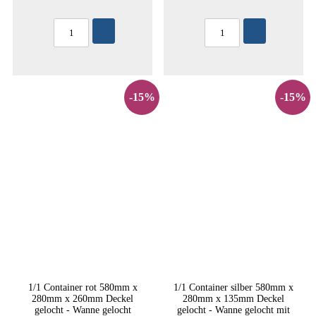
-15%
-15%
1/1 Container rot 580mm x
1/1 Container silber 580mm x
280mm x 260mm Deckel
280mm x 135mm Deckel
gelocht - Wanne gelocht
gelocht - Wanne gelocht mit