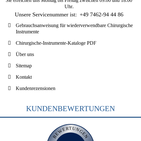
Sie erreichen uns
Montag bis Freitag zwischen 09.00 und 18.00
Uhr
.
Unsere Servicenummer ist:
+49 7462-94 44 86
Gebrauchsanweisung für wiederverwendbare Chirurgische
Instrumente
Chirurgische-Instrumente-Kataloge PDF
Über uns
Sitemap
Kontakt
Kundenrezensionen
KUNDENBEWERTUNGEN
BEWERTUNGEN