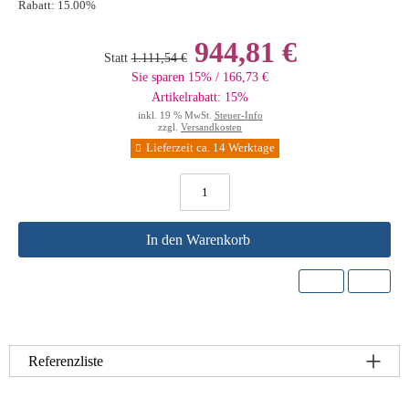
Rabatt:
15.00%
944,81 €
Statt
1.111,54 €
Sie sparen 15% / 166,73 €
Artikelrabatt: 15%
inkl. 19 % MwSt.
Steuer-Info
zzgl.
Versandkosten
Lieferzeit ca. 14 Werktage
In den Warenkorb
Referenzliste