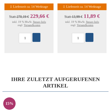
Lieferzeit ca. 14 Werktage
Lieferzeit ca. 14 Werktage
229,66 €
11,89 €
Statt
270,19 €
Statt
13,99 €
inkl. 19 % MwSt.
Steuer-Info
inkl. 19 % MwSt.
Steuer-Info
zzgl.
Versandkosten
zzgl.
Versandkosten
IHRE ZULETZT AUFGERUFENEN
ARTIKEL
15%