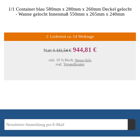
1/1 Container blau 580mm x 280mm x 260mm Deckel gelocht
- Wanne gelocht Innenmaß 550mm x 265mm x 240mm
Lieferzeit ca. 14 Werktage
944,81 €
Statt
1.111,54 €
inkl. 19 % MwSt.
Steuer-Info
zzgl.
Versandkosten