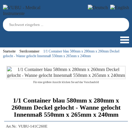
Startseite
Sterilcontainer
1/1 Container blau 580mm x 280mm x 260mm Deckel
gelocht - Wanne gelocht Innenmaß 550mm x 265mm x 240mm
Für eine größere Ansicht klicken Sie auf das Vorschaubild
1/1 Container blau 580mm x 280mm x
260mm Deckel gelocht - Wanne gelocht
Innenmaß 550mm x 265mm x 240mm
Art.Nr.:
VUBU-141C260E