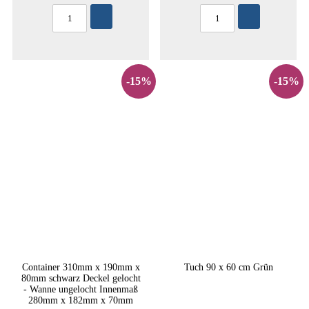
-15%
-15%
Container 310mm x 190mm x
Tuch 90 x 60 cm Grün
80mm schwarz Deckel gelocht
- Wanne ungelocht Innenmaß
280mm x 182mm x 70mm