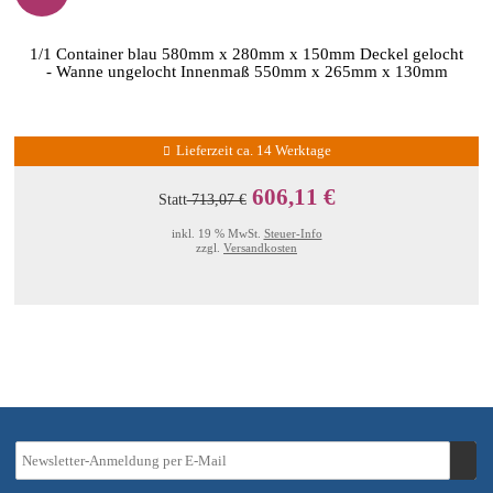
1/1 Container blau 580mm x 280mm x 150mm Deckel gelocht
- Wanne ungelocht Innenmaß 550mm x 265mm x 130mm
Lieferzeit ca. 14 Werktage
606,11 €
Statt
713,07 €
inkl. 19 % MwSt.
Steuer-Info
zzgl.
Versandkosten