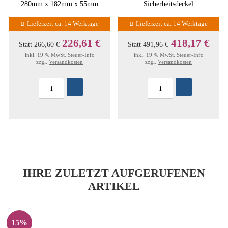
280mm x 182mm x 55mm
Sicherheitsdeckel
Lieferzeit ca. 14 Werktage
Lieferzeit ca. 14 Werktage
226,61 €
418,17 €
Statt
266,60 €
Statt
491,96 €
inkl. 19 % MwSt.
Steuer-Info
inkl. 19 % MwSt.
Steuer-Info
zzgl.
Versandkosten
zzgl.
Versandkosten
IHRE ZULETZT AUFGERUFENEN
ARTIKEL
15%