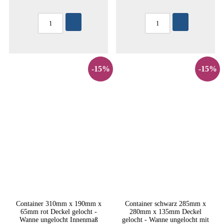
-15%
-15%
Container 310mm x 190mm x
Container schwarz 285mm x
65mm rot Deckel gelocht -
280mm x 135mm Deckel
Wanne ungelocht Innenmaß
gelocht - Wanne ungelocht mit