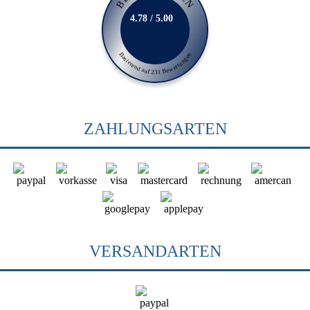
4.78 / 5.00
Basierend auf 231 Bewertungen
ZAHLUNGSARTEN
VERSANDARTEN