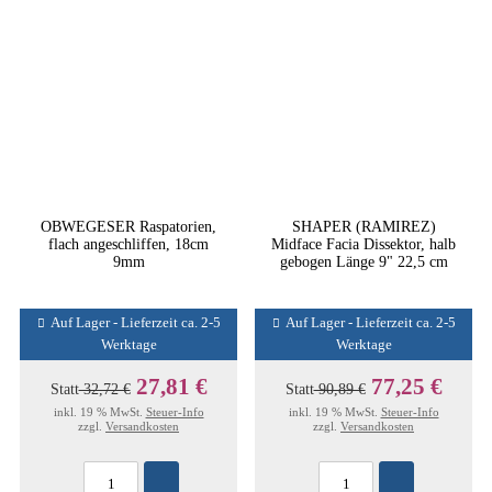
OBWEGESER Raspatorien,
SHAPER (RAMIREZ)
flach angeschliffen, 18cm
Midface Facia Dissektor, halb
9mm
gebogen Länge 9" 22,5 cm
Auf Lager - Lieferzeit ca. 2-5
Auf Lager - Lieferzeit ca. 2-5
Werktage
Werktage
27,81 €
77,25 €
Statt
32,72 €
Statt
90,89 €
inkl. 19 % MwSt.
Steuer-Info
inkl. 19 % MwSt.
Steuer-Info
zzgl.
Versandkosten
zzgl.
Versandkosten