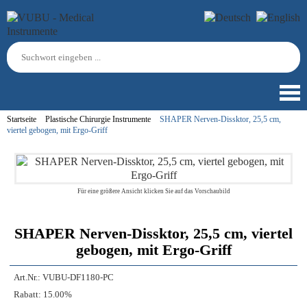
Startseite
Plastische Chirurgie Instrumente
SHAPER Nerven-Dissktor, 25,5 cm,
viertel gebogen, mit Ergo-Griff
Für eine größere Ansicht klicken Sie auf das Vorschaubild
SHAPER Nerven-Dissktor, 25,5 cm, viertel
gebogen, mit Ergo-Griff
Art.Nr.:
VUBU-DF1180-PC
Rabatt:
15.00%