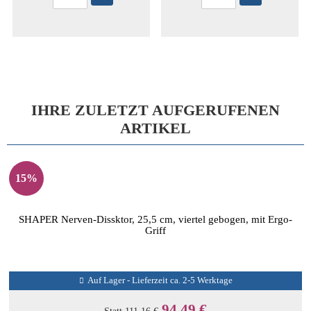
IHRE ZULETZT AUFGERUFENEN
ARTIKEL
15%
SHAPER Nerven-Dissktor, 25,5 cm, viertel gebogen, mit Ergo-
Griff
Auf Lager - Lieferzeit ca. 2-5 Werktage
94,49 €