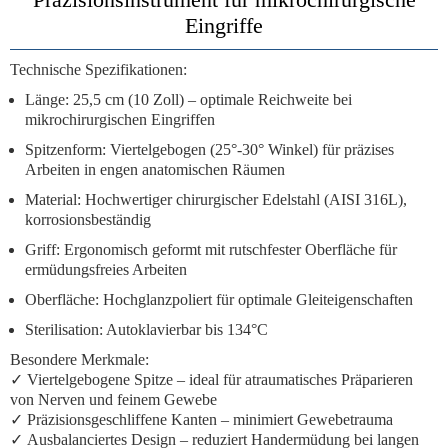
Eingriffe
Technische Spezifikationen:
Länge:
25,5 cm (10 Zoll) – optimale Reichweite bei
mikrochirurgischen Eingriffen
Spitzenform:
Viertelgebogen (25°-30° Winkel) für präzises
Arbeiten in engen anatomischen Räumen
Material:
Hochwertiger chirurgischer Edelstahl (AISI 316L),
korrosionsbeständig
Griff:
Ergonomisch geformt mit rutschfester Oberfläche für
ermüdungsfreies Arbeiten
Oberfläche:
Hochglanzpoliert für optimale Gleiteigenschaften
Sterilisation:
Autoklavierbar bis 134°C
Besondere Merkmale:
✓
Viertelgebogene Spitze
– ideal für atraumatisches Präparieren
von Nerven und feinem Gewebe
✓
Präzisionsgeschliffene Kanten
– minimiert Gewebetrauma
✓
Ausbalanciertes Design
– reduziert Handermüdung bei langen