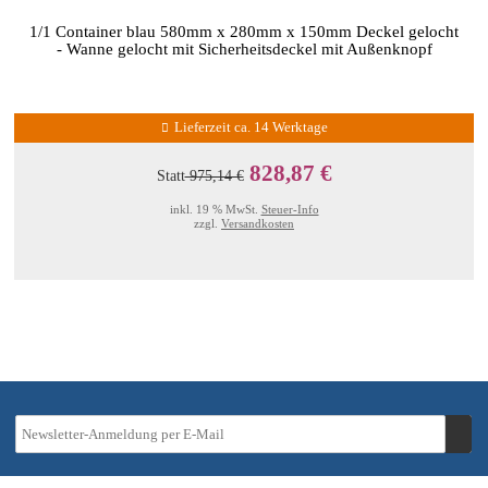
1/1 Container blau 580mm x 280mm x 150mm Deckel gelocht
- Wanne gelocht mit Sicherheitsdeckel mit Außenknopf
Lieferzeit ca. 14 Werktage
828,87 €
Statt
975,14 €
inkl. 19 % MwSt.
Steuer-Info
zzgl.
Versandkosten