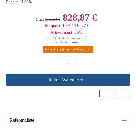
Rabatt:
15.00%
828,87 €
Statt
975,14 €
Sie sparen 15% / 146,27 €
Artikelrabatt: 15%
inkl. 19 % MwSt.
Steuer-Info
zzgl.
Versandkosten
Lieferzeit ca. 14 Werktage
In den Warenkorb
Referenzliste