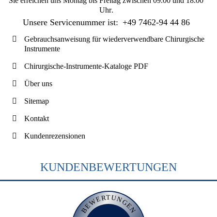
Sie erreichen uns
Montag bis Freitag zwischen 09.00 und 18.00
Uhr
.
Unsere Servicenummer ist:
+49 7462-94 44 86
Gebrauchsanweisung für wiederverwendbare Chirurgische
Instrumente
Chirurgische-Instrumente-Kataloge PDF
Über uns
Sitemap
Kontakt
Kundenrezensionen
KUNDENBEWERTUNGEN
BEWERTUNGEN