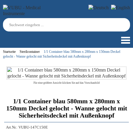
Startseite
Sterilcontainer
1/1 Container blau 580mm x 280mm x 150mm Deckel
gelocht - Wanne gelocht mit Sicherheitsdeckel mit Außenknopf
Für eine größere Ansicht klicken Sie auf das Vorschaubild
1/1 Container blau 580mm x 280mm x
150mm Deckel gelocht - Wanne gelocht mit
Sicherheitsdeckel mit Außenknopf
Art.Nr.:
VUBU-147C150E