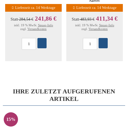
84mm
Lieferzeit ca. 14 Werktage
Lieferzeit ca. 14 Werktage
241,86 €
411,34 €
Statt
284,54 €
Statt
483,93 €
inkl. 19 % MwSt.
Steuer-Info
inkl. 19 % MwSt.
Steuer-Info
zzgl.
Versandkosten
zzgl.
Versandkosten
IHRE ZULETZT AUFGERUFENEN
ARTIKEL
15%