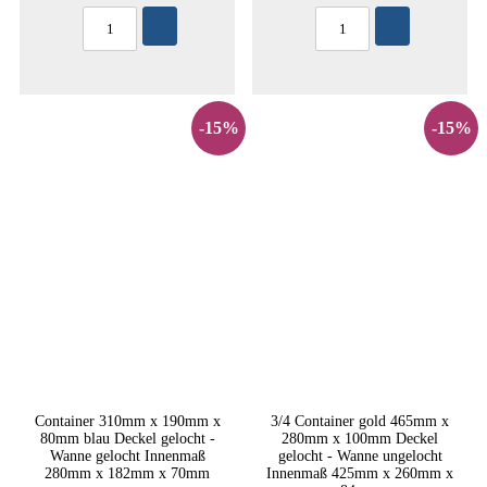
-15%
-15%
Container 310mm x 190mm x
3/4 Container gold 465mm x
80mm blau Deckel gelocht -
280mm x 100mm Deckel
Wanne gelocht Innenmaß
gelocht - Wanne ungelocht
280mm x 182mm x 70mm
Innenmaß 425mm x 260mm x