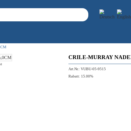
0CM
CRILE-MURRAY NADE
ld
Art.Nr.:
VUBU-05-9515
Rabatt:
15.00%