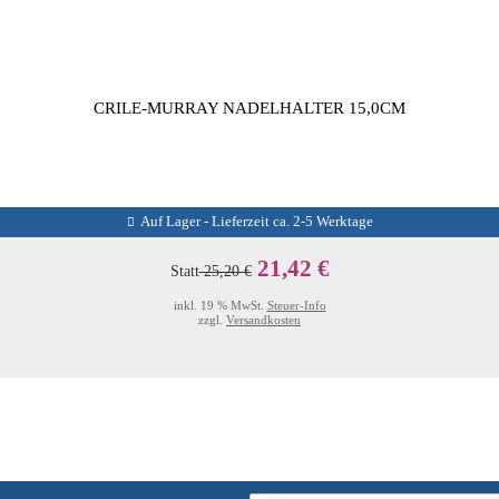
CRILE-MURRAY NADELHALTER 15,0CM
Auf Lager - Lieferzeit ca. 2-5 Werktage
21,42 €
Statt
25,20 €
inkl. 19 % MwSt.
Steuer-Info
zzgl.
Versandkosten