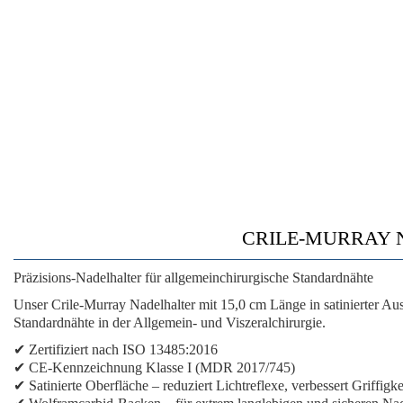
CRILE-MURRAY NADE
Präzisions-Nadelhalter für allgemeinchirurgische Standardnähte
Unser Crile-Murray Nadelhalter mit 15,0 cm Länge in satinierter Au
Standardnähte in der Allgemein- und Viszeralchirurgie.
✔
Zertifiziert nach ISO 13485:2016
✔
CE-Kennzeichnung Klasse I (MDR 2017/745)
✔
Satinierte Oberfläche
– reduziert Lichtreflexe, verbessert Griffigke