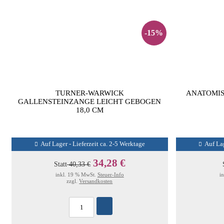
-15%
TURNER-WARWICK
ANATOMIS
GALLENSTEINZANGE LEICHT GEBOGEN
18,0 CM
Auf Lager - Lieferzeit ca. 2-5 Werktage
Auf Lag
34,28 €
Statt
40,33 €
inkl. 19 % MwSt.
Steuer-Info
i
zzgl.
Versandkosten