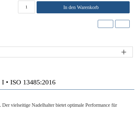
In den Warenkorb
I • ISO 13485:2016
Der vielseitige Nadelhalter bietet optimale Performance für