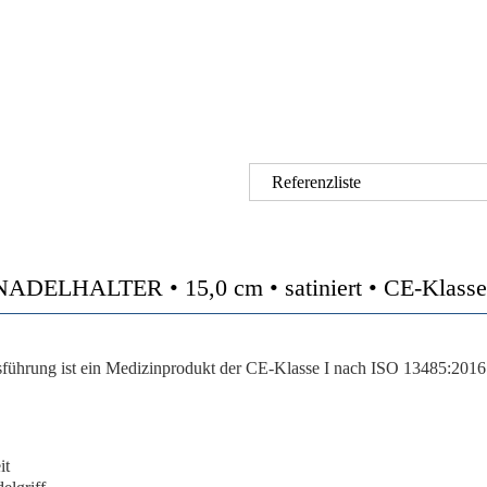
Referenzliste
LHALTER • 15,0 cm • satiniert • CE-Klasse 
sführung ist ein Medizinprodukt der CE-Klasse I nach ISO 13485:2016. 
it