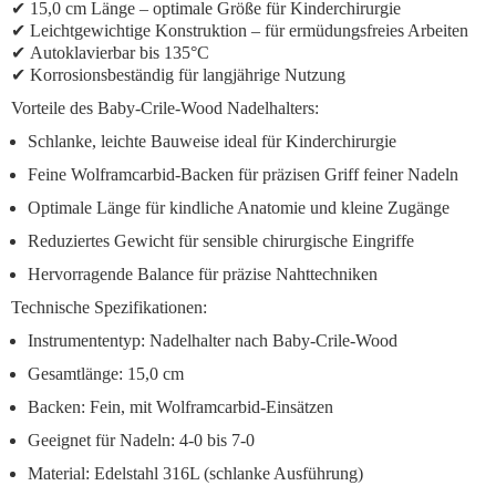
✔
15,0 cm Länge
– optimale Größe für Kinderchirurgie
✔
Leichtgewichtige Konstruktion
– für ermüdungsfreies Arbeiten
✔
Autoklavierbar bis 135°C
✔
Korrosionsbeständig
für langjährige Nutzung
Vorteile des Baby-Crile-Wood Nadelhalters:
Schlanke, leichte Bauweise
ideal für Kinderchirurgie
Feine Wolframcarbid-Backen
für präzisen Griff feiner Nadeln
Optimale Länge
für kindliche Anatomie und kleine Zugänge
Reduziertes Gewicht
für sensible chirurgische Eingriffe
Hervorragende Balance
für präzise Nahttechniken
Technische Spezifikationen:
Instrumententyp: Nadelhalter nach Baby-Crile-Wood
Gesamtlänge: 15,0 cm
Backen: Fein, mit Wolframcarbid-Einsätzen
Geeignet für Nadeln: 4-0 bis 7-0
Material: Edelstahl 316L (schlanke Ausführung)