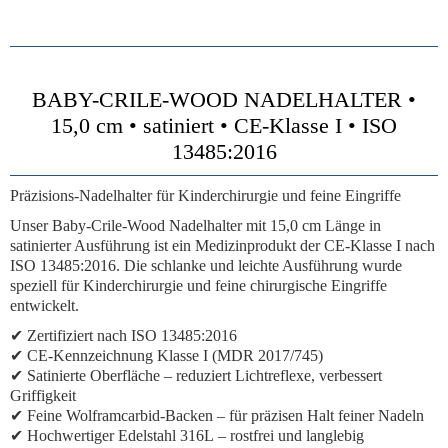
BABY-CRILE-WOOD NADELHALTER •
15,0 cm • satiniert • CE-Klasse I • ISO
13485:2016
Präzisions-Nadelhalter für Kinderchirurgie und feine Eingriffe
Unser Baby-Crile-Wood Nadelhalter mit 15,0 cm Länge in
satinierter Ausführung ist ein Medizinprodukt der CE-Klasse I nach
ISO 13485:2016. Die schlanke und leichte Ausführung wurde
speziell für Kinderchirurgie und feine chirurgische Eingriffe
entwickelt.
✔
Zertifiziert nach ISO 13485:2016
✔
CE-Kennzeichnung Klasse I (MDR 2017/745)
✔
Satinierte Oberfläche
– reduziert Lichtreflexe, verbessert
Griffigkeit
✔
Feine Wolframcarbid-Backen
– für präzisen Halt feiner Nadeln
✔
Hochwertiger Edelstahl 316L
– rostfrei und langlebig