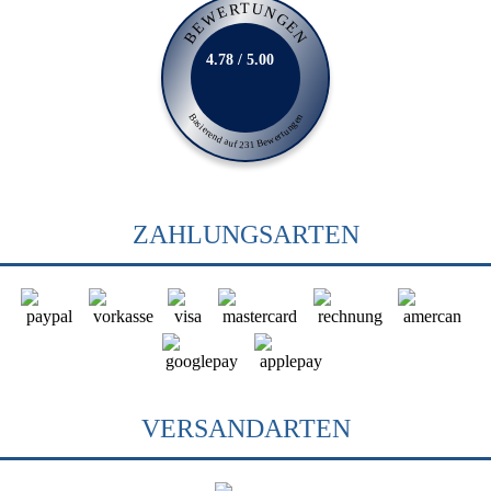
BEWERTUNGEN
4.78 / 5.00
Basierend auf 231 Bewertungen
ZAHLUNGSARTEN
VERSANDARTEN