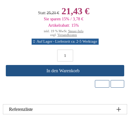
21,43 €
Statt
25,21 €
Sie sparen 15% / 3,78 €
Artikelrabatt: 15%
inkl. 19 % MwSt.
Steuer-Info
zzgl.
Versandkosten
Auf Lager - Lieferzeit ca. 2-5 Werktage
In den Warenkorb
Referenzliste