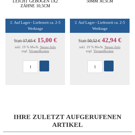
LEICHT GEBOGEN 1X2
50MM 30,5CM
ZÄHNE 10,5CM
Auf Lager - Lieferzeit ca. 2-5
Auf Lager - Lieferzeit ca. 2-5
Werktage
Werktage
15,00 €
42,94 €
Statt
17,65 €
Statt
50,52 €
inkl. 19 % MwSt.
Steuer-Info
inkl. 19 % MwSt.
Steuer-Info
zzgl.
Versandkosten
zzgl.
Versandkosten
IHRE ZULETZT AUFGERUFENEN
ARTIKEL