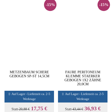
-15%
-15%
METZENBAUM SCHERE
FAURE PERITONEUM
GEBOGEN SP-ST 14,5CM
KLEMME STAERKER
GEBOGEN 1X2 ZÄHNE
20,0CM
Auf Lager - Lieferzeit ca. 2-5
Auf Lager - Lieferzeit ca. 2-5
Werktage
Werktage
17,75 €
36,93 €
Statt
20,88 €
Statt
43,44 €