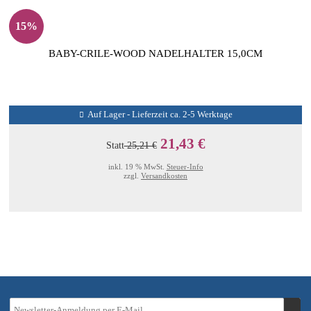
15%
BABY-CRILE-WOOD NADELHALTER 15,0CM
Auf Lager - Lieferzeit ca. 2-5 Werktage
21,43 €
Statt
25,21 €
inkl. 19 % MwSt.
Steuer-Info
zzgl.
Versandkosten