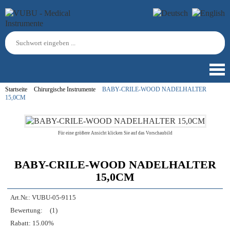
Startseite
Chirurgische Instrumente
BABY-CRILE-WOOD NADELHALTER
15,0CM
Für eine größere Ansicht klicken Sie auf das Vorschaubild
BABY-CRILE-WOOD NADELHALTER
15,0CM
Art.Nr.:
VUBU-05-9115
Bewertung:
(1)
Rabatt:
15.00%