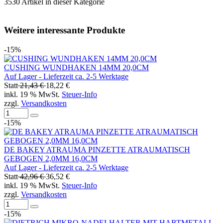
3530 Artikel in dieser Kategorie
Weitere interessante Produkte
-15%
CUSHING WUNDHAKEN 14MM 20,0CM
Auf Lager - Lieferzeit ca. 2-5 Werktage
Statt
21,43 €
18,22 €
inkl. 19 % MwSt.
Steuer-Info
zzgl.
Versandkosten
-15%
DE BAKEY ATRAUMA PINZETTE ATRAUMATISCH
GEBOGEN 2,0MM 16,0CM
Auf Lager - Lieferzeit ca. 2-5 Werktage
Statt
42,96 €
36,52 €
inkl. 19 % MwSt.
Steuer-Info
zzgl.
Versandkosten
-15%