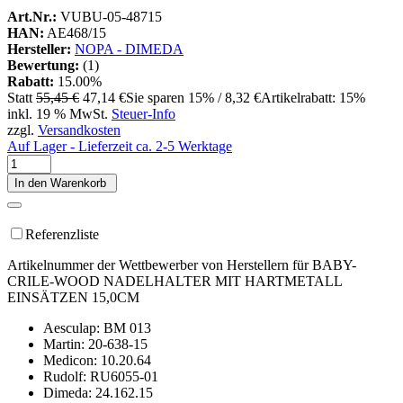
Art.Nr.:
VUBU-05-48715
HAN:
AE468/15
Hersteller:
NOPA - DIMEDA
Bewertung:
(1)
Rabatt:
15.00%
Statt
55,45 €
47,14 €
Sie sparen 15% / 8,32 €
Artikelrabatt: 15%
inkl. 19 % MwSt.
Steuer-Info
zzgl.
Versandkosten
Auf Lager - Lieferzeit ca. 2-5 Werktage
In den Warenkorb
Referenzliste
Artikelnummer der Wettbewerber von Herstellern für BABY-
CRILE-WOOD NADELHALTER MIT HARTMETALL
EINSÄTZEN 15,0CM
Aesculap: BM 013
Martin: 20-638-15
Medicon: 10.20.64
Rudolf: RU6055-01
Dimeda: 24.162.15