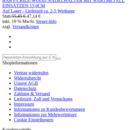
BABY-CRILE-WOOD NADELHALTER MIT HARTMETALL
EINSÄTZEN 15,0CM
Auf Lager - Lieferzeit ca. 2-5 Werktage
Statt
55,45 €
47,14 €
inkl. 19 % MwSt.
Steuer-Info
zzgl.
Versandkosten
Shopinformationen
Vertrag widerrufen
Widerrufsrecht
Unsere AGB
Datenschutz
Zahlung & Versand
Lieferzeit, Zoll und Verpackung
Impressum
Informationen zu Kundenbewertungen
Informationen zur Mehrwertsteuer
Cookie Einstellungen
Kundenvorteile