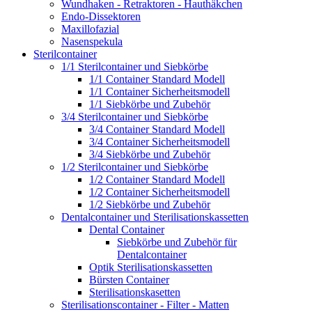
Wundhaken - Retraktoren - Hauthäkchen
Endo-Dissektoren
Maxillofazial
Nasenspekula
Sterilcontainer
1/1 Sterilcontainer und Siebkörbe
1/1 Container Standard Modell
1/1 Container Sicherheitsmodell
1/1 Siebkörbe und Zubehör
3/4 Sterilcontainer und Siebkörbe
3/4 Container Standard Modell
3/4 Container Sicherheitsmodell
3/4 Siebkörbe und Zubehör
1/2 Sterilcontainer und Siebkörbe
1/2 Container Standard Modell
1/2 Container Sicherheitsmodell
1/2 Siebkörbe und Zubehör
Dentalcontainer und Sterilisationskassetten
Dental Container
Siebkörbe und Zubehör für
Dentalcontainer
Optik Sterilisationskassetten
Bürsten Container
Sterilisationskasetten
Sterilisationscontainer - Filter - Matten