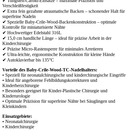
✔ Tungsten-Carbid-Einsätze – maximale Präzision und
Verschleißfestigkeit
✔ Extra fein gezahnte atraumatische Backen – schonender Halt für
superfeine Nadeln
✔ Spezielle Baby-Crile-Wood-Backenkonstruktion – optimale
Kontrolle für miniaturisierte Nähte
✔ Hochwertiger Edelstahl 316L
✔ 15,0 cm handliche Länge – ideal für präzise Arbeit in der
Kinderchirurgie
✔ Präzise Micro-Rastensperre für minimales Arretieren
✔ Ultra-leichte, ergonomische Konstruktion für kleine Hände
✔ Autoklavierbar bis 135°C
Vorteile des Baby-Crile-Wood-TC-Nadelhalters:
• Speziell für neonatalchirurgische und kinderchirurgische Eingriffe
• Ideal für angeborene Fehlbildungskorrekturen und
Kinderherzchirurgie
• Besonders geeignet für Kinder-Plastische Chirurgie und
Kinderurologie
• Optimale Präzision für superfeine Nähte bei Säuglingen und
Kleinkindern
Einsatzgebiete:
• Neonatalchirurgie
• Kinderchirurgie