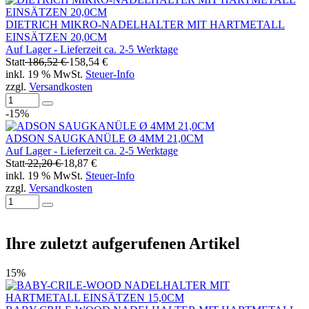
DIETRICH MIKRO-NADELHALTER MIT HARTMETALL
EINSÄTZEN 20,0CM
Auf Lager - Lieferzeit ca. 2-5 Werktage
Statt
186,52 €
158,54 €
inkl. 19 % MwSt.
Steuer-Info
zzgl.
Versandkosten
-15%
ADSON SAUGKANÜLE Ø 4MM 21,0CM
Auf Lager - Lieferzeit ca. 2-5 Werktage
Statt
22,20 €
18,87 €
inkl. 19 % MwSt.
Steuer-Info
zzgl.
Versandkosten
Ihre zuletzt aufgerufenen Artikel
15%