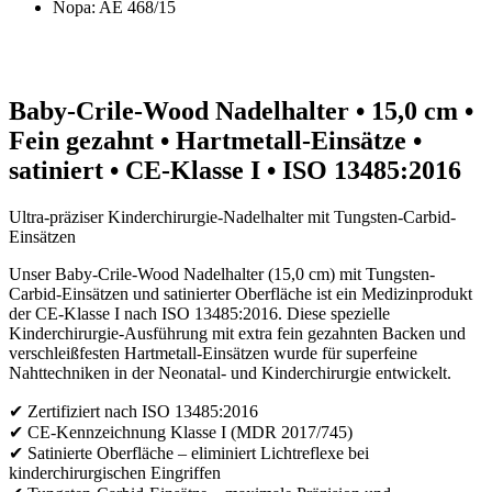
Nopa: AE 468/15
Baby-Crile-Wood Nadelhalter • 15,0 cm •
Fein gezahnt • Hartmetall-Einsätze •
satiniert • CE-Klasse I • ISO 13485:2016
Ultra-präziser Kinderchirurgie-Nadelhalter mit Tungsten-Carbid-
Einsätzen
Unser Baby-Crile-Wood Nadelhalter (15,0 cm) mit Tungsten-
Carbid-Einsätzen und satinierter Oberfläche ist ein Medizinprodukt
der CE-Klasse I nach ISO 13485:2016. Diese spezielle
Kinderchirurgie-Ausführung mit extra fein gezahnten Backen und
verschleißfesten Hartmetall-Einsätzen wurde für superfeine
Nahttechniken in der Neonatal- und Kinderchirurgie entwickelt.
✔ Zertifiziert nach ISO 13485:2016
✔ CE-Kennzeichnung Klasse I (MDR 2017/745)
✔ Satinierte Oberfläche – eliminiert Lichtreflexe bei
kinderchirurgischen Eingriffen