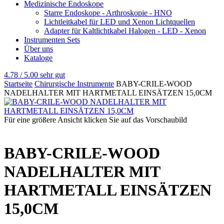
Medizinische Endoskope
Starre Endoskope - Arthroskopie - HNO
Lichtleitkabel für LED und Xenon Lichtquellen
Adapter für Kaltlichtkabel Halogen - LED - Xenon
Instrumenten Sets
Über uns
Kataloge
4.78 / 5.00
sehr gut
Startseite
Chirurgische Instrumente
BABY-CRILE-WOOD
NADELHALTER MIT HARTMETALL EINSÄTZEN 15,0CM
Für eine größere Ansicht klicken Sie auf das Vorschaubild
BABY-CRILE-WOOD
NADELHALTER MIT
HARTMETALL EINSÄTZEN
15,0CM