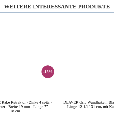
WEITERE INTERESSANTE PRODUKTE
-15%
ake Retraktor - Zinke 4 spitz -
DEAVER Grip Wundhaken, Blat
tzt - Breite 19 mm - Länge 7'' -
Länge 12-1/4" 31 cm, mit Kalt
18 cm