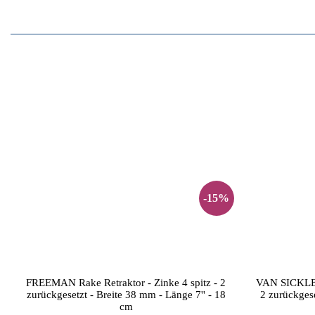
-15%
FREEMAN Rake Retraktor - Zinke 4 spitz - 2
VAN SICKLE R
zurückgesetzt - Breite 38 mm - Länge 7'' - 18
2 zurückgese
cm