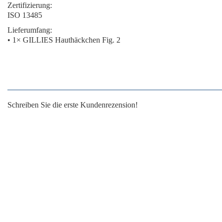
Zertifizierung:
ISO 13485
Lieferumfang:
• 1× GILLIES Hauthäckchen Fig. 2
Schreiben Sie die erste Kundenrezension!