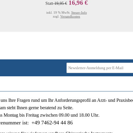
16,96 €
Statt
19,95 €
inkl. 19 % MwSt.
Steuer-Info
zzgl.
Versandkosten
ie uns Ihre Fragen rund um Ihr Anforderungsprofil an Arzt- und Praxisbe
am steht Ihnen gerne beratend zu Seite.
ns
Montag bis Freitag zwischen 09.00 und 18.00 Uhr
.
cenummer ist:
+49 7462-94 44 86