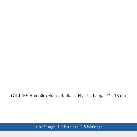
GILLIES Hauthäckchen - delikat - Fig. 2 - Länge 7'' - 18 cm
Auf Lager - Lieferzeit ca. 2-5 Werktage