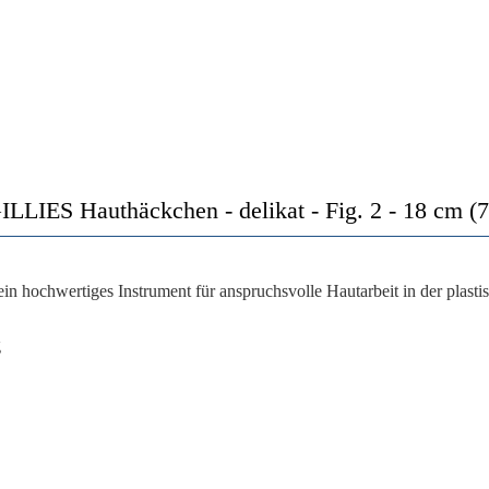
ILLIES Hauthäckchen - delikat - Fig. 2 - 18 cm (7'
ein hochwertiges Instrument für anspruchsvolle Hautarbeit in der plasti
g