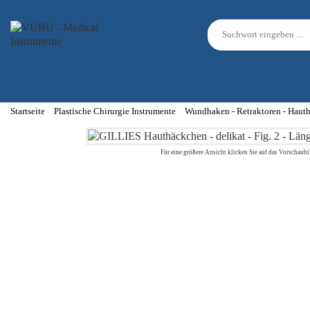
Startseite
Plastische Chirurgie Instrumente
Wundhaken - Retraktoren - Haut
Für eine größere Ansicht klicken Sie auf das Vorschaubi