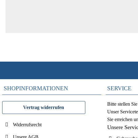
SHOPINFORMATIONEN
SERVICE
Bitte stellen S
Vertrag widerrufen
Unser Servicete
Sie erreichen u
Widerrufsrecht
Unsere Servi
Unsere AGB