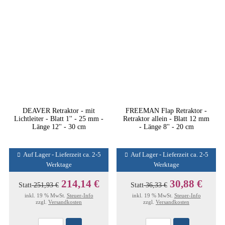
DEAVER Retraktor - mit
FREEMAN Flap Retraktor -
Lichtleiter - Blatt 1'' - 25 mm -
Retraktor allein - Blatt 12 mm
Länge 12'' - 30 cm
- Länge 8'' - 20 cm
Auf Lager - Lieferzeit ca. 2-5
Auf Lager - Lieferzeit ca. 2-5
Werktage
Werktage
214,14 €
30,88 €
Statt
251,93 €
Statt
36,33 €
inkl. 19 % MwSt.
Steuer-Info
inkl. 19 % MwSt.
Steuer-Info
zzgl.
Versandkosten
zzgl.
Versandkosten