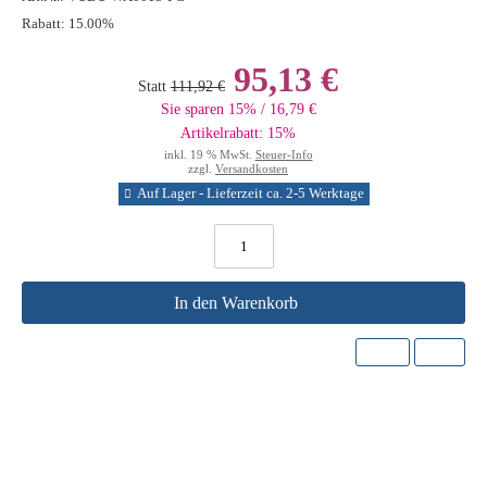
Rabatt:
15.00%
95,13 €
Statt
111,92 €
Sie sparen 15% / 16,79 €
Artikelrabatt: 15%
inkl. 19 % MwSt.
Steuer-Info
zzgl.
Versandkosten
Auf Lager - Lieferzeit ca. 2-5 Werktage
In den Warenkorb