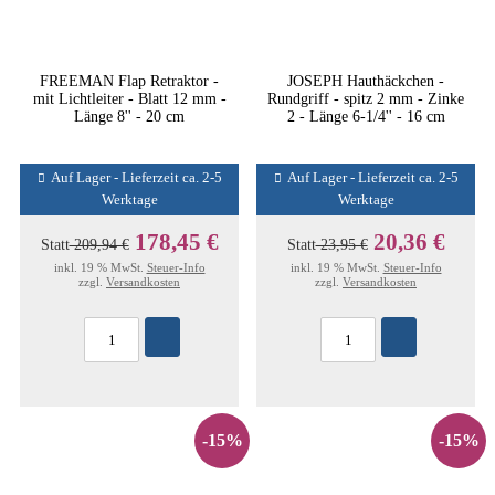
FREEMAN Flap Retraktor -
JOSEPH Hauthäckchen -
mit Lichtleiter - Blatt 12 mm -
Rundgriff - spitz 2 mm - Zinke
Länge 8'' - 20 cm
2 - Länge 6-1/4'' - 16 cm
Auf Lager - Lieferzeit ca. 2-5
Auf Lager - Lieferzeit ca. 2-5
Werktage
Werktage
178,45 €
20,36 €
Statt
209,94 €
Statt
23,95 €
inkl. 19 % MwSt.
Steuer-Info
inkl. 19 % MwSt.
Steuer-Info
zzgl.
Versandkosten
zzgl.
Versandkosten
-15%
-15%