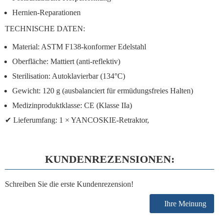
Hernien-Reparationen
TECHNISCHE DATEN:
Material:
ASTM F138-konformer Edelstahl
Oberfläche:
Mattiert (anti-reflektiv)
Sterilisation:
Autoklavierbar (134°C)
Gewicht:
120 g (ausbalanciert für ermüdungsfreies Halten)
Medizinproduktklasse:
CE (Klasse IIa)
✔
Lieferumfang:
1 × YANCOSKIE-Retraktor,
KUNDENREZENSIONEN:
Schreiben Sie die erste Kundenrezension!
Ihre Meinung