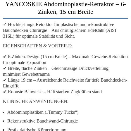
YANCOSKIE Abdominoplastie-Retraktor – 6-
Zinken, 15 cm Breite
✓ Hochleistungs-Retraktor für plastische und rekonstruktive
Bauchdecken-Chirurgie
– Aus chirurgischem Edelstahl (AISI
316L) für optimale Stabilität und Sicht.
EIGENSCHAFTEN & VORTEILE:
✔
6-Zinken-Design (15 cm Breite)
– Maximale Gewebe-Retraktion
für optimale Exposition
✔
Breite, flache Zinken
– Gleichmäßige Druckverteilung,
minimiert Gewebetrauma
✔
Länge 19 cm
– Ausreichende Reichweite für tiefe Bauchdecken-
Eingriffe
✔
Robuste Bauweise
– Hält starken Zugkräften stand
KLINISCHE ANWENDUNGEN:
Abdominoplastiken („Tummy Tucks“)
Rekonstruktive Bauchwand-Chirurgie
Postbariatrische Körperformung