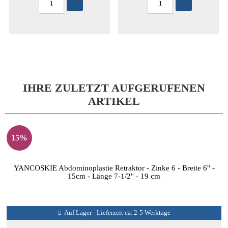
IHRE ZULETZT AUFGERUFENEN
ARTIKEL
15%
YANCOSKIE Abdominoplastie Retraktor - Zinke 6 - Breite 6'' -
15cm - Länge 7-1/2'' - 19 cm
Auf Lager - Lieferzeit ca. 2-5 Werktage