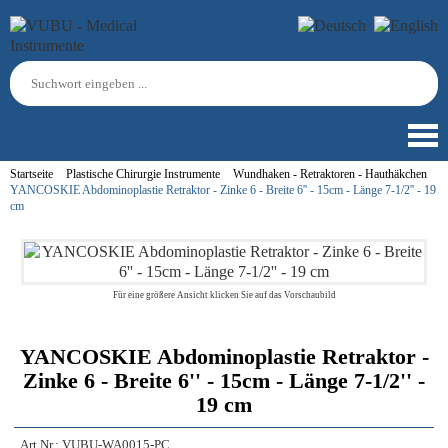
Startseite
Plastische Chirurgie Instrumente
Wundhaken - Retraktoren - Hauthäkchen
YANCOSKIE Abdominoplastie Retraktor - Zinke 6 - Breite 6'' - 15cm - Länge 7-1/2'' - 19
cm
Für eine größere Ansicht klicken Sie auf das Vorschaubild
YANCOSKIE Abdominoplastie Retraktor -
Zinke 6 - Breite 6'' - 15cm - Länge 7-1/2'' -
19 cm
Art.Nr.:
VUBU-WA0015-PC