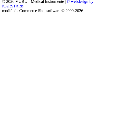
© 2026 VUBU - Medical Instrumente |
© webdesign by
KARSTA.de
mod
ified eCommerce Shopsoftware © 2009-2026