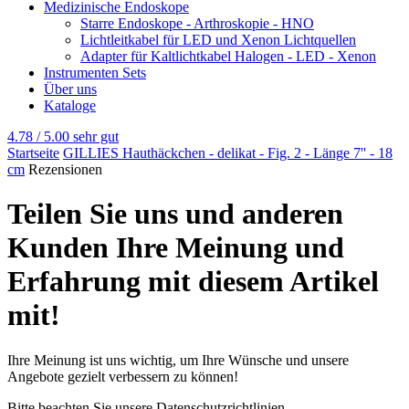
Medizinische Endoskope
Starre Endoskope - Arthroskopie - HNO
Lichtleitkabel für LED und Xenon Lichtquellen
Adapter für Kaltlichtkabel Halogen - LED - Xenon
Instrumenten Sets
Über uns
Kataloge
4.78 / 5.00
sehr gut
Startseite
GILLIES Hauthäckchen - delikat - Fig. 2 - Länge 7'' - 18
cm
Rezensionen
Teilen Sie uns und anderen
Kunden Ihre Meinung und
Erfahrung mit diesem Artikel
mit!
Ihre Meinung ist uns wichtig, um Ihre Wünsche und unsere
Angebote gezielt verbessern zu können!
Bitte beachten Sie unsere Datenschutzrichtlinien