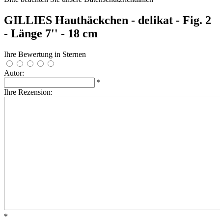
GILLIES Hauthäckchen - delikat - Fig. 2
- Länge 7'' - 18 cm
Ihre Bewertung in Sternen
Autor:
*
Ihre Rezension:
*