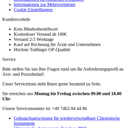
Informationen zur Mehrwertsteuer
Cookie Einstellungen
Kundenvorteile
Kein Mindestbestellwert
Kostenloser Versand ab 100€
Versand 2-5 Werktage
Kauf auf Rechnung für Ärzte und Unternehmen
Höchste Tuttlinger OP-Qualität
Service
Bitte stellen Sie uns Ihre Fragen rund um Ihr Anforderungsprofil an
Arzt- und Praxisbedarf.
Unser Serviceteam steht Ihnen gerne beratend zu Seite.
Sie erreichen uns
Montag bis Freitag zwischen 09.00 und 18.00
Uhr
.
Unsere Servicenummer ist:
+49 7462-94 44 86
Gebrauchsanweisung für wiederverwendbare Chirurgische
Instrumente