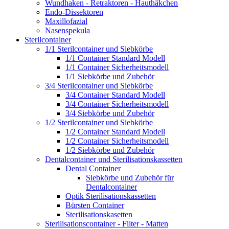
Wundhaken - Retraktoren - Hauthäkchen
Endo-Dissektoren
Maxillofazial
Nasenspekula
Sterilcontainer
1/1 Sterilcontainer und Siebkörbe
1/1 Container Standard Modell
1/1 Container Sicherheitsmodell
1/1 Siebkörbe und Zubehör
3/4 Sterilcontainer und Siebkörbe
3/4 Container Standard Modell
3/4 Container Sicherheitsmodell
3/4 Siebkörbe und Zubehör
1/2 Sterilcontainer und Siebkörbe
1/2 Container Standard Modell
1/2 Container Sicherheitsmodell
1/2 Siebkörbe und Zubehör
Dentalcontainer und Sterilisationskassetten
Dental Container
Siebkörbe und Zubehör für
Dentalcontainer
Optik Sterilisationskassetten
Bürsten Container
Sterilisationskasetten
Sterilisationscontainer - Filter - Matten