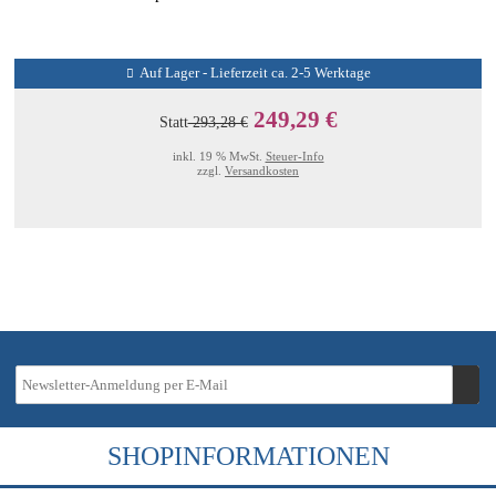
Auf Lager - Lieferzeit ca. 2-5 Werktage
249,29 €
Statt
293,28 €
inkl. 19 % MwSt.
Steuer-Info
zzgl.
Versandkosten
SHOPINFORMATIONEN