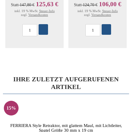
125,63 €
106,00 €
Statt
147,80 €
Statt
124,70 €
inkl. 19 % MwSt.
Steuer-Info
inkl. 19 % MwSt.
Steuer-Info
zzgl.
Versandkosten
zzgl.
Versandkosten
IHRE ZULETZT AUFGERUFENEN
ARTIKEL
15%
FERRIERA Style Retraktor, mit glattem Maul, mit Lichtleiter,
Spatel Größe 30 mm x 19 cm