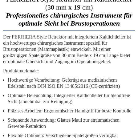
(30 mm x 19 cm)
Professionelles chirurgisches Instrument für
optimale Sicht bei Brustoperationen
Der
FERRIERA Style Retraktor
mit integriertem Kaltlichtleiter ist
ein hochwertiges chirurgisches Instrument speziell für
Brustoperationen (Mammaplastik)
entwickelt. Mit einer
großzügigen Spatelgröße von
30 mm Breite x 19 cm Länge
bietet
er optimale Übersicht und Zugang im Operationsgebiet.
Produktmerkmale:
Hochwertige Verarbeitung:
Gefertigt aus medizinischem
Edelstahl nach DIN ISO EN 13485:2016 (CE-zertifiziert)
Optimale Beleuchtung:
Integrierter Kaltlichtleiter für blendfreie
Sicht (abnehmbar zur Reinigung)
Präzises Arbeiten:
Ergonomischer Handgriff für beste Kontrolle
Schonende Anwendung:
Glattes Maul zur atraumatischen
Gewebe-Retraktion
Flexible Optionen:
Verschiedene Spatelgrößen verfügbar