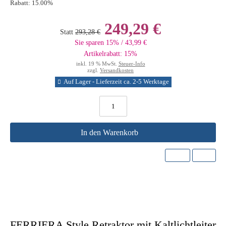
Rabatt:
15.00%
249,29 €
Statt
293,28 €
Sie sparen 15% / 43,99 €
Artikelrabatt: 15%
inkl. 19 % MwSt.
Steuer-Info
zzgl.
Versandkosten
Auf Lager - Lieferzeit ca. 2-5 Werktage
In den Warenkorb
FERRIERA Style Retraktor mit Kaltlichtleiter