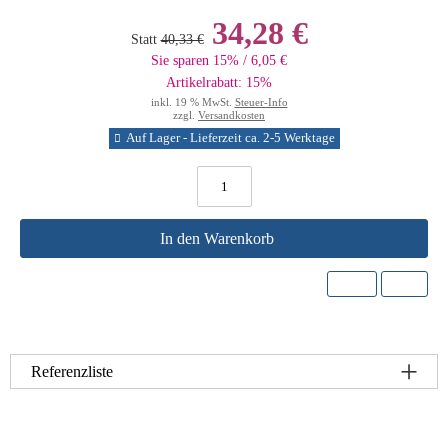
34,28 €
Statt
40,33 €
Sie sparen 15% / 6,05 €
Artikelrabatt: 15%
inkl. 19 % MwSt.
Steuer-Info
zzgl.
Versandkosten
Auf Lager - Lieferzeit ca. 2-5 Werktage
In den Warenkorb
Referenzliste