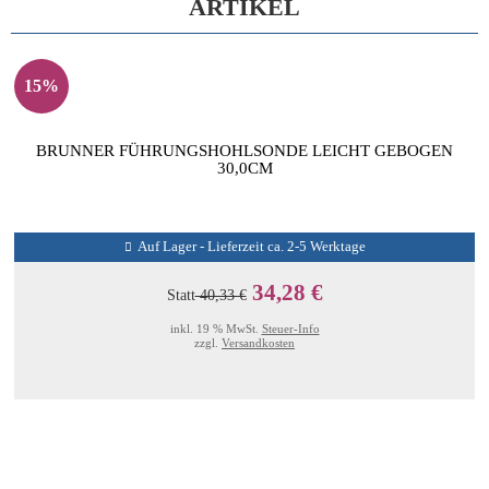
ARTIKEL
15%
BRUNNER FÜHRUNGSHOHLSONDE LEICHT GEBOGEN
30,0CM
Auf Lager - Lieferzeit ca. 2-5 Werktage
34,28 €
Statt
40,33 €
inkl. 19 % MwSt.
Steuer-Info
zzgl.
Versandkosten