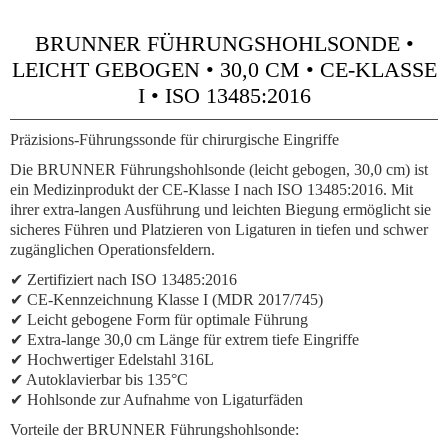
BRUNNER FÜHRUNGSHOHLSONDE •
LEICHT GEBOGEN • 30,0 CM • CE-KLASSE
I • ISO 13485:2016
Präzisions-Führungssonde für chirurgische Eingriffe
Die BRUNNER Führungshohlsonde (leicht gebogen, 30,0 cm) ist
ein Medizinprodukt der CE-Klasse I nach ISO 13485:2016. Mit
ihrer extra-langen Ausführung und leichten Biegung ermöglicht sie
sicheres Führen und Platzieren von Ligaturen in tiefen und schwer
zugänglichen Operationsfeldern.
✔ Zertifiziert nach ISO 13485:2016
✔ CE-Kennzeichnung Klasse I (MDR 2017/745)
✔ Leicht gebogene Form für optimale Führung
✔ Extra-lange 30,0 cm Länge für extrem tiefe Eingriffe
✔ Hochwertiger Edelstahl 316L
✔ Autoklavierbar bis 135°C
✔ Hohlsonde zur Aufnahme von Ligaturfäden
Vorteile der BRUNNER Führungshohlsonde: