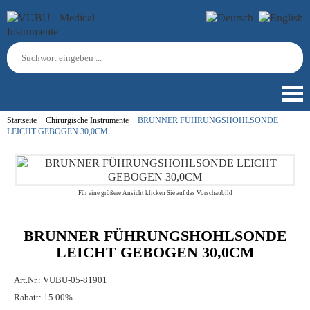
Startseite
Chirurgische Instrumente
BRUNNER FÜHRUNGSHOHLSONDE
LEICHT GEBOGEN 30,0CM
Für eine größere Ansicht klicken Sie auf das Vorschaubild
BRUNNER FÜHRUNGSHOHLSONDE
LEICHT GEBOGEN 30,0CM
Art.Nr.:
VUBU-05-81901
Rabatt:
15.00%