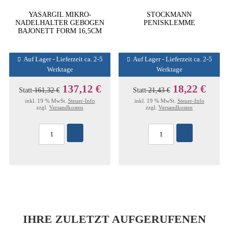
YASARGIL MIKRO-
STOCKMANN
NADELHALTER GEBOGEN
PENISKLEMME
BAJONETT FORM 16,5CM
Auf Lager - Lieferzeit ca. 2-5
Auf Lager - Lieferzeit ca. 2-5
Werktage
Werktage
137,12 €
18,22 €
Statt
161,32 €
Statt
21,43 €
inkl. 19 % MwSt.
Steuer-Info
inkl. 19 % MwSt.
Steuer-Info
zzgl.
Versandkosten
zzgl.
Versandkosten
IHRE ZULETZT AUFGERUFENEN