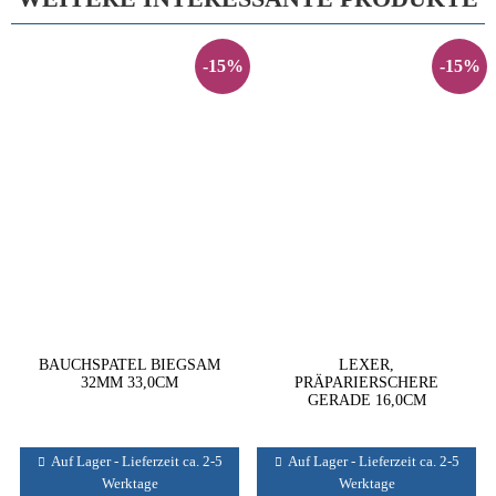
-15%
-15%
BAUCHSPATEL BIEGSAM
LEXER,
32MM 33,0CM
PRÄPARIERSCHERE
GERADE 16,0CM
Auf Lager - Lieferzeit ca. 2-5
Auf Lager - Lieferzeit ca. 2-5
Werktage
Werktage