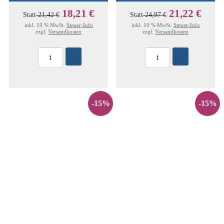
18,21 €
21,22 €
Statt
21,42 €
Statt
24,97 €
inkl. 19 % MwSt.
Steuer-Info
inkl. 19 % MwSt.
Steuer-Info
zzgl.
Versandkosten
zzgl.
Versandkosten
-15%
-15%