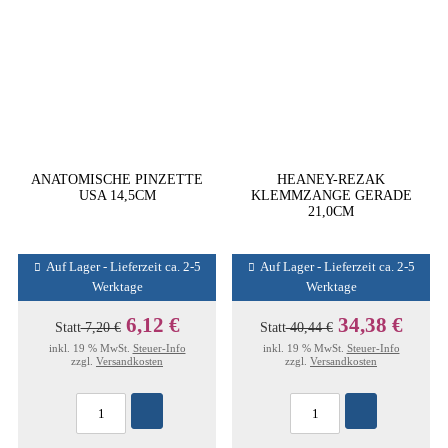
ANATOMISCHE PINZETTE
HEANEY-REZAK
USA 14,5CM
KLEMMZANGE GERADE
21,0CM
Auf Lager - Lieferzeit ca. 2-5
Auf Lager - Lieferzeit ca. 2-5
Werktage
Werktage
6,12 €
34,38 €
Statt
7,20 €
Statt
40,44 €
inkl. 19 % MwSt.
Steuer-Info
inkl. 19 % MwSt.
Steuer-Info
zzgl.
Versandkosten
zzgl.
Versandkosten