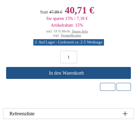
40,71 €
Statt
47,89 €
Sie sparen 15% / 7,18 €
Artikelrabatt: 15%
inkl. 19 % MwSt.
Steuer-Info
zzgl.
Versandkosten
Auf Lager - Lieferzeit ca. 2-5 Werktage
In den Warenkorb
Referenzliste