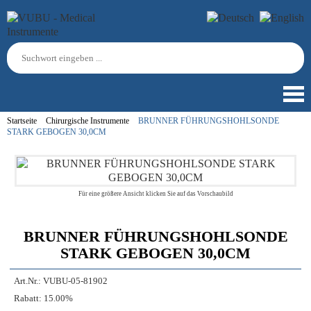
Startseite
Chirurgische Instrumente
BRUNNER FÜHRUNGSHOHLSONDE
STARK GEBOGEN 30,0CM
Für eine größere Ansicht klicken Sie auf das Vorschaubild
BRUNNER FÜHRUNGSHOHLSONDE
STARK GEBOGEN 30,0CM
Art.Nr.:
VUBU-05-81902
Rabatt:
15.00%