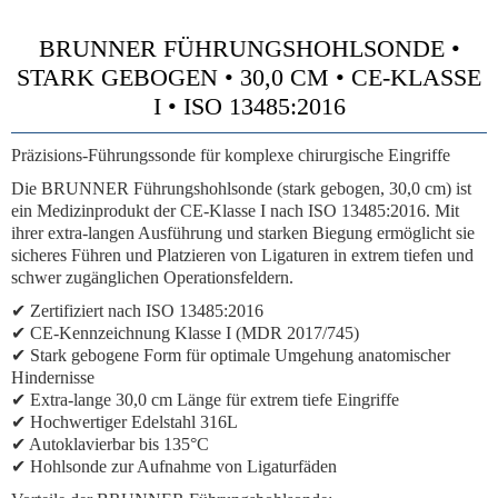
BRUNNER FÜHRUNGSHOHLSONDE •
STARK GEBOGEN • 30,0 CM • CE-KLASSE
I • ISO 13485:2016
Präzisions-Führungssonde für komplexe chirurgische Eingriffe
Die BRUNNER Führungshohlsonde (stark gebogen, 30,0 cm) ist
ein Medizinprodukt der CE-Klasse I nach ISO 13485:2016. Mit
ihrer extra-langen Ausführung und starken Biegung ermöglicht sie
sicheres Führen und Platzieren von Ligaturen in extrem tiefen und
schwer zugänglichen Operationsfeldern.
✔ Zertifiziert nach ISO 13485:2016
✔ CE-Kennzeichnung Klasse I (MDR 2017/745)
✔ Stark gebogene Form für optimale Umgehung anatomischer
Hindernisse
✔ Extra-lange 30,0 cm Länge für extrem tiefe Eingriffe
✔ Hochwertiger Edelstahl 316L
✔ Autoklavierbar bis 135°C
✔ Hohlsonde zur Aufnahme von Ligaturfäden