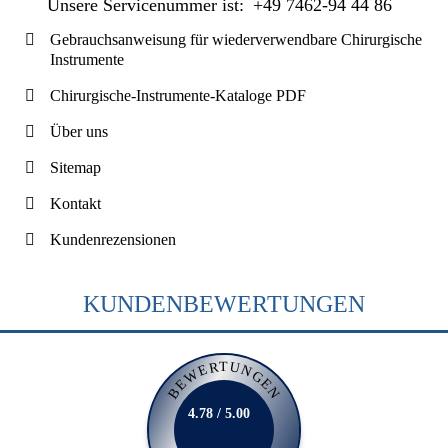
Unsere Servicenummer ist:
+49 7462-94 44 86
Gebrauchsanweisung für wiederverwendbare Chirurgische
Instrumente
Chirurgische-Instrumente-Kataloge PDF
Über uns
Sitemap
Kontakt
Kundenrezensionen
KUNDENBEWERTUNGEN
BEWERTUNGEN
4.78 / 5.00