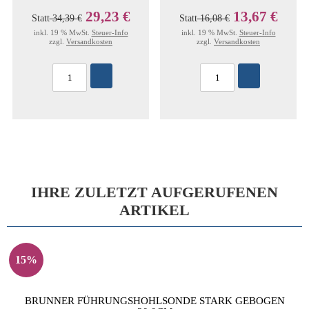
29,23 €
13,67 €
Statt
34,39 €
Statt
16,08 €
inkl. 19 % MwSt.
Steuer-Info
inkl. 19 % MwSt.
Steuer-Info
zzgl.
Versandkosten
zzgl.
Versandkosten
IHRE ZULETZT AUFGERUFENEN
ARTIKEL
15%
BRUNNER FÜHRUNGSHOHLSONDE STARK GEBOGEN