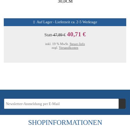
30,0CM
Auf Lager - Lieferzeit ca. 2-5 Werktage
40,71 €
Statt
47,89 €
inkl. 19 % MwSt.
Steuer-Info
zzgl.
Versandkosten
SHOPINFORMATIONEN