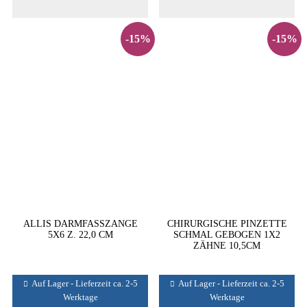
-15%
-15%
ALLIS DARMFASSZANGE
CHIRURGISCHE PINZETTE
5X6 Z. 22,0 CM
SCHMAL GEBOGEN 1X2
ZÄHNE 10,5CM
Auf Lager - Lieferzeit ca. 2-5
Auf Lager - Lieferzeit ca. 2-5
Werktage
Werktage