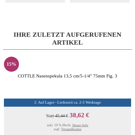
IHRE ZULETZT AUFGERUFENEN
ARTIKEL
15%
COTTLE Nasenspekula 13,5 cm/5-1/4" 75mm Fig. 3
Auf Lager - Lieferzeit ca. 2-5 Werktage
38,62 €
Statt
45,44 €
inkl. 19 % MwSt.
Steuer-Info
zzgl.
Versandkosten