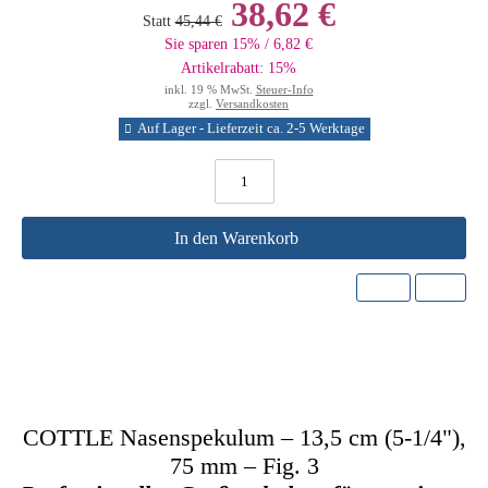
38,62 €
Statt
45,44 €
Sie sparen 15% / 6,82 €
Artikelrabatt: 15%
inkl. 19 % MwSt.
Steuer-Info
zzgl.
Versandkosten
Auf Lager - Lieferzeit ca. 2-5 Werktage
In den Warenkorb
COTTLE Nasenspekulum – 13,5 cm (5-1/4"),
75 mm – Fig. 3