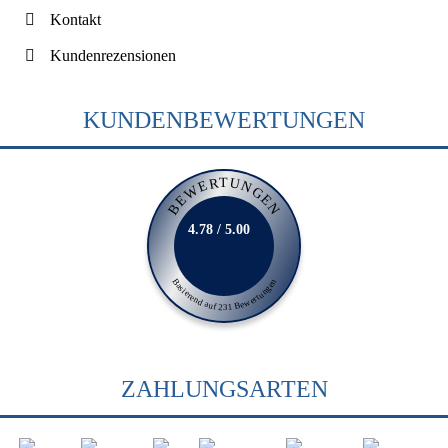
Kontakt
Kundenrezensionen
KUNDENBEWERTUNGEN
BEWERTUNGEN
4.78 / 5.00
Basierend auf 231 Bewertungen
ZAHLUNGSARTEN