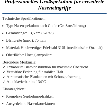
Professionelles Großspekulum für erweiterte
Naseneingriffe
Technische Spezifikationen:
Typ:
Nasenspekulum nach Cottle (Großausführung)
Gesamtlänge:
13,5 cm (5-1/4")
Blattbreite (max.):
75 mm
Material:
Hochwertiger Edelstahl 316L (medizinische Qualität)
Oberfläche:
Hochglanzpoliert
Besondere Merkmale:
✓
Extrabreite Blattkonstruktion
für maximale Übersicht
✓
Verstärkte Federung
für stabilen Halt
✓
Atraumatische Blattkanten
mit Schutzpolsterung
✓
Autoklavierbar
bis 134°C
Einsatzgebiete:
Komplexe Septorhinoplastiken
Ausgedehnte Nasenkorrekturen