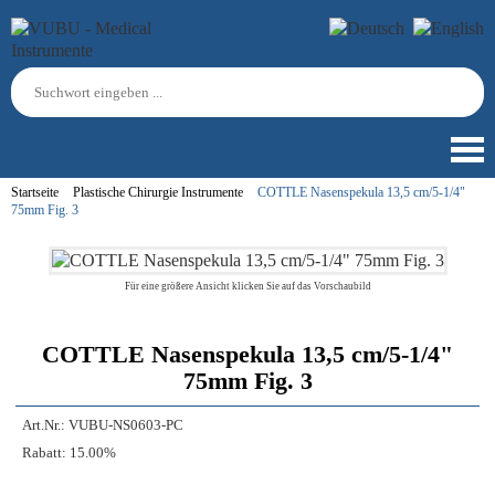
Startseite
Plastische Chirurgie Instrumente
COTTLE Nasenspekula 13,5 cm/5-1/4"
75mm Fig. 3
Für eine größere Ansicht klicken Sie auf das Vorschaubild
COTTLE Nasenspekula 13,5 cm/5-1/4"
75mm Fig. 3
Art.Nr.:
VUBU-NS0603-PC
Rabatt:
15.00%