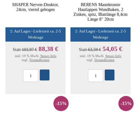
SHAPER Nerven-Dissktor,
BERENS Mastektomie
24cm, viertel gebogen
Hautlappen Wundhaken, 2
Zinken, spitz, Blattlänge 8,4cm
Länge 8" 20cm
Auf Lager - Lieferzeit ca. 2-5
Auf Lager - Lieferzeit ca. 2-5
Werktage
Werktage
88,38 €
54,05 €
Statt
103,97 €
Statt
63,59 €
inkl. 19 % MwSt.
Steuer-Info
inkl. 19 % MwSt.
Steuer-Info
zzgl.
Versandkosten
zzgl.
Versandkosten
-15%
-15%