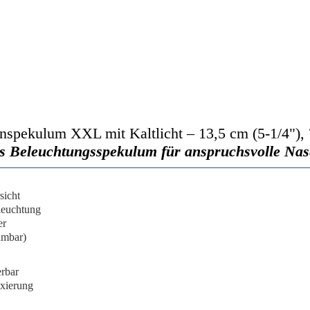
pekulum XXL mit Kaltlicht – 13,5 cm (5-1/4"), 
s Beleuchtungsspekulum für anspruchsvolle Nas
sicht
leuchtung
er
hmbar)
erbar
ixierung