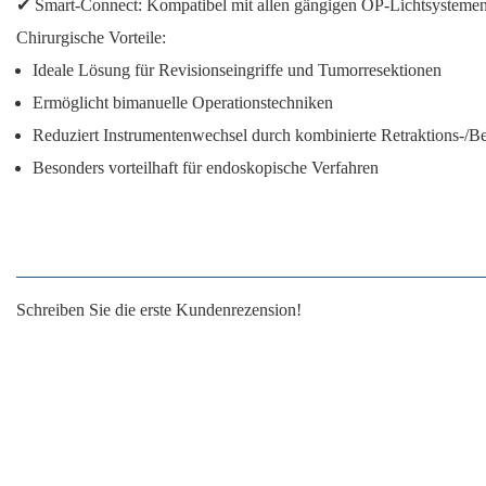
✔
Smart-Connect:
Kompatibel mit allen gängigen OP-Lichtsysteme
Chirurgische Vorteile:
Ideale Lösung für Revisionseingriffe und Tumorresektionen
Ermöglicht bimanuelle Operationstechniken
Reduziert Instrumentenwechsel durch kombinierte Retraktions-/B
Besonders vorteilhaft für endoskopische Verfahren
Schreiben Sie die erste Kundenrezension!