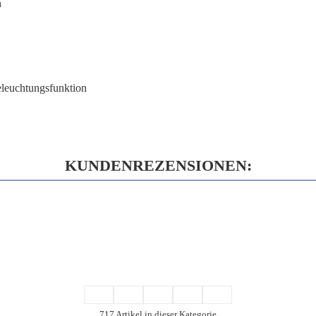
n
eleuchtungsfunktion
KUNDENREZENSIONEN:
717 Artikel in dieser Kategorie