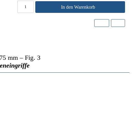
In den Warenkorb
75 mm – Fig. 3
eneingriffe