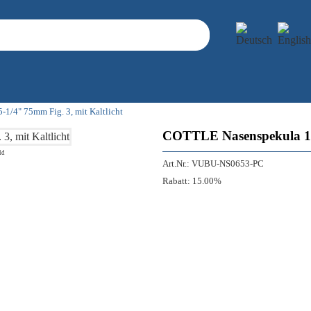
1/4" 75mm Fig. 3, mit Kaltlicht
COTTLE Nasenspekula 13,
ld
Art.Nr.:
VUBU-NS0653-PC
Rabatt:
15.00%