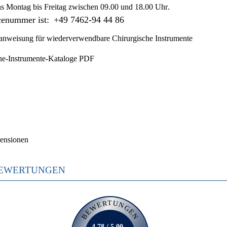
ns
Montag bis Freitag zwischen 09.00 und 18.00 Uhr
.
cenummer ist:
+49 7462-94 44 86
nweisung für wiederverwendbare Chirurgische Instrumente
he-Instrumente-Kataloge PDF
ensionen
EWERTUNGEN
BEWERTUNGEN
4.78 / 5.00