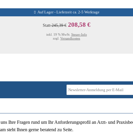
Auf Lager - Lieferzeit ca. 2-5 Werktage
208,58 €
Statt
245,39 €
inkl. 19 % MwSt.
Steuer-Info
zzgl.
Versandkosten
ie uns Ihre Fragen rund um Ihr Anforderungsprofil an Arzt- und Praxisbe
am steht Ihnen gerne beratend zu Seite.