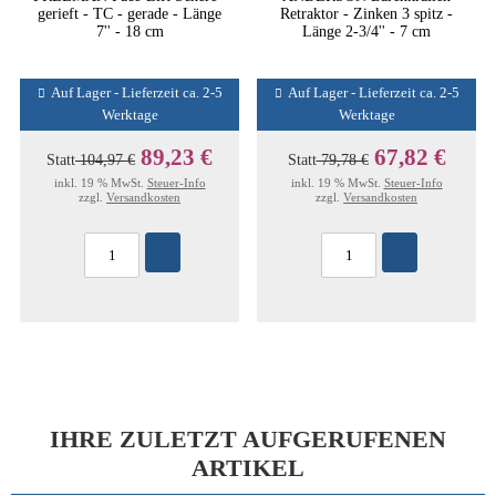
gerieft - TC - gerade - Länge
Retraktor - Zinken 3 spitz -
7'' - 18 cm
Länge 2-3/4'' - 7 cm
Auf Lager - Lieferzeit ca. 2-5
Auf Lager - Lieferzeit ca. 2-5
Werktage
Werktage
89,23 €
67,82 €
Statt
104,97 €
Statt
79,78 €
inkl. 19 % MwSt.
Steuer-Info
inkl. 19 % MwSt.
Steuer-Info
zzgl.
Versandkosten
zzgl.
Versandkosten
IHRE ZULETZT AUFGERUFENEN
ARTIKEL