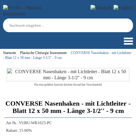
Startseite
Plastische Chirurgie Instrumente
CONVERSE Nasenhaken - mit Lichtleiter
- Blatt 12 x 50 mm - Länge 3-1/2'' - 9 cm
Für eine größere Ansicht klicken Sie auf das Vorschaubild
CONVERSE Nasenhaken - mit Lichtleiter -
Blatt 12 x 50 mm - Länge 3-1/2'' - 9 cm
Art.Nr.:
VUBU-WR1025-PC
Rabatt:
15.00%