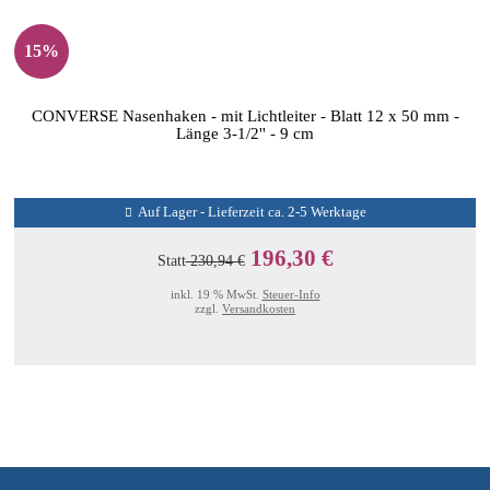
15%
CONVERSE Nasenhaken - mit Lichtleiter - Blatt 12 x 50 mm -
Länge 3-1/2'' - 9 cm
Auf Lager - Lieferzeit ca. 2-5 Werktage
196,30 €
Statt
230,94 €
inkl. 19 % MwSt.
Steuer-Info
zzgl.
Versandkosten