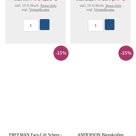
inkl. 19 % MwSt.
Steuer-Info
inkl. 19 % MwSt.
Steuer-Info
zzgl.
Versandkosten
zzgl.
Versandkosten
-15%
-15%
FREEMAN Face-Lift Schere -
ANDERSON Bärenkrallen