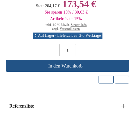
173,54 €
Statt
204,17 €
Sie sparen 15% / 30,63 €
Artikelrabatt: 15%
inkl. 19 % MwSt.
Steuer-Info
zzgl.
Versandkosten
Auf Lager - Lieferzeit ca. 2-5 Werktage
In den Warenkorb
Referenzliste