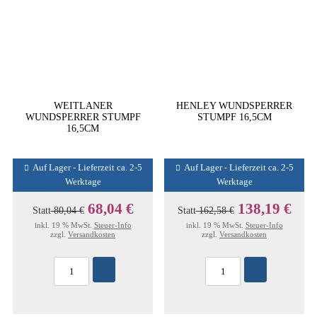
WEITLANER
HENLEY WUNDSPERRER
WUNDSPERRER STUMPF
STUMPF 16,5CM
16,5CM
Auf Lager - Lieferzeit ca. 2-5
Auf Lager - Lieferzeit ca. 2-5
Werktage
Werktage
68,04 €
138,19 €
Statt
80,04 €
Statt
162,58 €
inkl. 19 % MwSt.
Steuer-Info
inkl. 19 % MwSt.
Steuer-Info
zzgl.
Versandkosten
zzgl.
Versandkosten