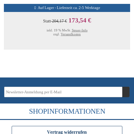
Auf Lager - Lieferzeit ca. 2-5 Werktage
173,54 €
Statt
204,17 €
inkl. 19 % MwSt.
Steuer-Info
zzgl.
Versandkosten
SHOPINFORMATIONEN
Vertrag widerrufen