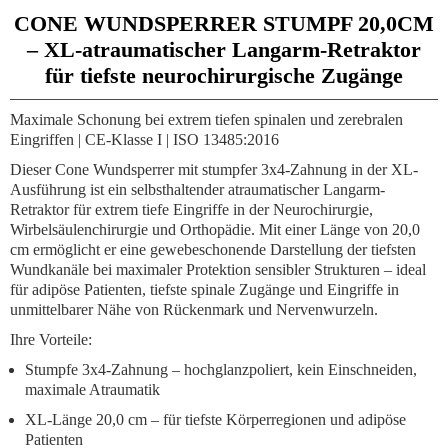
CONE WUNDSPERRER STUMPF 20,0CM
– XL-atraumatischer Langarm-Retraktor
für tiefste neurochirurgische Zugänge
Maximale Schonung bei extrem tiefen spinalen und zerebralen
Eingriffen | CE-Klasse I | ISO 13485:2016
Dieser
Cone Wundsperrer mit stumpfer 3x4-Zahnung
in der XL-
Ausführung ist ein selbsthaltender atraumatischer Langarm-
Retraktor für extrem tiefe Eingriffe in der Neurochirurgie,
Wirbelsäulenchirurgie und Orthopädie. Mit einer Länge von
20,0
cm
ermöglicht er eine gewebeschonende Darstellung der tiefsten
Wundkanäle bei maximaler Protektion sensibler Strukturen – ideal
für adipöse Patienten, tiefste spinale Zugänge und Eingriffe in
unmittelbarer Nähe von Rückenmark und Nervenwurzeln.
Ihre Vorteile:
Stumpfe 3x4-Zahnung
– hochglanzpoliert, kein Einschneiden,
maximale Atraumatik
XL-Länge 20,0 cm
– für tiefste Körperregionen und adipöse
Patienten