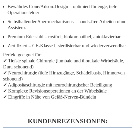
Bewährtes Cone/Adson-Design
– optimiert für enge, tiefe
Operationsfelder
Selbsthaltender Sperrmechanismus
– hands-free Arbeiten ohne
Assistenz
Premium Edelstahl
– rostfrei, biokompatibel, autoklavierbar
Zertifiziert
– CE-Klasse I, sterilisierbar und wiederverwendbar
Perfekt geeignet für:
✔ Tiefste spinale Chirurgie (lumbale und thorakale Wirbelsäule,
Dura schonend)
✔ Neurochirurgie (tiefe Hirnzugänge, Schädelbasis, Hirnnerven
schonend)
✔ Adipositaschirurgie mit neurochirurgischer Beteiligung
✔ Komplexe Revisionsoperationen an der Wirbelsäule
✔ Eingriffe in Nähe von Gefäß-Nerven-Bündeln
KUNDENREZENSIONEN: