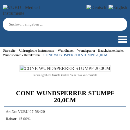
Startseite
Chirurgische Instrumente
Wundhaken - Wundsperrer - Bauchdeckenhalter
Wundsperrer - Retraktoren
CONE WUNDSPERRER STUMPF 20,0CM
Für eine größere Ansicht klicken Sie auf das Vorschaubild
CONE WUNDSPERRER STUMPF
20,0CM
Art.Nr.:
VUBU-07-58420
Rabatt:
15.00%