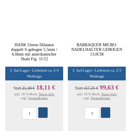
HANK Uterus Dilatator
BARRAQUER MICRO-
doppelt S-gebogen 5,5mm /
NADELHALTER GEBOGEN
6,0mm mit amerikanischer
13,0CM
Skala Fig. 11/12
Auf Lager - Lieferzeit ca. 2-5
Auf Lager - Lieferzeit ca. 2-5
Werktage
Werktage
18,11 €
99,63 €
Statt
21,30 €
Statt
117,21 €
inkl. 19 % MwSt.
Steuer-Info
inkl. 19 % MwSt.
Steuer-Info
zzgl.
Versandkosten
zzgl.
Versandkosten