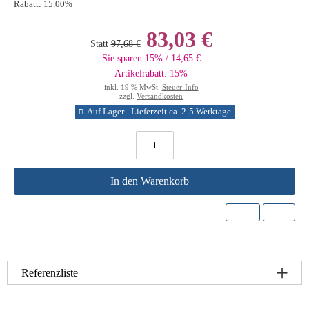
Rabatt:
15.00%
83,03 €
Statt
97,68 €
Sie sparen 15% / 14,65 €
Artikelrabatt: 15%
inkl. 19 % MwSt.
Steuer-Info
zzgl.
Versandkosten
Auf Lager - Lieferzeit ca. 2-5 Werktage
In den Warenkorb
Referenzliste