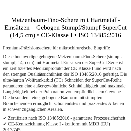
Metzenbaum-Fino-Schere mit Hartmetall-
Einsätzen – Gebogen Stumpf/Stumpf SuperCut
(14,5 cm) • CE-Klasse I • ISO 13485:2016
Premium-Präzisionsschere für mikrochirurgische Eingriffe
Diese hochwertige gebogene Metzenbaum-Fino-Schere (stumpf-
stumpf, 14,5 cm) mit Hartmetall-Einsätzen der SuperCut-Serie ist
ein zertifiziertes Medizinprodukt der CE-Klasse I und wird nach
den strengen Qualitätsrichtlinien der ISO 13485:2016 gefertigt. Die
ultra-harten Wolframkarbid (TC) Schneiden der SuperCut-Reihe
garantieren eine außergewöhnliche Schnitthaltigkeit und maximale
Langlebigkeit bei der Präparation von empfindlichstem Gewebe.
Die besonders feine, gebogene Bauform mit stumpfen
Branchenenden ermöglicht schonendstes und präzisestes Arbeiten
in schwer zugänglichen Arealen.
✔
Zertifiziert nach ISO 13485:2016
- garantierte Prozesssicherheit
✔
CE-Kennzeichnung Klasse I
- konform mit MDR (EU)
2017/745