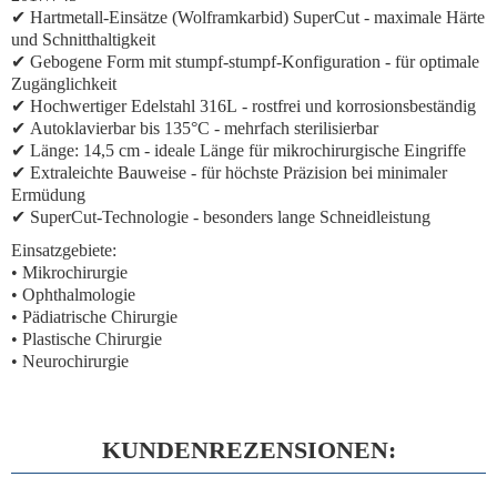
✔
Hartmetall-Einsätze (Wolframkarbid) SuperCut
- maximale Härte
und Schnitthaltigkeit
✔
Gebogene Form mit stumpf-stumpf-Konfiguration
- für optimale
Zugänglichkeit
✔
Hochwertiger Edelstahl 316L
- rostfrei und korrosionsbeständig
✔
Autoklavierbar bis 135°C
- mehrfach sterilisierbar
✔
Länge: 14,5 cm
- ideale Länge für mikrochirurgische Eingriffe
✔
Extraleichte Bauweise
- für höchste Präzision bei minimaler
Ermüdung
✔
SuperCut-Technologie
- besonders lange Schneidleistung
Einsatzgebiete:
• Mikrochirurgie
• Ophthalmologie
• Pädiatrische Chirurgie
• Plastische Chirurgie
• Neurochirurgie
KUNDENREZENSIONEN: