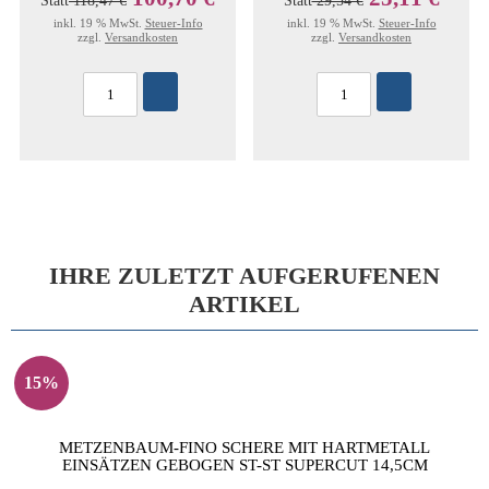
Statt
118,47 €
Statt
29,54 €
inkl. 19 % MwSt.
Steuer-Info
inkl. 19 % MwSt.
Steuer-Info
zzgl.
Versandkosten
zzgl.
Versandkosten
IHRE ZULETZT AUFGERUFENEN
ARTIKEL
15%
METZENBAUM-FINO SCHERE MIT HARTMETALL
EINSÄTZEN GEBOGEN ST-ST SUPERCUT 14,5CM