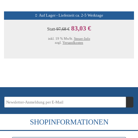
Auf Lager - Lieferzeit ca. 2-5 Werktage
83,03 €
Statt
97,68 €
inkl. 19 % MwSt.
Steuer-Info
zzgl.
Versandkosten
SHOPINFORMATIONEN