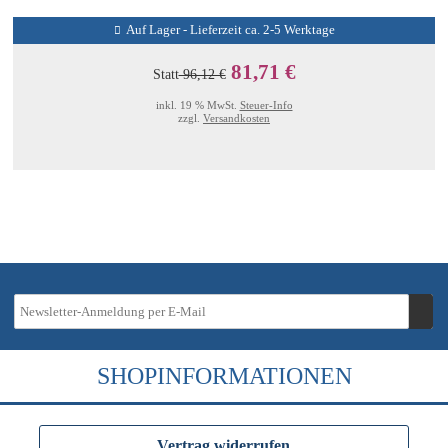
Auf Lager - Lieferzeit ca. 2-5 Werktage
81,71 €
Statt
96,12 €
inkl. 19 % MwSt.
Steuer-Info
zzgl.
Versandkosten
SHOPINFORMATIONEN
Vertrag widerrufen