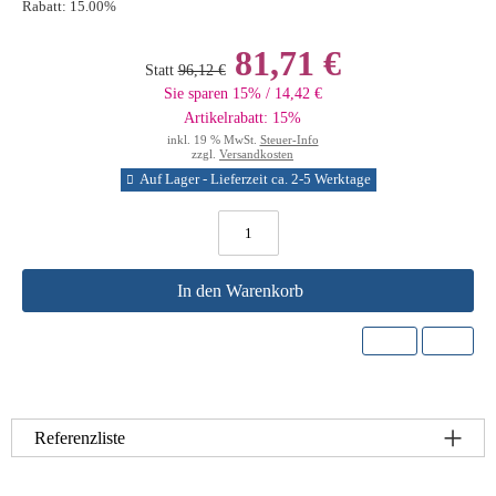
Rabatt:
15.00%
81,71 €
Statt
96,12 €
Sie sparen 15% / 14,42 €
Artikelrabatt: 15%
inkl. 19 % MwSt.
Steuer-Info
zzgl.
Versandkosten
Auf Lager - Lieferzeit ca. 2-5 Werktage
In den Warenkorb
Referenzliste