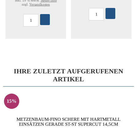
inkl. 19 % MwSt.
Steuer-Info
zzgl.
Versandkosten
IHRE ZULETZT AUFGERUFENEN
ARTIKEL
15%
METZENBAUM-FINO SCHERE MIT HARTMETALL
EINSÄTZEN GERADE ST-ST SUPERCUT 14,5CM