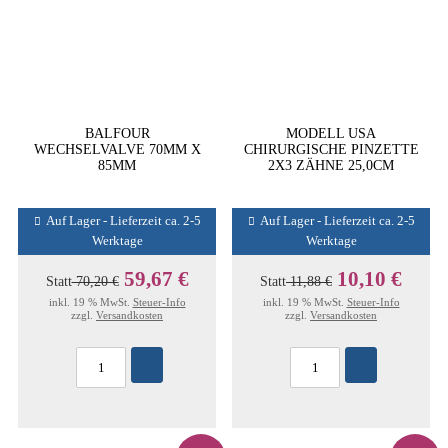
BALFOUR
MODELL USA
WECHSELVALVE 70MM X
CHIRURGISCHE PINZETTE
85MM
2X3 ZÄHNE 25,0CM
Auf Lager - Lieferzeit ca. 2-5
Auf Lager - Lieferzeit ca. 2-5
Werktage
Werktage
59,67 €
10,10 €
Statt
70,20 €
Statt
11,88 €
inkl. 19 % MwSt.
Steuer-Info
inkl. 19 % MwSt.
Steuer-Info
zzgl.
Versandkosten
zzgl.
Versandkosten