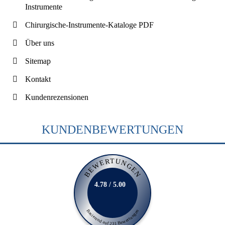
Instrumente
Chirurgische-Instrumente-Kataloge PDF
Über uns
Sitemap
Kontakt
Kundenrezensionen
KUNDENBEWERTUNGEN
BEWERTUNGEN
4.78 / 5.00
Basierend auf 231 Bewertungen