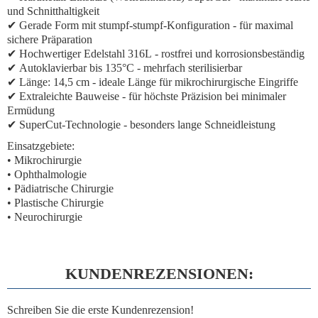
und Schnitthaltigkeit
✔
Gerade Form mit stumpf-stumpf-Konfiguration
- für maximal
sichere Präparation
✔
Hochwertiger Edelstahl 316L
- rostfrei und korrosionsbeständig
✔
Autoklavierbar bis 135°C
- mehrfach sterilisierbar
✔
Länge: 14,5 cm
- ideale Länge für mikrochirurgische Eingriffe
✔
Extraleichte Bauweise
- für höchste Präzision bei minimaler
Ermüdung
✔
SuperCut-Technologie
- besonders lange Schneidleistung
Einsatzgebiete:
• Mikrochirurgie
• Ophthalmologie
• Pädiatrische Chirurgie
• Plastische Chirurgie
• Neurochirurgie
KUNDENREZENSIONEN:
Schreiben Sie die erste Kundenrezension!