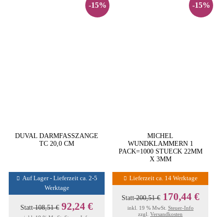
-15%
-15%
DUVAL DARMFASSZANGE
MICHEL
TC 20,0 CM
WUNDKLAMMERN 1
PACK=1000 STUECK 22MM
X 3MM
Auf Lager - Lieferzeit ca. 2-5
Lieferzeit ca. 14 Werktage
Werktage
170,44 €
Statt
200,51 €
92,24 €
Statt
108,51 €
inkl. 19 % MwSt.
Steuer-Info
zzgl.
Versandkosten