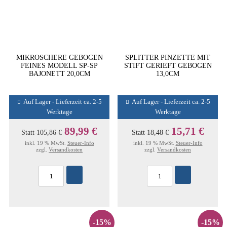
MIKROSCHERE GEBOGEN
SPLITTER PINZETTE MIT
FEINES MODELL SP-SP
STIFT GERIEFT GEBOGEN
BAJONETT 20,0CM
13,0CM
Auf Lager - Lieferzeit ca. 2-5
Auf Lager - Lieferzeit ca. 2-5
Werktage
Werktage
89,99 €
15,71 €
Statt
105,86 €
Statt
18,48 €
inkl. 19 % MwSt.
Steuer-Info
inkl. 19 % MwSt.
Steuer-Info
zzgl.
Versandkosten
zzgl.
Versandkosten
-15%
-15%