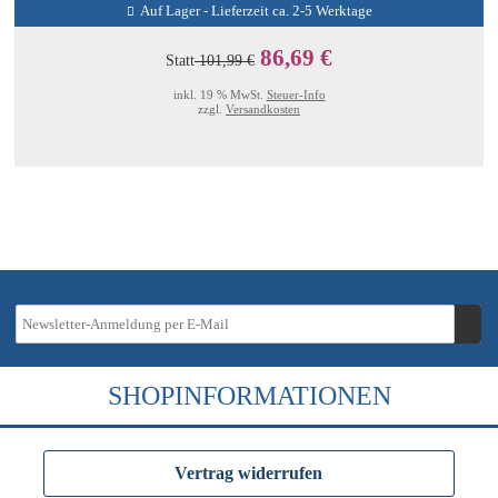
Auf Lager - Lieferzeit ca. 2-5 Werktage
86,69 €
Statt
101,99 €
inkl. 19 % MwSt.
Steuer-Info
zzgl.
Versandkosten
SHOPINFORMATIONEN
Vertrag widerrufen