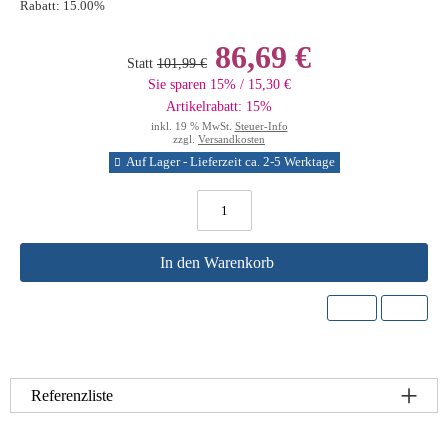
Rabatt:
15.00%
86,69 €
Statt
101,99 €
Sie sparen 15% / 15,30 €
Artikelrabatt: 15%
inkl. 19 % MwSt.
Steuer-Info
zzgl.
Versandkosten
Auf Lager - Lieferzeit ca. 2-5 Werktage
In den Warenkorb
Referenzliste