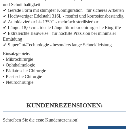
und Schnitthaltigkeit
✔
Gerade Form mit stumpfer Konfiguration
- für sicheres Arbeiten
✔
Hochwertiger Edelstahl 316L
- rostfrei und korrosionsbeständig
✔
Autoklavierbar bis 135°C
- mehrfach sterilisierbar
✔
Länge: 18,0 cm
- ideale Länge für mikrochirurgische Eingriffe
✔
Extraleichte Bauweise
- für höchste Präzision bei minimaler
Ermüdung
✔
SuperCut-Technologie
- besonders lange Schneidleistung
Einsatzgebiete:
• Mikrochirurgie
• Ophthalmologie
• Pädiatrische Chirurgie
• Plastische Chirurgie
• Neurochirurgie
KUNDENREZENSIONEN:
Schreiben Sie die erste Kundenrezension!