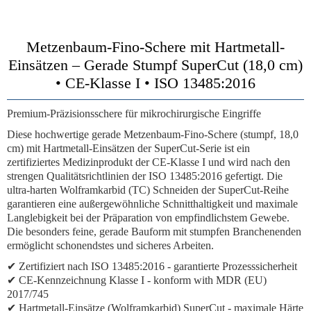
Metzenbaum-Fino-Schere mit Hartmetall-
Einsätzen – Gerade Stumpf SuperCut (18,0 cm)
• CE-Klasse I • ISO 13485:2016
Premium-Präzisionsschere für mikrochirurgische Eingriffe
Diese hochwertige gerade Metzenbaum-Fino-Schere (stumpf, 18,0
cm) mit Hartmetall-Einsätzen der SuperCut-Serie ist ein
zertifiziertes Medizinprodukt der CE-Klasse I und wird nach den
strengen Qualitätsrichtlinien der ISO 13485:2016 gefertigt. Die
ultra-harten Wolframkarbid (TC) Schneiden der SuperCut-Reihe
garantieren eine außergewöhnliche Schnitthaltigkeit und maximale
Langlebigkeit bei der Präparation von empfindlichstem Gewebe.
Die besonders feine, gerade Bauform mit stumpfen Branchenenden
ermöglicht schonendstes und sicheres Arbeiten.
✔
Zertifiziert nach ISO 13485:2016
- garantierte Prozesssicherheit
✔
CE-Kennzeichnung Klasse I
- konform with MDR (EU)
2017/745
✔
Hartmetall-Einsätze (Wolframkarbid) SuperCut
- maximale Härte