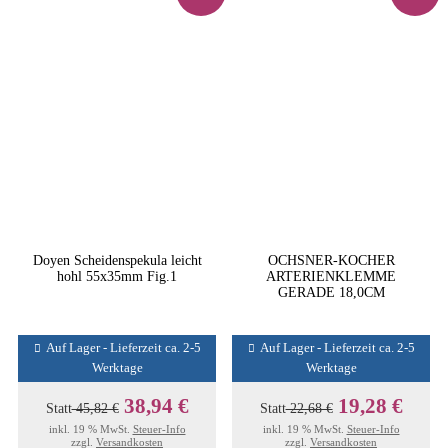
Doyen Scheidenspekula leicht
OCHSNER-KOCHER
hohl 55x35mm Fig.1
ARTERIENKLEMME
GERADE 18,0CM
Auf Lager - Lieferzeit ca. 2-5
Auf Lager - Lieferzeit ca. 2-5
Werktage
Werktage
38,94 €
19,28 €
Statt
45,82 €
Statt
22,68 €
inkl. 19 % MwSt.
Steuer-Info
inkl. 19 % MwSt.
Steuer-Info
zzgl.
Versandkosten
zzgl.
Versandkosten