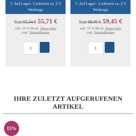
Auf Lager - Lieferzeit ca. 2-5
Auf Lager - Lieferzeit ca. 2-5
Werktage
Werktage
55,71 €
59,45 €
Statt
65,54 €
Statt
69,95 €
inkl. 19 % MwSt.
Steuer-Info
inkl. 19 % MwSt.
Steuer-Info
zzgl.
Versandkosten
zzgl.
Versandkosten
IHRE ZULETZT AUFGERUFENEN
ARTIKEL
15%