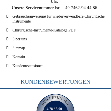
Uhr
.
Unsere Servicenummer ist:
+49 7462-94 44 86
Gebrauchsanweisung für wiederverwendbare Chirurgische
Instrumente
Chirurgische-Instrumente-Kataloge PDF
Über uns
Sitemap
Kontakt
Kundenrezensionen
KUNDENBEWERTUNGEN
BEWERTUNGEN
4.78 / 5.00