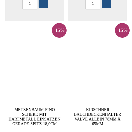
-15%
-15%
METZENBAUM-FINO
KIRSCHNER
SCHERE MIT
BAUCHDECKENHALTER
HARTMETALL EINSÄTZEN
VALVE ALLEIN 78MM X
GERADE SPITZ 18,0CM
65MM