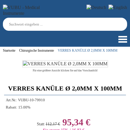
Startseite
Chirurgische Instrumente
VERRES KANÜLE Ø 2,0MM X 100MM
Für eine größere Ansicht klicken Sie auf das Vorschaubild
VERRES KANÜLE Ø 2,0MM X 100MM
Art.Nr.:
VUBU-10-79910
Rabatt:
15.00%
95,34 €
Statt
112,17 €