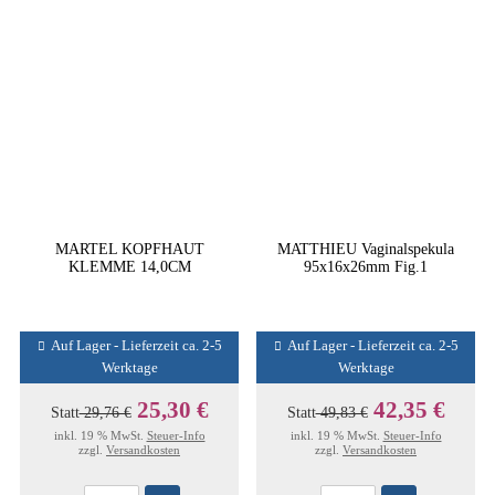
MARTEL KOPFHAUT
MATTHIEU Vaginalspekula
KLEMME 14,0CM
95x16x26mm Fig.1
Auf Lager - Lieferzeit ca. 2-5
Auf Lager - Lieferzeit ca. 2-5
Werktage
Werktage
25,30 €
42,35 €
Statt
29,76 €
Statt
49,83 €
inkl. 19 % MwSt.
Steuer-Info
inkl. 19 % MwSt.
Steuer-Info
zzgl.
Versandkosten
zzgl.
Versandkosten