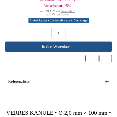
Sie sparen 15% / 16,83 €
Artikelrabatt: 15%
inkl. 19 % MwSt.
Steuer-Info
zzgl.
Versandkosten
Auf Lager - Lieferzeit ca. 2-5 Werktage
In den Warenkorb
Referenzliste
VERRES KANÜLE • Ø 2,0 mm × 100 mm •