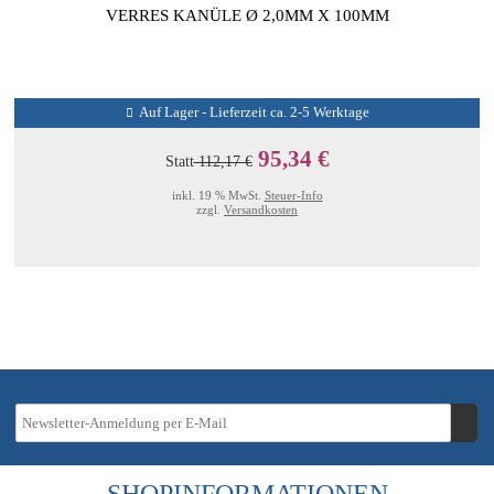
VERRES KANÜLE Ø 2,0MM X 100MM
Auf Lager - Lieferzeit ca. 2-5 Werktage
95,34 €
Statt
112,17 €
inkl. 19 % MwSt.
Steuer-Info
zzgl.
Versandkosten