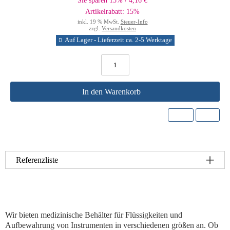
Sie sparen 15% / 4,16 €
Artikelrabatt: 15%
inkl. 19 % MwSt.
Steuer-Info
zzgl.
Versandkosten
Auf Lager - Lieferzeit ca. 2-5 Werktage
In den Warenkorb
Referenzliste
Wir bieten medizinische Behälter für Flüssigkeiten und
Aufbewahrung von Instrumenten in verschiedenen größen an. Ob