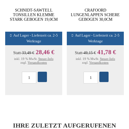
SCHNIDT-SAWTELL
CRAFOORD
TONSILLEN KLEMME
LUNGENLAPPEN SCHERE
STARK GEBOGEN 19,0CM
GEBOGEN 30,0CM
Auf Lager - Lieferzeit ca. 2-5
Auf Lager - Lieferzeit ca. 2-5
Werktage
Werktage
28,46 €
41,78 €
Statt
33,49 €
Statt
49,15 €
inkl. 19 % MwSt.
Steuer-Info
inkl. 19 % MwSt.
Steuer-Info
zzgl.
Versandkosten
zzgl.
Versandkosten
IHRE ZULETZT AUFGERUFENEN