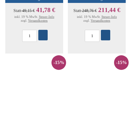
41,78 €
211,44 €
Statt
49,15 €
Statt
248,76 €
inkl. 19 % MwSt.
Steuer-Info
inkl. 19 % MwSt.
Steuer-Info
zzgl.
Versandkosten
zzgl.
Versandkosten
-15%
-15%