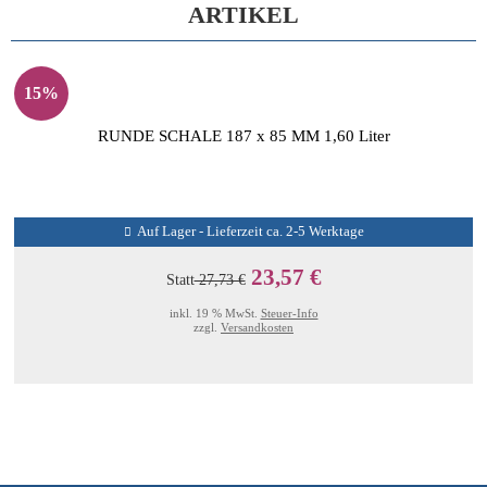
ARTIKEL
15%
RUNDE SCHALE 187 x 85 MM 1,60 Liter
Auf Lager - Lieferzeit ca. 2-5 Werktage
23,57 €
Statt
27,73 €
inkl. 19 % MwSt.
Steuer-Info
zzgl.
Versandkosten