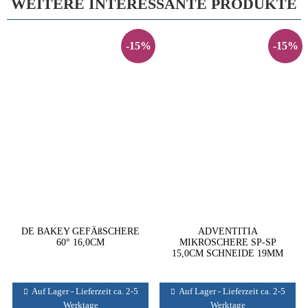
WEITERE INTERESSANTE PRODUKTE
-15%
-15%
DE BAKEY GEFÄßSCHERE
ADVENTITIA
60° 16,0CM
MIKROSCHERE SP-SP
15,0CM SCHNEIDE 19MM
Auf Lager - Lieferzeit ca. 2-5
Auf Lager - Lieferzeit ca. 2-5
Werktage
Werktage