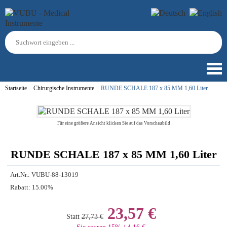
Startseite
Chirurgische Instrumente
RUNDE SCHALE 187 x 85 MM 1,60 Liter
Für eine größere Ansicht klicken Sie auf das Vorschaubild
RUNDE SCHALE 187 x 85 MM 1,60 Liter
Art.Nr.:
VUBU-88-13019
Rabatt:
15.00%
23,57 €
Statt
27,73 €