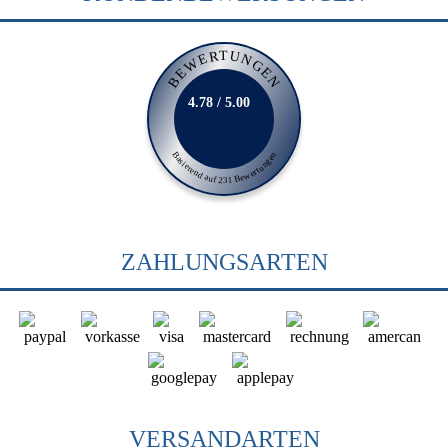
BEWERTUNGEN
4.78 / 5.00
Basierend auf 231 Bewertungen
ZAHLUNGSARTEN
VERSANDARTEN