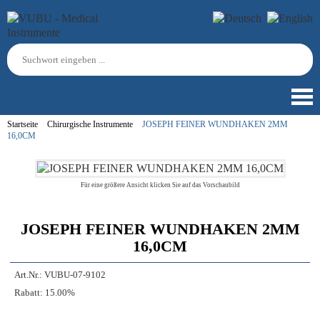
Startseite
Chirurgische Instrumente
JOSEPH FEINER WUNDHAKEN 2MM
16,0CM
Für eine größere Ansicht klicken Sie auf das Vorschaubild
JOSEPH FEINER WUNDHAKEN 2MM
16,0CM
Art.Nr.:
VUBU-07-9102
Rabatt:
15.00%