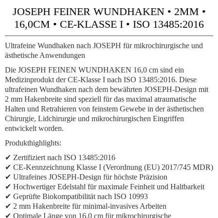
JOSEPH FEINER WUNDHAKEN • 2MM •
16,0CM • CE-KLASSE I • ISO 13485:2016
Ultrafeine Wundhaken nach JOSEPH für mikrochirurgische und
ästhetische Anwendungen
Die JOSEPH FEINEN WUNDHAKEN 16,0 cm sind ein
Medizinprodukt der CE-Klasse I nach ISO 13485:2016. Diese
ultrafeinen Wundhaken nach dem bewährten JOSEPH-Design mit
2 mm Hakenbreite sind speziell für das maximal atraumatische
Halten und Retrahieren von feinstem Gewebe in der ästhetischen
Chirurgie, Lidchirurgie und mikrochirurgischen Eingriffen
entwickelt worden.
Produkthighlights:
✔ Zertifiziert nach ISO 13485:2016
✔ CE-Kennzeichnung Klasse I (Verordnung (EU) 2017/745 MDR)
✔ Ultrafeines JOSEPH-Design für höchste Präzision
✔ Hochwertiger Edelstahl für maximale Feinheit und Haltbarkeit
✔ Geprüfte Biokompatibilität nach ISO 10993
✔ 2 mm Hakenbreite für minimal-invasives Arbeiten
✔ Optimale Länge von 16,0 cm für mikrochirurgische