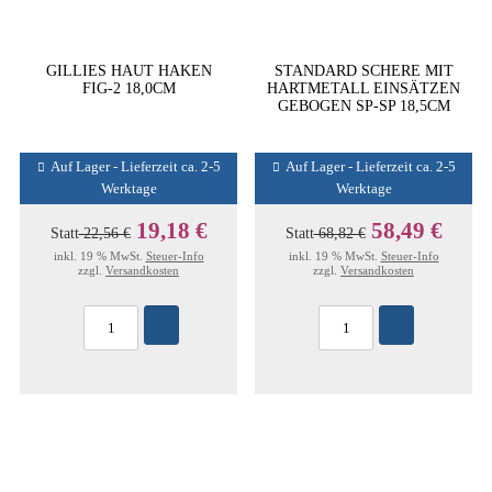
GILLIES HAUT HAKEN
STANDARD SCHERE MIT
FIG-2 18,0CM
HARTMETALL EINSÄTZEN
GEBOGEN SP-SP 18,5CM
Auf Lager - Lieferzeit ca. 2-5
Auf Lager - Lieferzeit ca. 2-5
Werktage
Werktage
19,18 €
58,49 €
Statt
22,56 €
Statt
68,82 €
inkl. 19 % MwSt.
Steuer-Info
inkl. 19 % MwSt.
Steuer-Info
zzgl.
Versandkosten
zzgl.
Versandkosten