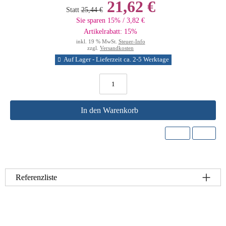
21,62 €
Statt
25,44 €
Sie sparen 15% / 3,82 €
Artikelrabatt: 15%
inkl. 19 % MwSt.
Steuer-Info
zzgl.
Versandkosten
Auf Lager - Lieferzeit ca. 2-5 Werktage
In den Warenkorb
Referenzliste