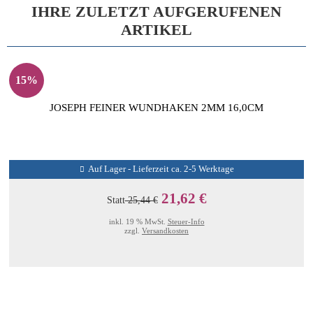
IHRE ZULETZT AUFGERUFENEN
ARTIKEL
15%
JOSEPH FEINER WUNDHAKEN 2MM 16,0CM
Auf Lager - Lieferzeit ca. 2-5 Werktage
21,62 €
Statt
25,44 €
inkl. 19 % MwSt.
Steuer-Info
zzgl.
Versandkosten