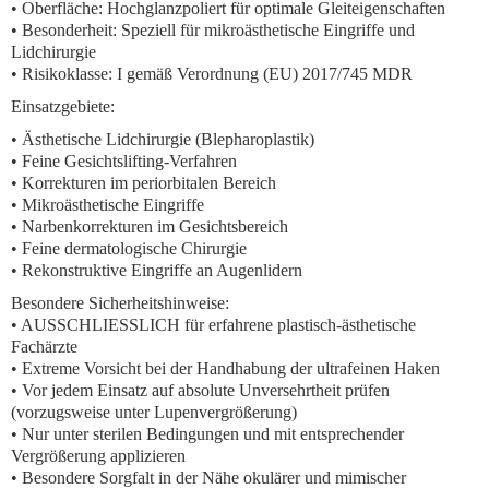
• Oberfläche: Hochglanzpoliert für optimale Gleiteigenschaften
• Besonderheit: Speziell für mikroästhetische Eingriffe und
Lidchirurgie
• Risikoklasse: I gemäß Verordnung (EU) 2017/745 MDR
Einsatzgebiete:
• Ästhetische Lidchirurgie (Blepharoplastik)
• Feine Gesichtslifting-Verfahren
• Korrekturen im periorbitalen Bereich
• Mikroästhetische Eingriffe
• Narbenkorrekturen im Gesichtsbereich
• Feine dermatologische Chirurgie
• Rekonstruktive Eingriffe an Augenlidern
Besondere Sicherheitshinweise:
• AUSSCHLIESSLICH für erfahrene plastisch-ästhetische
Fachärzte
• Extreme Vorsicht bei der Handhabung der ultrafeinen Haken
• Vor jedem Einsatz auf absolute Unversehrtheit prüfen
(vorzugsweise unter Lupenvergrößerung)
• Nur unter sterilen Bedingungen und mit entsprechender
Vergrößerung applizieren
• Besondere Sorgfalt in der Nähe okulärer und mimischer