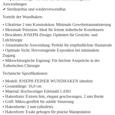
Anwendungen
✔ Sterilisierbar und wiederverwendbar
Vorteile der Wundhaken:
•
Ultrafeine 2 mm Konstruktion:
Minimale Gewebetraumatisierung
•
Maximale Präzision:
Ideal für feinste ästhetische Korrekturen
•
Bewährtes JOSEPH-Design:
Optimiert für Gesichts- und
Lidchirurgie
•
Atraumatische Anwendung:
Perfekt für empfindlichste Hautareale
•
Optimale Sicht:
Hervorragende Exposition bei minimalem
Zugang
•
Mikrochirurgische Eignung:
Für höchste Ansprüche in der
Ästhetischen Chirurgie
Technische Spezifikationen:
• Modell: JOSEPH FEINER WUNDHAKEN ultrafein
• Gesamtlänge: 16,0 cm
• Material: Hochwertiger Edelstahl 1.4301
• Hakenform: Extrem fein, elegant geschwungen, 2 mm Breite
• Griff: Mikro-geriffelt für subtile Steuerung
• Hakenbreite: 2 mm (ultrafein)
• Hakenform: Exakt gebogen für präzise Manipulation