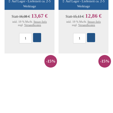
Auf Lager - Lieferzeit ca. 2-5
Auf Lager - Lieferzeit ca. 2-5
Werktage
Werktage
13,67 €
12,86 €
Statt
16,08 €
Statt
15,13 €
inkl. 19 % MwSt.
Steuer-Info
inkl. 19 % MwSt.
Steuer-Info
zzgl.
Versandkosten
zzgl.
Versandkosten
-15%
-15%